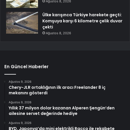
Ağustos 8, 2026
Ülke karışınca Türkiye harekete geçti:
Komşuya karşı 6 kilometre çelik duvar
çekti
Ağustos 8, 2026
En Güncel Haberler
Ağustos 9, 2026
Chery-JLR ortaklığının ilk aracı Freelander 8 iç
mekanını gösterdi
Ağustos 9, 2026
Yıllık 37 milyon dolar kazanan Alperen Şengün’den
ailesine servet değerinde hediye
Ağustos 9, 2026
BYD, Japonya’da mini elektrikli Racco ile rekabete