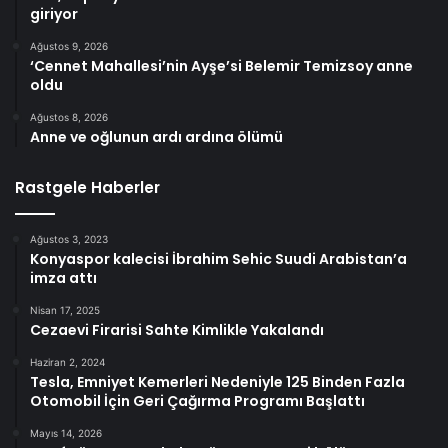
giriyor
Ağustos 9, 2026
‘Cennet Mahallesi’nin Ayşe’si Belemir Temizsoy anne
oldu
Ağustos 8, 2026
Anne ve oğlunun ardı ardına ölümü
Rastgele Haberler
Ağustos 3, 2023
Konyaspor kalecisi İbrahim Sehic Suudi Arabistan’a
imza attı
Nisan 17, 2025
Cezaevi Firarisi Sahte Kimlikle Yakalandı
Haziran 2, 2024
Tesla, Emniyet Kemerleri Nedeniyle 125 Binden Fazla
Otomobil İçin Geri Çağırma Programı Başlattı
Mayıs 14, 2026