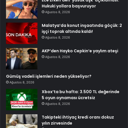
Ece Erken’den ‘yasak aşk’ açıklaması:
Hukuki yollara başvuruyor
Ağustos 8, 2026
Malatya’da konut inşaatında göçük: 2
işçi toprak altında kaldı!
Ağustos 8, 2026
AKP’den Hayko Cepkin’e yaylım ateşi
Ağustos 8, 2026
Gümüş vadeli işlemleri neden yükseliyor?
Ağustos 8, 2026
Xbox’ta bu hafta: 3.500 TL değerinde
5 oyun oynaması ücretsiz
Ağustos 8, 2026
Takipteki ihtiyaç kredi oranı dokuz
yılın zirvesinde