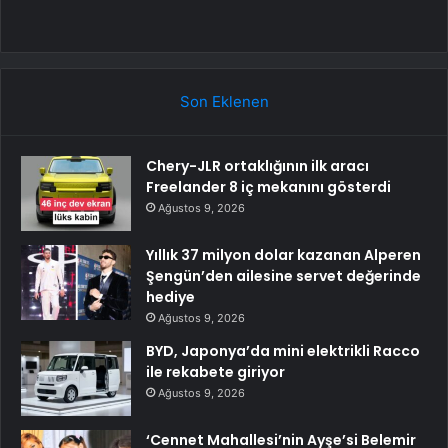
Son Eklenen
Chery-JLR ortaklığının ilk aracı
Freelander 8 iç mekanını gösterdi
Ağustos 9, 2026
Yıllık 37 milyon dolar kazanan Alperen
Şengün’den ailesine servet değerinde
hediye
Ağustos 9, 2026
BYD, Japonya’da mini elektrikli Racco
ile rekabete giriyor
Ağustos 9, 2026
‘Cennet Mahallesi’nin Ayşe’si Belemir