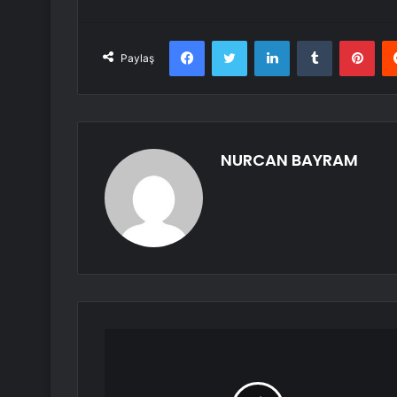
Facebook
Twitter
LinkedIn
Tumblr
Pint
Paylaş
NURCAN BAYRAM