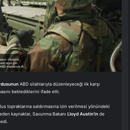
rdusunun
ABD silahlarıyla düzenleyeceği ilk karşı
sını beklediklerini ifade etti.
Rus topraklarına saldırmasına izin verilmesi yönündeki
eden kaynaklar, Savunma Bakanı
Lloyd Austin’in
de
edi.