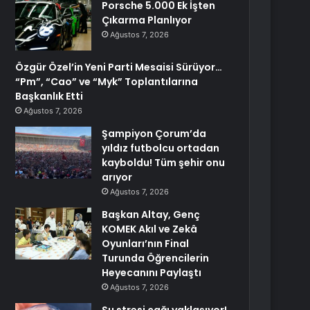
Porsche 5.000 Ek İşten
Çıkarma Planlıyor
Ağustos 7, 2026
Özgür Özel’in Yeni Parti Mesaisi Sürüyor…
“Pm”, “Cao” ve “Myk” Toplantılarına
Başkanlık Etti
Ağustos 7, 2026
Şampiyon Çorum’da
yıldız futbolcu ortadan
kayboldu! Tüm şehir onu
arıyor
Ağustos 7, 2026
Başkan Altay, Genç
KOMEK Akıl ve Zekâ
Oyunları’nın Final
Turunda Öğrencilerin
Heyecanını Paylaştı
Ağustos 7, 2026