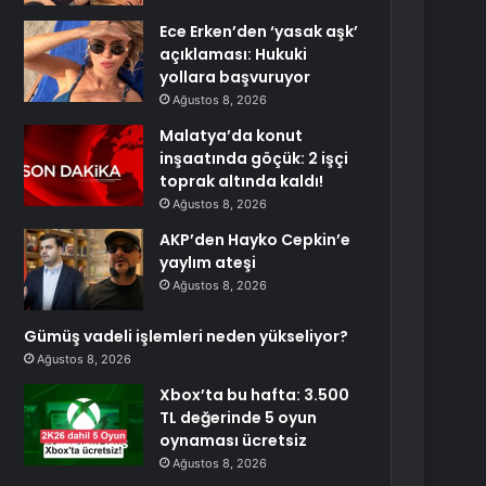
Ece Erken’den ‘yasak aşk’
açıklaması: Hukuki
yollara başvuruyor
Ağustos 8, 2026
Malatya’da konut
inşaatında göçük: 2 işçi
toprak altında kaldı!
Ağustos 8, 2026
AKP’den Hayko Cepkin’e
yaylım ateşi
Ağustos 8, 2026
Gümüş vadeli işlemleri neden yükseliyor?
Ağustos 8, 2026
Xbox’ta bu hafta: 3.500
TL değerinde 5 oyun
oynaması ücretsiz
Ağustos 8, 2026