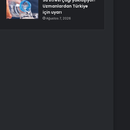
Su stresi çağı yaklaşıyor!
Uzmanlardan Türkiye
için uyarı
Ağustos 7, 2026