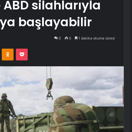
 ABD silahlarıyla
ya başlayabilir
0
0
1 dakika okuma süresi
VKontakte
Odnoklassniki
Pocket