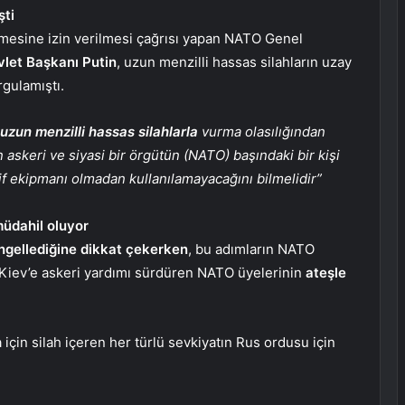
şti
enmesine izin verilmesi çağrısı yapan NATO Genel
vlet Başkanı Putin
, uzun menzilli hassas silahların uzay
rgulamıştı.
uzun menzilli hassas silahlarla
vurma olasılığından
askeri ve siyasi bir örgütün (NATO) başındaki bir kişi
if ekipmanı olmadan kullanılamayacağını bilmelidir”
üdahil oluyor
gellediğine dikkat çekerken
, bu adımların NATO
e Kiev’e askeri yardımı sürdüren NATO üyelerinin
ateşle
 için silah içeren her türlü sevkiyatın Rus ordusu için