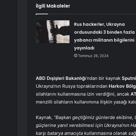
İlgili Makaleler
Rus hackerler, Ukrayna
ordusundaki 3 binden fazla
yabancı militanın bilgilerini
yayınladı
Temmuz 26, 2024
ABD Dışişleri Bakanlığı
’ndan bir kaynak
Sputn
Ukrayna’nın Rusya topraklarından
Harkov Bölge
silahlarını kullanmasına izin verdiğini, ancak
A
menzilli silahların kullanımına ilişkin yasağı ka
Kaynak,
“Başkan geçtiğimiz günlerde ekibine, U
güçlerine yanıt verebilmesi için Ukrayna’nın H
karşı batarya amacıyla kullanmasına olanak sağl