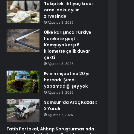
Takipteki ihtiyaç kredi
oranı dokuz yılın
zirvesinde
Ağustos 8, 2026
Ülke karışınca Türkiye
harekete geçti:
Komşuya karşı 6
kilometre çelik duvar
çekti
Ağustos 8, 2026
Evinin inşaatına 20 yıl
harcadı: Şimdi
yapamadığı şey yok
Ağustos 8, 2026
Samsun’da Araç Kazası:
3 Yaralı
Ağustos 7, 2026
Fatih Portakal, Ahbap Soruşturmasında