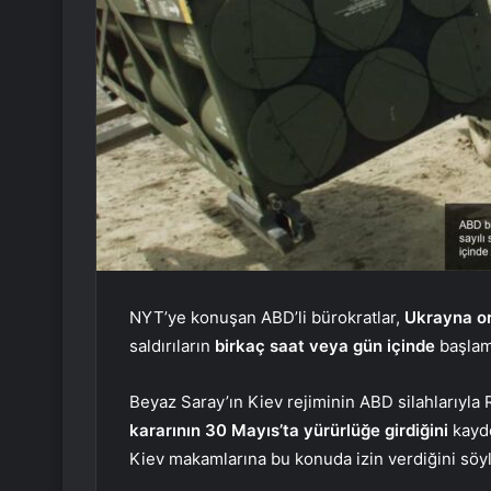
NYT’ye konuşan ABD’li bürokratlar,
Ukrayna o
saldırıların
birkaç saat veya gün içinde
başlama
Beyaz Saray’ın Kiev rejiminin ABD silahlarıyla 
kararının 30 Mayıs’ta yürürlüğe girdiğini
kayd
Kiev makamlarına bu konuda izin verdiğini söyl