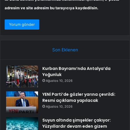
adresim ve site adresim bu tarayıcıya kaydedilsin.
Son Eklenen
Kurban Bayramı’nda Antalya’da
Yoğunluk
Ağustos 10, 2026
YENİ Parti’de gözler yarına çevrildi:
Resmi açıklama yapılacak
Ağustos 10, 2026
Suyun altında şimşekler çakıyor:
Yüzyıllardır devam eden gizem