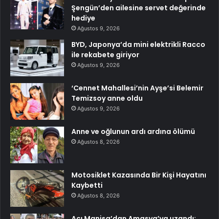
Şengün’den ailesine servet değerinde
hediye
Ağustos 9, 2026
BYD, Japonya’da mini elektrikli Racco
ile rekabete giriyor
Ağustos 9, 2026
‘Cennet Mahallesi’nin Ayşe’si Belemir
Temizsoy anne oldu
Ağustos 9, 2026
Anne ve oğlunun ardı ardına ölümü
Ağustos 8, 2026
Motosiklet Kazasında Bir Kişi Hayatını
Kaybetti
Ağustos 8, 2026
Acı Manisa’dan Amasya’ya uzandı: