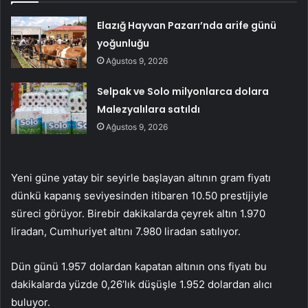
Elazığ Hayvan Pazarı’nda arife günü
yoğunluğu
Ağustos 9, 2026
Selpak ve Solo milyonlarca dolara
Malezyalılara satıldı
Ağustos 9, 2026
Yeni güne yatay bir seyirle başlayan altının gram fiyatı
dünkü kapanış seviyesinden itibaren 10.50 prestijiyle
süreci görüyor. Birebir dakikalarda çeyrek altın 1.970
liradan, Cumhuriyet altını 7.980 liradan satılıyor.
Dün günü 1.957 dolardan kapatan altının ons fiyatı bu
dakikalarda yüzde 0,26’lık düşüşle 1.952 dolardan alıcı
buluyor.