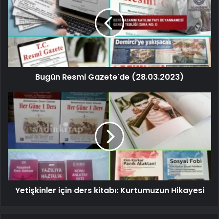
Bugün Resmi Gazete'de (28.03.2023)
Yetişkinler için ders kitabı: Kurtumuzun Hikayesi