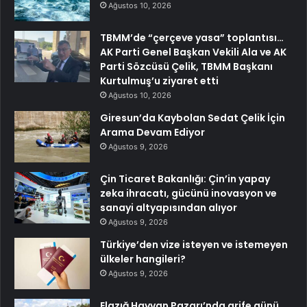
Ağustos 10, 2026
TBMM’de “çerçeve yasa” toplantısı…
AK Parti Genel Başkan Vekili Ala ve AK
Parti Sözcüsü Çelik, TBMM Başkanı
Kurtulmuş’u ziyaret etti
Ağustos 10, 2026
Giresun’da Kaybolan Sedat Çelik İçin
Arama Devam Ediyor
Ağustos 9, 2026
Çin Ticaret Bakanlığı: Çin’in yapay
zeka ihracatı, gücünü inovasyon ve
sanayi altyapısından alıyor
Ağustos 9, 2026
Türkiye’den vize isteyen ve istemeyen
ülkeler hangileri?
Ağustos 9, 2026
Elazığ Hayvan Pazarı’nda arife günü