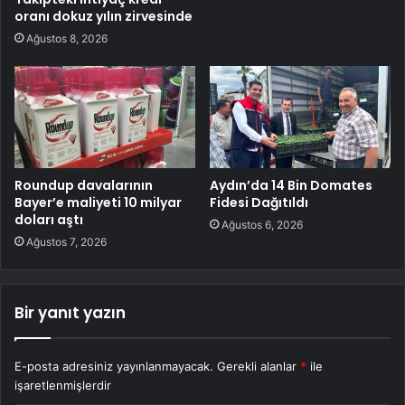
oranı dokuz yılın zirvesinde
Ağustos 8, 2026
Roundup davalarının
Aydın’da 14 Bin Domates
Bayer’e maliyeti 10 milyar
Fidesi Dağıtıldı
doları aştı
Ağustos 6, 2026
Ağustos 7, 2026
Bir yanıt yazın
E-posta adresiniz yayınlanmayacak.
Gerekli alanlar
*
ile
işaretlenmişlerdir