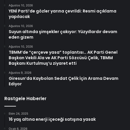
Ağustos 10, 2026
YENİ Parti’de gözler yarına çevrildi: Resmi açıklama
yapılacak
Ağustos 10, 2026
Suyun altında şimşekler çakıyor: Yüzyıllardır devam
eden gizem
Ağustos 10, 2026
TBMM’de “çerçeve yasa” toplantısı… AK Parti Genel
Başkan Vekili Ala ve AK Parti Sözcüsü Çelik, TBMM
Başkanı Kurtulmuş’u ziyaret etti
Ağustos 9, 2026
Giresun’da Kaybolan Sedat Çelik İçin Arama Devam
Ediyor
Rastgele Haberler
Ekim 24, 2025
16 yaş altına enerji içeceği satışına yasak
Ocak 6, 2026