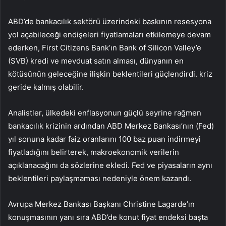
ABD’de bankacılık sektörü üzerindeki baskının resesyona
yol açabileceği endişeleri fiyatlamaları etkilemeye devam
ederken, First Citizens Bank’ın Bank of Silicon Valley’e
(SVB) kredi ve mevduat satın alması, dünyanın en
kötüsünün geleceğine ilişkin beklentileri güçlendirdi. kriz
geride kalmış olabilir.
Analistler, ülkedeki enflasyonun güçlü seyrine rağmen
bankacılık krizinin ardından ABD Merkez Bankası’nın (Fed)
yıl sonuna kadar faiz oranlarını 100 baz puan indirmeyi
fiyatladığını belirterek, makroekonomik verilerin
açıklanacağını da sözlerine ekledi. Fed ve piyasaların aynı
beklentileri paylaşmaması nedeniyle önem kazandı.
Avrupa Merkez Bankası Başkanı Christine Lagarde’ın
konuşmasının yanı sıra ABD’de konut fiyat endeksi başta