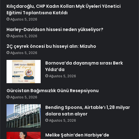
Kılıçdaroğlu, CHP Kadın Kolları Myk Üyeleri Yönetici
Eğitimi Toplantısına Katıldı
Ağustos 5, 2026
Harley-Davidson hissesi neden yükseliyor?
Ağustos 5, 2026
2Ç çeyrek öncesi bu hisseyi alın: Mizuho
Ağustos 5, 2026
Bornova’da dayanışma sırası Berk
Yıldız’da
Ağustos 5, 2026
Gürcistan Bağımsızlık Günü Resepsiyonu
Ağustos 5, 2026
Bending Spoons, Airtable’ı 1,28 milyar
dolara satın alıyor
Ağustos 5, 2026
Melike Şahin’den Harbiye’de