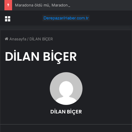
Maradona öldü mü, Maradona neden öldü?
Menü
Anasayfa
/
DİLAN BİÇER
DİLAN BİÇER
DİLAN BİÇER