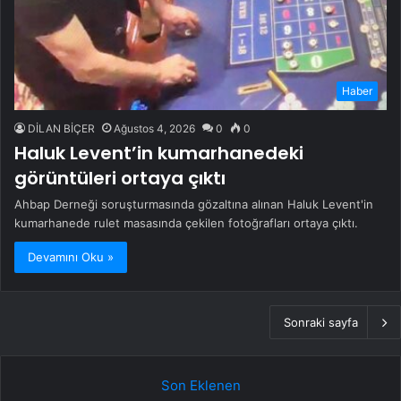
Haber
DİLAN BİÇER
Ağustos 4, 2026
0
0
Haluk Levent’in kumarhanedeki
görüntüleri ortaya çıktı
Ahbap Derneği soruşturmasında gözaltına alınan Haluk Levent'in
kumarhanede rulet masasında çekilen fotoğrafları ortaya çıktı.
Devamını Oku »
Sonraki sayfa
Son Eklenen