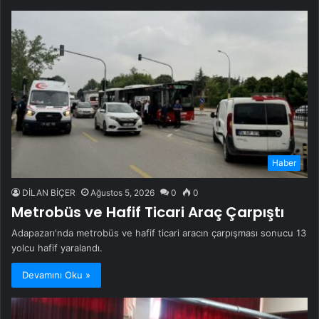
Haber
DİLAN BİÇER
Ağustos 5, 2026
0
0
Metrobüs ve Hafif Ticari Araç Çarpıştı
Adapazarı'nda metrobüs ve hafif ticari aracın çarpışması sonucu 13
yolcu hafif yaralandı.
Devamını Oku »