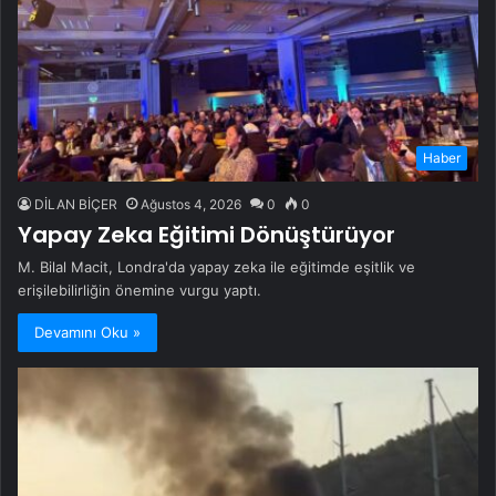
Haber
DİLAN BİÇER
Ağustos 4, 2026
0
0
Yapay Zeka Eğitimi Dönüştürüyor
M. Bilal Macit, Londra'da yapay zeka ile eğitimde eşitlik ve
erişilebilirliğin önemine vurgu yaptı.
Devamını Oku »