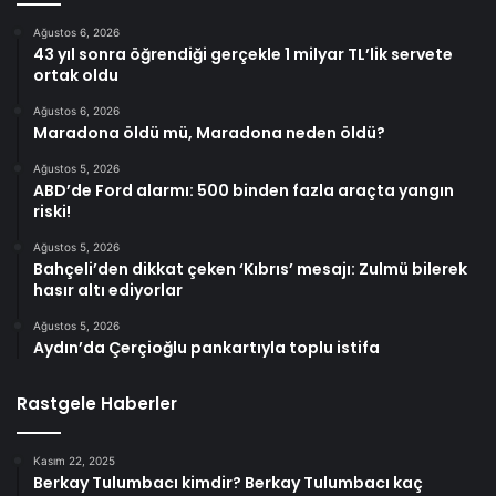
Ağustos 6, 2026
43 yıl sonra öğrendiği gerçekle 1 milyar TL’lik servete
ortak oldu
Ağustos 6, 2026
Maradona öldü mü, Maradona neden öldü?
Ağustos 5, 2026
ABD’de Ford alarmı: 500 binden fazla araçta yangın
riski!
Ağustos 5, 2026
Bahçeli’den dikkat çeken ‘Kıbrıs’ mesajı: Zulmü bilerek
hasır altı ediyorlar
Ağustos 5, 2026
Aydın’da Çerçioğlu pankartıyla toplu istifa
Rastgele Haberler
Kasım 22, 2025
Berkay Tulumbacı kimdir? Berkay Tulumbacı kaç