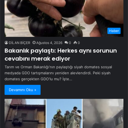
Haber
DİLAN BİÇER
Ağustos 4, 2026
0
0
Bakanlık paylaştı: Herkes aynı sorunun
cevabını merak ediyor
Tarım ve Orman Bakanlığı'nın paylaştığı siyah domates sosyal
medyada GDO tartışmalarını yeniden alevlendirdi. Peki siyah
domates gerçekten GDO'lu mu? İşte…
Devamını Oku »