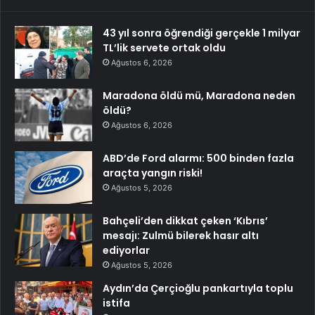
43 yıl sonra öğrendiği gerçekle 1 milyar
TL’lik servete ortak oldu
Ağustos 6, 2026
Maradona öldü mü, Maradona neden
öldü?
Ağustos 6, 2026
ABD’de Ford alarmı: 500 binden fazla
araçta yangın riski!
Ağustos 5, 2026
Bahçeli’den dikkat çeken ‘Kıbrıs’
mesajı: Zulmü bilerek hasır altı
ediyorlar
Ağustos 5, 2026
Aydın’da Çerçioğlu pankartıyla toplu
istifa