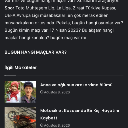
var mı? Ve bugün hangi maçlar var? Sorularını araştırıyor.
Spor
Toto Muhteşem Lig, La Liga, Ziraat Türkiye Kupası,
UEFA Avrupa Ligi müsabakaları en çok merak edilen
müsabakaların ortasında. Pekala, bugün hangi oyunlar var?
Bugün kimin maçı var, 17 Nisan 2023? Bu akşam hangi
maçlar hangi kanalda? bugün maç var mı
BUGÜN HANGİ MAÇLAR VAR?
İlgili Makaleler
Anne ve oğlunun ardı ardına ölümü
Ağustos 8, 2026
Motosiklet Kazasında Bir Kişi Hayatını
Kaybetti
Ağustos 8, 2026