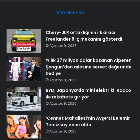
Son Eklenen
Chery-JLR ortaklığının ilk aracı
Freelander 8 iç mekanını gösterdi
Ağustos 9, 2026
Yıllık 37 milyon dolar kazanan Alperen
Şengün’den ailesine servet değerinde
hediye
Ağustos 9, 2026
BYD, Japonya’da mini elektrikli Racco
ile rekabete giriyor
Ağustos 9, 2026
‘Cennet Mahallesi’nin Ayşe’si Belemir
Temizsoy anne oldu
Ağustos 9, 2026