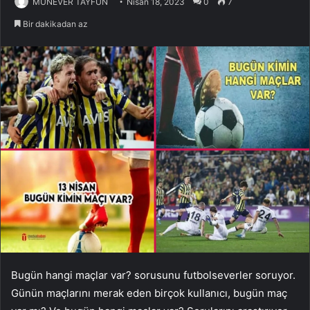
MÜNEVER TAYFUN
Nisan 18, 2023
0
7
Bir dakikadan az
Bugün hangi maçlar var? sorusunu futbolseverler soruyor.
Günün maçlarını merak eden birçok kullanıcı, bugün maç