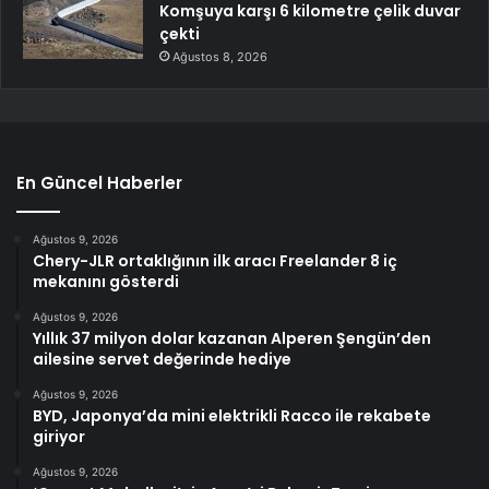
Komşuya karşı 6 kilometre çelik duvar
çekti
Ağustos 8, 2026
En Güncel Haberler
Ağustos 9, 2026
Chery-JLR ortaklığının ilk aracı Freelander 8 iç
mekanını gösterdi
Ağustos 9, 2026
Yıllık 37 milyon dolar kazanan Alperen Şengün’den
ailesine servet değerinde hediye
Ağustos 9, 2026
BYD, Japonya’da mini elektrikli Racco ile rekabete
giriyor
Ağustos 9, 2026