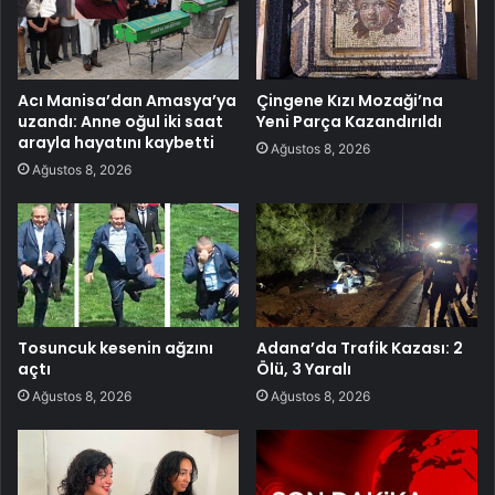
Acı Manisa’dan Amasya’ya
Çingene Kızı Mozaği’na
uzandı: Anne oğul iki saat
Yeni Parça Kazandırıldı
arayla hayatını kaybetti
Ağustos 8, 2026
Ağustos 8, 2026
Tosuncuk kesenin ağzını
Adana’da Trafik Kazası: 2
açtı
Ölü, 3 Yaralı
Ağustos 8, 2026
Ağustos 8, 2026