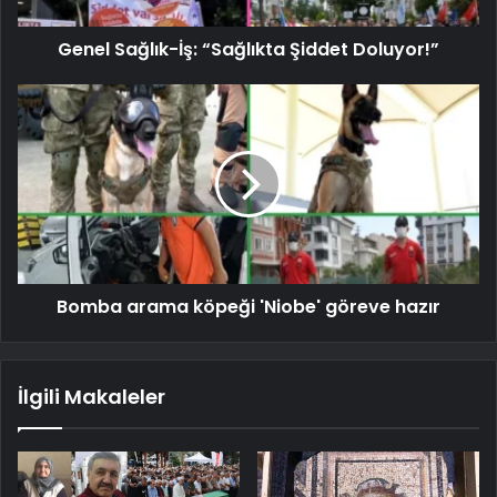
Genel Sağlık-İş: “Sağlıkta Şiddet Doluyor!”
Bomba arama köpeği 'Niobe' göreve hazır
İlgili Makaleler