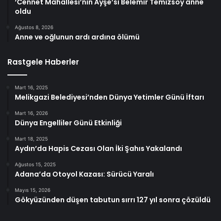
‘Cennet Mahallesi’nin Ayşe’si Belemir Temizsoy anne
oldu
Ağustos 8, 2026
Anne ve oğlunun ardı ardına ölümü
Rastgele Haberler
Mart 16, 2025
Melikgazi Belediyesi’nden Dünya Yetimler Günü İftarı
Mart 16, 2026
Dünya Engelliler Günü Etkinliği
Mart 18, 2025
Aydın’da Hapis Cezası Olan İki Şahıs Yakalandı
Ağustos 15, 2025
Adana’da Otoyol Kazası: Sürücü Yaralı
Mayıs 15, 2026
Gökyüzünden düşen tabutun sırrı 127 yıl sonra çözüldü