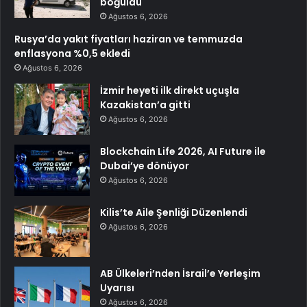
boğuldu
Ağustos 6, 2026
Rusya’da yakıt fiyatları haziran ve temmuzda
enflasyona %0,5 ekledi
Ağustos 6, 2026
İzmir heyeti ilk direkt uçuşla
Kazakistan’a gitti
Ağustos 6, 2026
Blockchain Life 2026, AI Future ile
Dubai’ye dönüyor
Ağustos 6, 2026
Kilis’te Aile Şenliği Düzenlendi
Ağustos 6, 2026
AB Ülkeleri’nden İsrail’e Yerleşim
Uyarısı
Ağustos 6, 2026