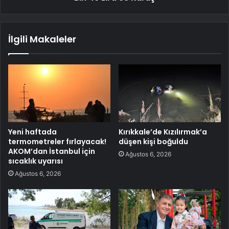
İlgili Makaleler
Yeni haftada
Kırıkkale’de Kızılırmak’a
termometreler fırlayacak!
düşen kişi boğuldu
AKOM’dan İstanbul için
Ağustos 6, 2026
sıcaklık uyarısı
Ağustos 6, 2026