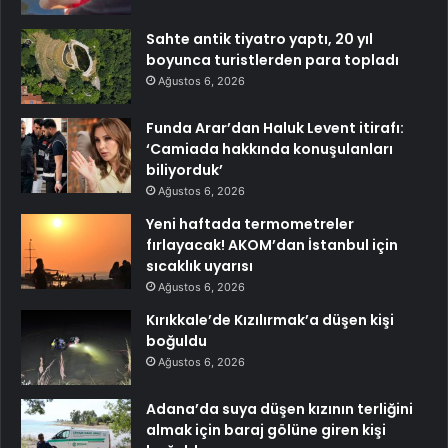
Sahte antik tiyatro yaptı, 20 yıl
boyunca turistlerden para topladı
Ağustos 6, 2026
Funda Arar’dan Haluk Levent itirafı:
‘Camiada hakkında konuşulanları
biliyorduk’
Ağustos 6, 2026
Yeni haftada termometreler
fırlayacak! AKOM’dan İstanbul için
sıcaklık uyarısı
Ağustos 6, 2026
Kırıkkale’de Kızılırmak’a düşen kişi
boğuldu
Ağustos 6, 2026
Adana’da suya düşen kızının terliğini
almak için baraj gölüne giren kişi