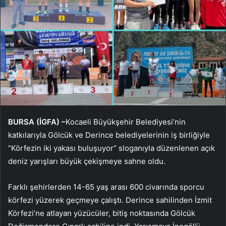
BURSA (İGFA) –
Kocaeli Büyükşehir Belediyesi’nin
katkılarıyla Gölcük ve Derince belediyelerinin iş birliğiyle
“Körfezin iki yakası buluşuyor” sloganıyla düzenlenen açık
deniz yarışları büyük çekişmeye sahne oldu.
Farklı şehirlerden 14-65 yaş arası 600 civarında sporcu
körfezi yüzerek geçmeye çalıştı. Derince sahilinden İzmit
Körfezi’ne atlayan yüzücüler, bitiş noktasında Gölcük