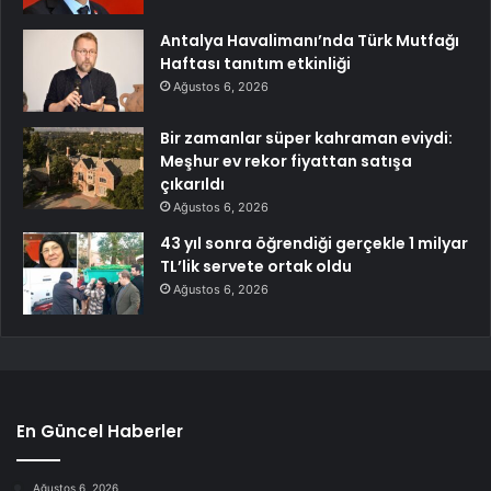
Antalya Havalimanı’nda Türk Mutfağı
Haftası tanıtım etkinliği
Ağustos 6, 2026
Bir zamanlar süper kahraman eviydi:
Meşhur ev rekor fiyattan satışa
çıkarıldı
Ağustos 6, 2026
43 yıl sonra öğrendiği gerçekle 1 milyar
TL’lik servete ortak oldu
Ağustos 6, 2026
En Güncel Haberler
Ağustos 6, 2026