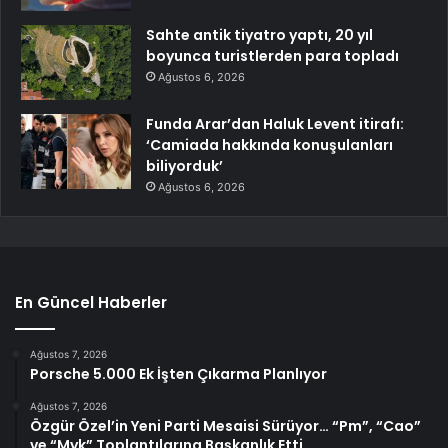
Sahte antik tiyatro yaptı, 20 yıl
boyunca turistlerden para topladı
Ağustos 6, 2026
Funda Arar’dan Haluk Levent itirafı:
‘Camiada hakkında konuşulanları
biliyorduk’
Ağustos 6, 2026
En Güncel Haberler
Ağustos 7, 2026
Porsche 5.000 Ek İşten Çıkarma Planlıyor
Ağustos 7, 2026
Özgür Özel’in Yeni Parti Mesaisi Sürüyor… “Pm”, “Cao”
ve “Myk” Toplantılarına Başkanlık Etti