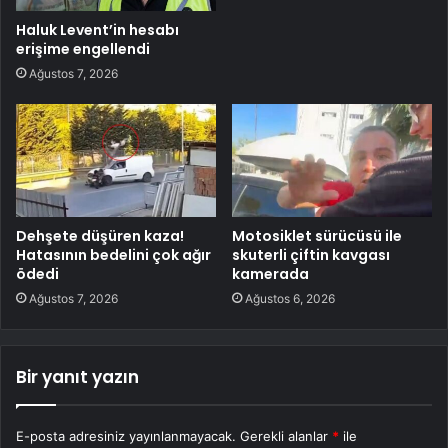
Haluk Levent’in hesabı
erişime engellendi
Ağustos 7, 2026
Dehşete düşüren kaza!
Motosiklet sürücüsü ile
Hatasının bedelini çok ağır
skuterli çiftin kavgası
ödedi
kamerada
Ağustos 7, 2026
Ağustos 6, 2026
Bir yanıt yazın
E-posta adresiniz yayınlanmayacak.
Gerekli alanlar
*
ile