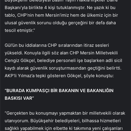
Başkanı’yla birlikte 4 kişi tutuklanmıştır. Ne yazık ki bu
tablo, CHP’nin hem Mersin’imiz hem de ülkemiz için bir
ulusal güvenlik sorunu olduğu gerçeğini bir defa daha
tescil etmiştir.”
Gül’ün bu iddialarına CHP sıralarından itiraz sesleri
yükseldi. Konuyla ilgili söz alan CHP Mersin Milletvekili
Cengiz Gökçel, belediye personeli işe başlarken adli sicil
kaydı alarak güvenlik soruşturmasından geçtiğini belirtti.
AKP’li Yılmaz’a tepki gösteren Gökçel, şöyle konuştu:
“BURADA KUMPASÇI BİR BAKANIN VE BAKANLIĞIN
BASKISI VAR”
“Gerçekten bu konuşmayı yapmaktan bir milletvekili olarak
utanıyorum. Büyükşehir belediyeleri, bilhassa hizmetleri
sağlıklı yapabilmek için elbette ki takımına yeni çalışanları