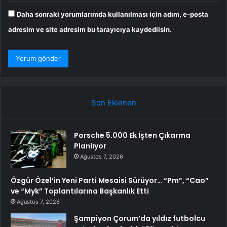
Daha sonraki yorumlarımda kullanılması için adım, e-posta
adresim ve site adresim bu tarayıcıya kaydedilsin.
Son Eklenen
Porsche 5.000 Ek İşten Çıkarma
Planlıyor
Ağustos 7, 2026
Özgür Özel’in Yeni Parti Mesaisi Sürüyor… “Pm”, “Cao”
ve “Myk” Toplantılarına Başkanlık Etti
Ağustos 7, 2026
Şampiyon Çorum’da yıldız futbolcu