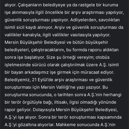
alıyor. Çalışanların belediyeye ya da rastgele bir kuruma
işe alınmasıyla ilgili öncelikle bir arşiv araştırması yapılıyor,
güvenlik soruşturması yapılıyor. Adliyelerden, savcılıktan
isimli sicil kaydı alınıyor. Arşiv ve güvenlik soruşturması da
valilikler kanalıyla, ilgili valilikler vasıtasıyla yapılıyor.
Mersin Büyükşehir Belediyesi ve bütün büyükşehir
belediyeleri, çalıştıracaklarını, bu formda raporu aldıktan
sonra işe başlatıyor. Size şu örneği vereyim; otobüs
işletmesinde sürücü olarak çalıştırılmak üzere A.Ş. isimli
bir bayan arkadaşımız işe girmek için müracaat ediyor.
Belediyemiz, 21 Eylül’de arşiv araştırması ve güvenlik
soruşturması için Mersin Valiliği’ne yazı yazıyor. Bu
soruşturma sonucunda, o tarihten sonra A.Ş.’nin herhangi
bir terör örgütüyle bağı, iltisakı, ilgisi olmadığı yönünde
rapor geliyor. Dolayısıyla Mersin Büyükşehir Belediyesi,
A.Ş.’yi işe alıyor. Sonra bir terör soruşturması kapsamında
A.Ş.’yi gözaltına alıyorlar. Mahkeme sonucunda A.Ş.’nin