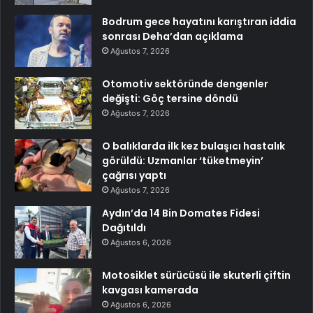
Bodrum gece hayatını karıştıran iddia
sonrası Deha’dan açıklama
Ağustos 7, 2026
Otomotiv sektöründe dengenler
değişti: Göç tersine döndü
Ağustos 7, 2026
O balıklarda ilk kez bulaşıcı hastalık
görüldü: Uzmanlar ‘tüketmeyin’
çağrısı yaptı
Ağustos 7, 2026
Aydın’da 14 Bin Domates Fidesi
Dağıtıldı
Ağustos 6, 2026
Motosiklet sürücüsü ile skuterli çiftin
kavgası kamerada
Ağustos 6, 2026