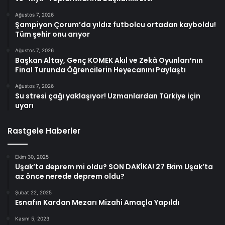
Ağustos 7, 2026
Şampiyon Çorum’da yıldız futbolcu ortadan kayboldu!
Tüm şehir onu arıyor
Ağustos 7, 2026
Başkan Altay, Genç KOMEK Akıl ve Zekâ Oyunları’nın
Final Turunda Öğrencilerin Heyecanını Paylaştı
Ağustos 7, 2026
Su stresi çağı yaklaşıyor! Uzmanlardan Türkiye için
uyarı
Rastgele Haberler
Ekim 30, 2025
Uşak’ta deprem mi oldu? SON DAKİKA! 27 Ekim Uşak’ta
az önce nerede deprem oldu?
Şubat 22, 2025
Esnafın Kardan Mezarı Mizahi Amaçla Yapıldı
Kasım 5, 2023