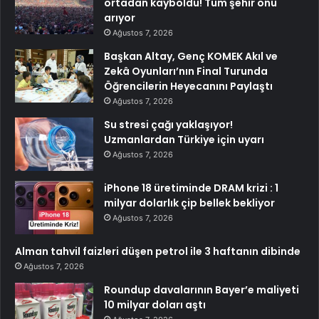
ortadan kayboldu! Tüm şehir onu
arıyor
Ağustos 7, 2026
Başkan Altay, Genç KOMEK Akıl ve
Zekâ Oyunları’nın Final Turunda
Öğrencilerin Heyecanını Paylaştı
Ağustos 7, 2026
Su stresi çağı yaklaşıyor!
Uzmanlardan Türkiye için uyarı
Ağustos 7, 2026
iPhone 18 üretiminde DRAM krizi : 1
milyar dolarlık çip bellek bekliyor
Ağustos 7, 2026
Alman tahvil faizleri düşen petrol ile 3 haftanın dibinde
Ağustos 7, 2026
Roundup davalarının Bayer’e maliyeti
10 milyar doları aştı