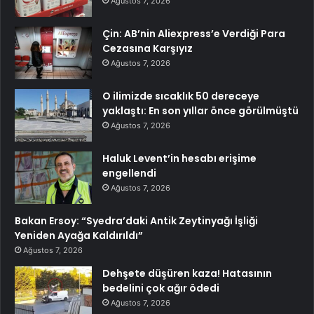
Ağustos 7, 2026
Çin: AB’nin Aliexpress’e Verdiği Para
Cezasına Karşıyız
Ağustos 7, 2026
O ilimizde sıcaklık 50 dereceye
yaklaştı: En son yıllar önce görülmüştü
Ağustos 7, 2026
Haluk Levent’in hesabı erişime
engellendi
Ağustos 7, 2026
Bakan Ersoy: “Syedra’daki Antik Zeytinyağı İşliği
Yeniden Ayağa Kaldırıldı”
Ağustos 7, 2026
Dehşete düşüren kaza! Hatasının
bedelini çok ağır ödedi
Ağustos 7, 2026