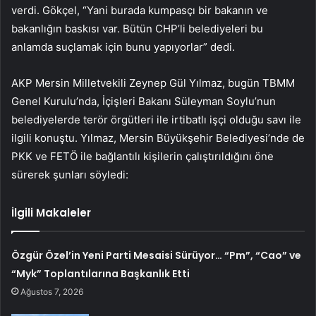
verdi. Gökçel, “Yani burada kumpasçı bir bakanın ve
bakanlığın baskısı var. Bütün CHP’li belediyeleri bu
anlamda suçlamak için bunu yapıyorlar” dedi.
AKP Mersin Milletvekili Zeynep Gül Yılmaz, bugün TBMM
Genel Kurulu’nda, İçişleri Bakanı Süleyman Soylu’nun
belediyelerde terör örgütleri ile irtibatlı işçi olduğu savı ile
ilgili konuştu. Yılmaz, Mersin Büyükşehir Belediyesi’nde de
PKK ve FETÖ ile bağlantılı kişilerin çalıştırıldığını öne
sürerek şunları söyledi:
İlgili Makaleler
Özgür Özel’in Yeni Parti Mesaisi Sürüyor… “Pm”, “Cao” ve
“Myk” Toplantılarına Başkanlık Etti
Ağustos 7, 2026