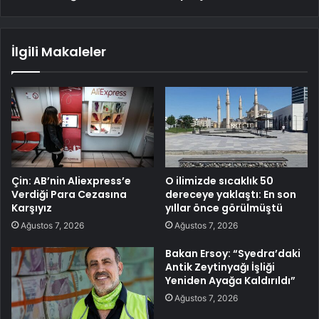
İlgili Makaleler
Çin: AB’nin Aliexpress’e
O ilimizde sıcaklık 50
Verdiği Para Cezasına
dereceye yaklaştı: En son
Karşıyız
yıllar önce görülmüştü
Ağustos 7, 2026
Ağustos 7, 2026
Bakan Ersoy: “Syedra’daki
Antik Zeytinyağı İşliği
Yeniden Ayağa Kaldırıldı”
Ağustos 7, 2026