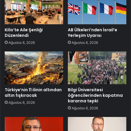
Kilis’te Aile Şenliği
AB Ülkeleri’nden İsrail’e
Düzenlendi
Yerleşim Uyarısı
Ağustos 6, 2026
Ağustos 6, 2026
Türkiye’nin 11 ilinin altından
Bilgi Üniversitesi
altın fışkıracak
öğrencilerinden kapatma
kararına tepki
Ağustos 6, 2026
Ağustos 6, 2026