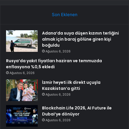
Son Eklenen
Adana’da suya düşen kızının terliğini
almak için baraj gölüne giren kişi
boğuldu
Ağustos 6, 2026
Rusya’da yakıt fiyatları haziran ve temmuzda
enflasyona %0,5 ekledi
Ağustos 6, 2026
İzmir heyeti ilk direkt uçuşla
Kazakistan’a gitti
Ağustos 6, 2026
Blockchain Life 2026, AI Future ile
Dubai’ye dönüyor
Ağustos 6, 2026