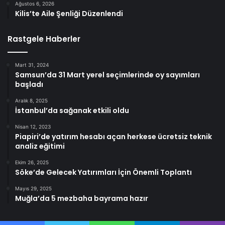
Ağustos 6, 2026
Kilis’te Aile Şenliği Düzenlendi
Rastgele Haberler
Mart 31, 2024
Samsun’da 31 Mart yerel seçimlerinde oy sayımları
başladı
Aralık 8, 2025
İstanbul’da sağanak etkili oldu
Nisan 12, 2023
Piapiri’de yatırım hesabı açan herkese ücretsiz teknik
analiz eğitimi
Ekim 26, 2025
Söke’de Gelecek Yatırımları İçin Önemli Toplantı
Mayıs 29, 2025
Muğla’da 5 mezbaha bayrama hazır