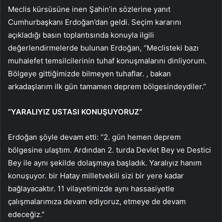
Meclis kürsüsüne inen Şahin’in sözlerine yanıt
Cumhurbaşkanı Erdoğan’dan geldi. Seçim kararını
açıkladığı basın toplantısında konuyla ilgili
değerlendirmelerde bulunan Erdoğan, “Meclisteki bazı
muhalefet temsilcilerinin tuhaf konuşmalarını dinliyorum.
Bölgeye gittiğimizde bilmeyen tuhaflar. , bakan
arkadaşlarım ilk gün tamamen deprem bölgesindeydiler.”
“YARALIYIZ USTASI KONUŞUYORUZ”
Erdoğan şöyle devam etti: “2. gün hemen deprem
bölgesine ulaştım. Ardından 2. turda Devlet Bey ve Destici
Bey ile aynı şekilde dolaşmaya başladık. Yaralıyız hanım
konuşuyor. bir Hatay milletvekili sizi bir yere kadar
bağlayacaktır. 11 vilayetimizde aynı hassasiyetle
çalışmalarımıza devam ediyoruz, etmeye de devam
edeceğiz.”