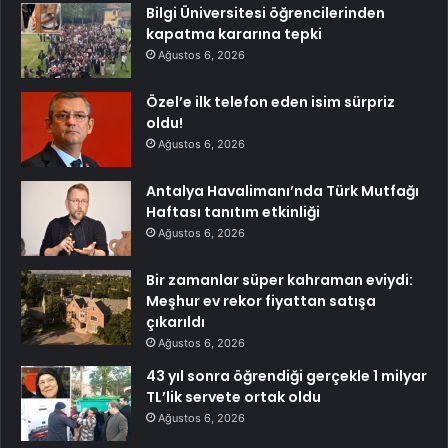
Bilgi Üniversitesi öğrencilerinden
kapatma kararına tepki
Ağustos 6, 2026
Özel’e ilk telefon eden isim sürpriz
oldu!
Ağustos 6, 2026
Antalya Havalimanı’nda Türk Mutfağı
Haftası tanıtım etkinliği
Ağustos 6, 2026
Bir zamanlar süper kahraman eviydi:
Meşhur ev rekor fiyattan satışa
çıkarıldı
Ağustos 6, 2026
43 yıl sonra öğrendiği gerçekle 1 milyar
TL’lik servete ortak oldu
Ağustos 6, 2026