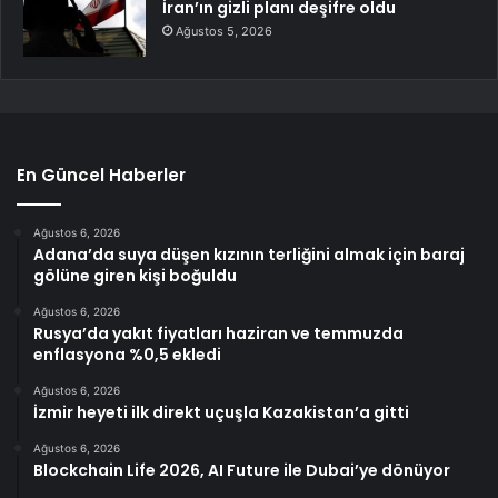
İran’ın gizli planı deşifre oldu
Ağustos 5, 2026
En Güncel Haberler
Ağustos 6, 2026
Adana’da suya düşen kızının terliğini almak için baraj
gölüne giren kişi boğuldu
Ağustos 6, 2026
Rusya’da yakıt fiyatları haziran ve temmuzda
enflasyona %0,5 ekledi
Ağustos 6, 2026
İzmir heyeti ilk direkt uçuşla Kazakistan’a gitti
Ağustos 6, 2026
Blockchain Life 2026, AI Future ile Dubai’ye dönüyor