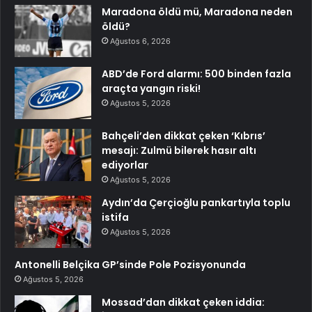
Maradona öldü mü, Maradona neden
öldü?
Ağustos 6, 2026
ABD’de Ford alarmı: 500 binden fazla
araçta yangın riski!
Ağustos 5, 2026
Bahçeli’den dikkat çeken ‘Kıbrıs’
mesajı: Zulmü bilerek hasır altı
ediyorlar
Ağustos 5, 2026
Aydın’da Çerçioğlu pankartıyla toplu
istifa
Ağustos 5, 2026
Antonelli Belçika GP’sinde Pole Pozisyonunda
Ağustos 5, 2026
Mossad’dan dikkat çeken iddia: