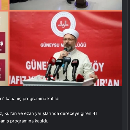
i” kapanış programına katıldı
z, Kur’an ve ezan yarışlarında dereceye giren 41
anış programına katıldı.