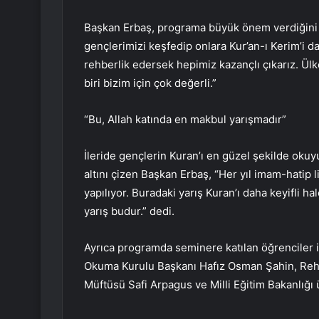
Başkan Erbaş, programa büyük önem verdiğini b
gençlerimizi keşfedip onlara Kur’an-ı Kerim’i dah
rehberlik edersek hepimiz kazançlı çıkarız. Ü
biri bizim için çok değerli.”
“Bu, Allah katında en makbul yarışmadır”
İleride gençlerin Kuran’ı en güzel şekilde okuy
altını çizen Başkan Erbaş, “Her yıl imam-hatip 
yapılıyor. Buradaki yarış Kuran’ı daha keyifli h
yarış budur.” dedi.
Ayrıca programda seminere katılan öğrenciler 
Okuma Kurulu Başkanı Hafız Osman Şahin, Rehbe
Müftüsü Safi Arpagus ve Milli Eğitim Bakanlığı ü