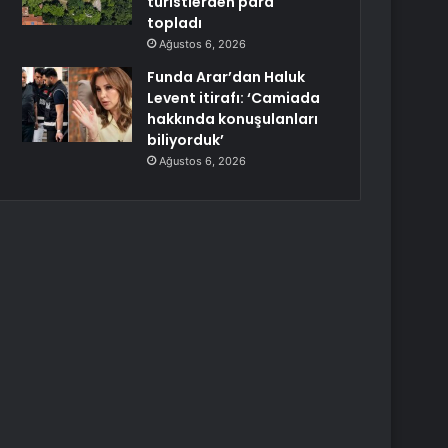
turistlerden para
topladı
Ağustos 6, 2026
Funda Arar’dan Haluk
Levent itirafı: ‘Camiada
hakkında konuşulanları
biliyorduk’
Ağustos 6, 2026