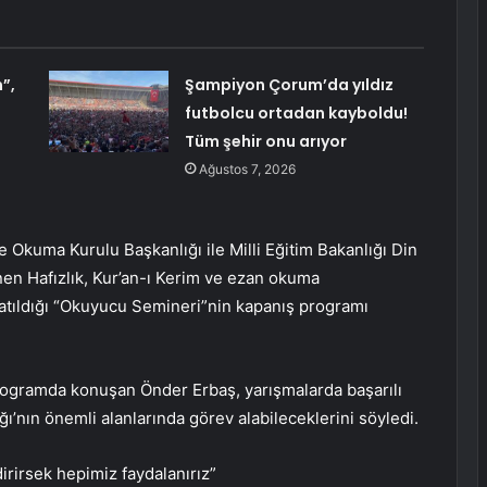
”,
Şampiyon Çorum’da yıldız
futbolcu ortadan kayboldu!
Tüm şehir onu arıyor
Ağustos 7, 2026
e Okuma Kurulu Başkanlığı ile Milli Eğitim Bakanlığı Din
en Hafızlık, Kur’an-ı Kerim ve ezan okuma
atıldığı “Okuyucu Semineri”nin kapanış programı
rogramda konuşan Önder Erbaş, yarışmalarda başarılı
ığı’nın önemli alanlarında görev alabileceklerini söyledi.
irirsek hepimiz faydalanırız”