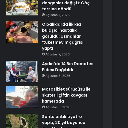
dengenler değişti: Göç
tersine döndü
Ağustos 7, 2026
O balıklarda ilk kez
bulaşıcı hastalık
görüldü: Uzmanlar
‘tüketmeyin’ çağrısı
yaptı
Ağustos 7, 2026
Aydın’da 14 Bin Domates
Fidesi Dağıtıldı
Ağustos 6, 2026
Motosiklet sürücüsü ile
skuterli çiftin kavgası
kamerada
Ağustos 6, 2026
Sahte antik tiyatro
yaptı, 20 yıl boyunca