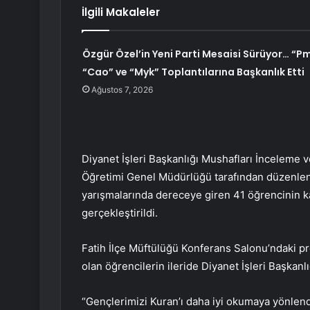
İlgili Makaleler
Özgür Özel’in Yeni Parti Mesaisi Sürüyor… “Pm
“Cao” ve “Myk” Toplantılarına Başkanlık Etti
Ağustos 7, 2026
Diyanet İşleri Başkanlığı Mushafları İnceleme v
Öğretimi Genel Müdürlüğü tarafından düzenlen
yarışmalarında dereceye giren 41 öğrencinin k
gerçekleştirildi.
Fatih İlçe Müftülüğü Konferans Salonu’ndaki p
olan öğrencilerin ileride Diyanet İşleri Başkanl
“Gençlerimizi Kuran’ı daha iyi okumaya yönlend