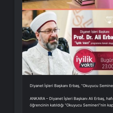
Diyanet İşleri Başkanı Erbaş, “Okuyucu Seminer
ANKARA – Diyanet İşleri Başkanı Ali Erbaş, hafı
öğrencinin katıldığı “Okuyucu Semineri”nin kap