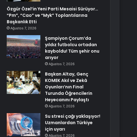
Özgür Özel’in Yeni Parti Mesaisi Sürüyor…
“Pm”, “Cao” ve “Myk” Toplantılarına
Başkanlık Etti
Ağustos 7, 2026
Şampiyon Çorum’da
yıldız futbolcu ortadan
kayboldu! Tüm şehir onu
arıyor
Ağustos 7, 2026
Başkan Altay, Genç
KOMEK Akıl ve Zekâ
Oyunları’nın Final
Turunda Öğrencilerin
Heyecanını Paylaştı
Ağustos 7, 2026
Su stresi çağı yaklaşıyor!
Uzmanlardan Türkiye
için uyarı
Ağustos 7, 2026