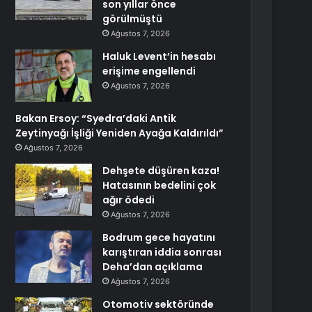
son yıllar önce
görülmüştü
Ağustos 7, 2026
Haluk Levent’in hesabı
erişime engellendi
Ağustos 7, 2026
Bakan Ersoy: “Syedra’daki Antik
Zeytinyağı İşliği Yeniden Ayağa Kaldırıldı”
Ağustos 7, 2026
Dehşete düşüren kaza!
Hatasının bedelini çok
ağır ödedi
Ağustos 7, 2026
Bodrum gece hayatını
karıştıran iddia sonrası
Deha’dan açıklama
Ağustos 7, 2026
Otomotiv sektöründe