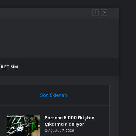
anlık Etti
İLETIŞIM
Son Eklenen
Porsche 5.000 Ek İşten
Çıkarma Planlıyor
Ağustos 7, 2026