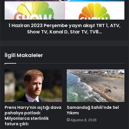
1 Haziran 2023 Perşembe yayın akışı! TRT 1, ATV,
Show TV, Kanal D, Star TV, TV8...
İlgili Makaleler
Prens Harry’nin açtığı dava
Samandağ Sahili’nde Sel
pahalıya patladı:
Yıkımı
Milyonlarca sterlinlik
Ağustos 8, 2026
fatura çıktı