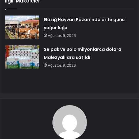
İlgili Makaleler
Elazığ Hayvan Pazarı’nda arife günü
yoğunluğu
Ağustos 9, 2026
Selpak ve Solo milyonlarca dolara
Malezyalılara satıldı
Ağustos 9, 2026