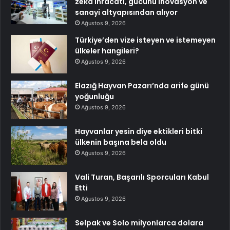
zeka ihracatı, gücünü inovasyon ve
sanayi altyapısından alıyor
Ağustos 9, 2026
Türkiye’den vize isteyen ve istemeyen
ülkeler hangileri?
Ağustos 9, 2026
Elazığ Hayvan Pazarı’nda arife günü
yoğunluğu
Ağustos 9, 2026
Hayvanlar yesin diye ektikleri bitki
ülkenin başına bela oldu
Ağustos 9, 2026
Vali Turan, Başarılı Sporcuları Kabul
Etti
Ağustos 9, 2026
Selpak ve Solo milyonlarca dolara