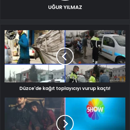
UĞUR YILMAZ
Düzce'de kağıt toplayıcıyı vurup kaçtı!