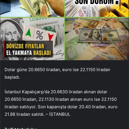
Dolar güne 20.6650 liradan, euro ise 22.1150 liradan
başladı.
İstanbul Kapalıçarşı’da 20.6630 liradan alınan dolar
20.6650 liradan, 22.1130 liradan alınan euro ise 22.1150
liradan satılıyor. Son kapanışta dolar 20.40 liradan, euro
21.88 liradan satıldı. – İSTANBUL