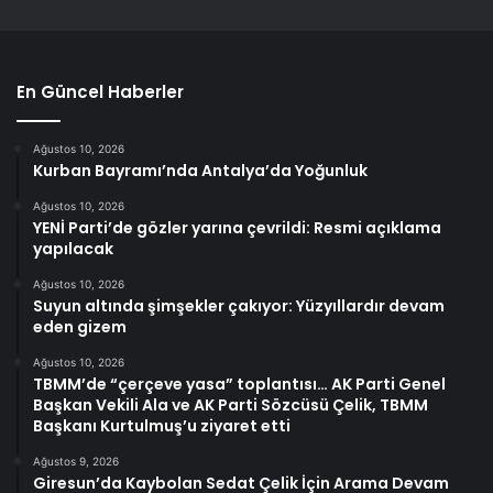
En Güncel Haberler
Ağustos 10, 2026
Kurban Bayramı’nda Antalya’da Yoğunluk
Ağustos 10, 2026
YENİ Parti’de gözler yarına çevrildi: Resmi açıklama
yapılacak
Ağustos 10, 2026
Suyun altında şimşekler çakıyor: Yüzyıllardır devam
eden gizem
Ağustos 10, 2026
TBMM’de “çerçeve yasa” toplantısı… AK Parti Genel
Başkan Vekili Ala ve AK Parti Sözcüsü Çelik, TBMM
Başkanı Kurtulmuş’u ziyaret etti
Ağustos 9, 2026
Giresun’da Kaybolan Sedat Çelik İçin Arama Devam