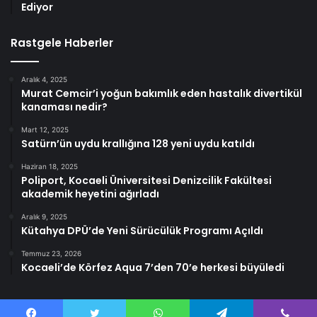
Ediyor
Rastgele Haberler
Aralık 4, 2025
Murat Cemcir’i yoğun bakımlık eden hastalık divertikül
kanaması nedir?
Mart 12, 2025
Satürn’ün uydu krallığına 128 yeni uydu katıldı
Haziran 18, 2025
Poliport, Kocaeli Üniversitesi Denizcilik Fakültesi
akademik heyetini ağırladı
Aralık 9, 2025
Kütahya DPÜ’de Yeni Sürücülük Programı Açıldı
Temmuz 23, 2026
Kocaeli’de Körfez Aqua 7’den 70’e herkesi büyüledi