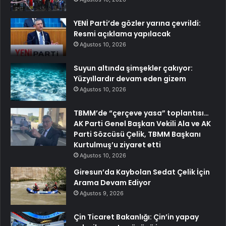
YENİ Parti’de gözler yarına çevrildi:
Resmi açıklama yapılacak
Ağustos 10, 2026
Suyun altında şimşekler çakıyor:
Yüzyıllardır devam eden gizem
Ağustos 10, 2026
TBMM’de “çerçeve yasa” toplantısı…
AK Parti Genel Başkan Vekili Ala ve AK
Parti Sözcüsü Çelik, TBMM Başkanı
Kurtulmuş’u ziyaret etti
Ağustos 10, 2026
Giresun’da Kaybolan Sedat Çelik İçin
Arama Devam Ediyor
Ağustos 9, 2026
Çin Ticaret Bakanlığı: Çin’in yapay