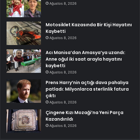
Ağustos 8, 2026
Motosiklet Kazasında Bir Kişi Hayatını
Kaybetti
Ağustos 8, 2026
Acı Manisa’dan Amasya’ya uzandı:
Anne oğul iki saat arayla hayatını
kaybetti
Ağustos 8, 2026
Prens Harry’nin açtığı dava pahalıya
patladı: Milyonlarca sterlinlik fatura
çıktı
Ağustos 8, 2026
Çingene Kızı Mozaği’na Yeni Parça
Kazandırıldı
Ağustos 8, 2026