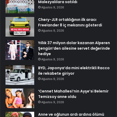
Malezyalılara satıldı
Ağustos 9, 2026
Chery-JLR ortaklığının ilk aracı
Freelander 8 iç mekanını gösterdi
Ağustos 9, 2026
Yıllık 37 milyon dolar kazanan Alperen
Şengün’den ailesine servet değerinde
hediye
Ağustos 9, 2026
BYD, Japonya’da mini elektrikli Racco
ile rekabete giriyor
Ağustos 9, 2026
‘Cennet Mahallesi’nin Ayşe’si Belemir
Temizsoy anne oldu
Ağustos 9, 2026
Anne ve oğlunun ardı ardına ölümü