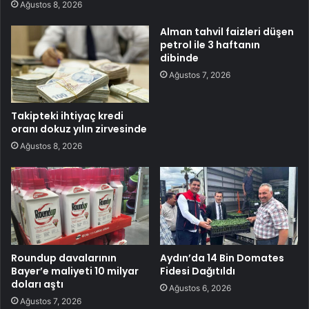
Ağustos 8, 2026
Alman tahvil faizleri düşen
petrol ile 3 haftanın
dibinde
Ağustos 7, 2026
Takipteki ihtiyaç kredi
oranı dokuz yılın zirvesinde
Ağustos 8, 2026
Roundup davalarının
Aydın’da 14 Bin Domates
Bayer’e maliyeti 10 milyar
Fidesi Dağıtıldı
doları aştı
Ağustos 6, 2026
Ağustos 7, 2026