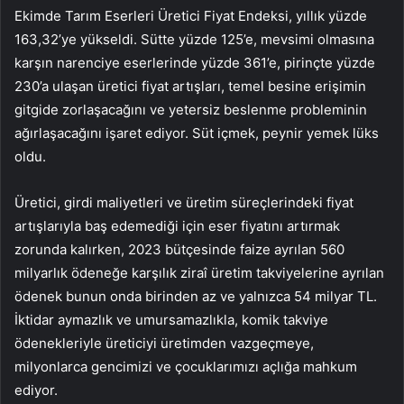
Ekimde Tarım Eserleri Üretici Fiyat Endeksi, yıllık yüzde
163,32’ye yükseldi. Sütte yüzde 125’e, mevsimi olmasına
karşın narenciye eserlerinde yüzde 361’e, pirinçte yüzde
230’a ulaşan üretici fiyat artışları, temel besine erişimin
gitgide zorlaşacağını ve yetersiz beslenme probleminin
ağırlaşacağını işaret ediyor. Süt içmek, peynir yemek lüks
oldu.
Üretici, girdi maliyetleri ve üretim süreçlerindeki fiyat
artışlarıyla baş edemediği için eser fiyatını artırmak
zorunda kalırken, 2023 bütçesinde faize ayrılan 560
milyarlık ödeneğe karşılık ziraî üretim takviyelerine ayrılan
ödenek bunun onda birinden az ve yalnızca 54 milyar TL.
İktidar aymazlık ve umursamazlıkla, komik takviye
ödenekleriyle üreticiyi üretimden vazgeçmeye,
milyonlarca gencimizi ve çocuklarımızı açlığa mahkum
ediyor.