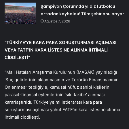
Şampiyon Çorum’da yıldız futbolcu
ortadan kayboldu! Tüm şehir onu arıyor
Ağustos 7, 2026
“TÜRKİYE’YE KARA PARA SORUŞTURMASI AÇILMASI
VEYA FATF’IN KARA LİSTESİNE ALINMA İHTİMALİ
CİDDİLEŞTİ”
“Mali Hataları Araştırma Kurulu’nun (MASAK) yayınladığı
‘Suç gelirlerinin aklanmasının ve Terörün Finansmanının
Önlenmesi’ tebliğiyle, kamusal nüfuz sahibi kişilerin
parasal-finansal eylemlerinin ‘sıkı takibe’ alınması
kararlaştırıldı. Türkiye’ye milletlerarası kara para
soruşturması açılması yahut FATF’ın kara listesine alınma
ihtimali ciddileşti.