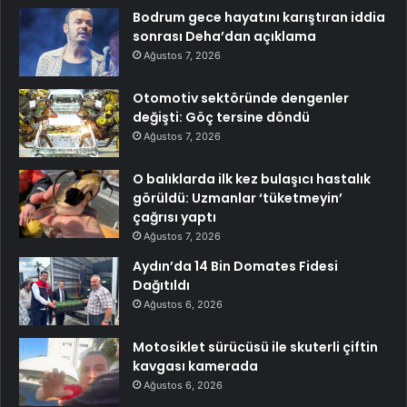
Bodrum gece hayatını karıştıran iddia
sonrası Deha’dan açıklama
Ağustos 7, 2026
Otomotiv sektöründe dengenler
değişti: Göç tersine döndü
Ağustos 7, 2026
O balıklarda ilk kez bulaşıcı hastalık
görüldü: Uzmanlar ‘tüketmeyin’
çağrısı yaptı
Ağustos 7, 2026
Aydın’da 14 Bin Domates Fidesi
Dağıtıldı
Ağustos 6, 2026
Motosiklet sürücüsü ile skuterli çiftin
kavgası kamerada
Ağustos 6, 2026