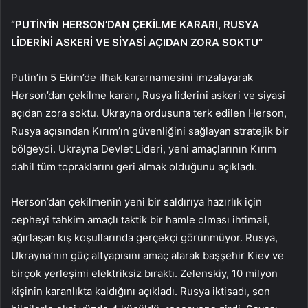
“PUTİN’İN HERSON’DAN ÇEKİLME KARARI, RUSYA
LİDERİNİ ASKERİ VE SİYASİ AÇIDAN ZORA SOKTU”
Putin’in 5 Ekim’de ilhak kararnamesini imzalayarak
Herson’dan çekilme kararı, Rusya liderini askeri ve siyasi
açıdan zora soktu. Ukrayna ordusuna terk edilen Herson,
Rusya açısından Kırım’ın güvenliğini sağlayan stratejik bir
bölgeydi. Ukrayna Devlet Lideri, yeni amaçlarının Kırım
dahil tüm topraklarını geri almak olduğunu açıkladı.
Herson’dan çekilmenin yeni bir saldırıya hazırlık için
cepheyi tahkim amaçlı taktik bir hamle olması ihtimali,
ağırlaşan kış koşullarında gerçekçi görünmüyor. Rusya,
Ukrayna’nın güç altyapısını amaç alarak başşehir Kiev ve
birçok yerleşimi elektriksiz bıraktı. Zelenskiy, 10 milyon
kişinin karanlıkta kaldığını açıkladı. Rusya iktisadı, son