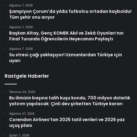
Ağustos 7, 2026
Şampiyon Çorum’da yıldız futbolcu ortadan kayboldu!
Tüm şehir onu arıyor
Ağustos 7, 2026
Başkan Altay, Genç KOMEK Akıl ve Zekâ Oyunları’nın
Final Turunda Öğrencilerin Heyecanını Paylaştı
Ağustos 7, 2026
Su stresi çağı yaklaşıyor! Uzmanlardan Türkiye için
uyarı
Rastgele Haberler
Temmuz 24, 2025
Bu ilimizin başına talih kuşu kondu, 700 milyon dolarlık
yatırım yapılacak: Çinli dev şirketten Türkiye kararı
Ağustos 27, 2025
Corendon Airlines’tan 2025 tatil verileri ve 2026 yaz
uçuş planı
Şubat 1, 2026