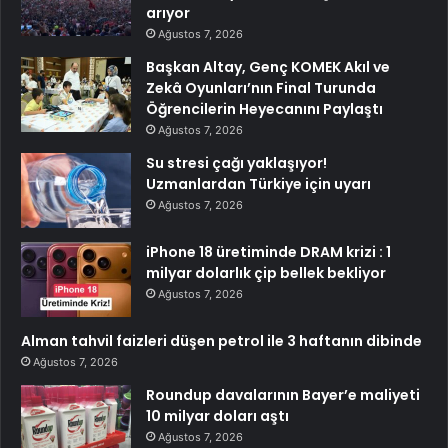
arıyor
Ağustos 7, 2026
Başkan Altay, Genç KOMEK Akıl ve
Zekâ Oyunları’nın Final Turunda
Öğrencilerin Heyecanını Paylaştı
Ağustos 7, 2026
Su stresi çağı yaklaşıyor!
Uzmanlardan Türkiye için uyarı
Ağustos 7, 2026
iPhone 18 üretiminde DRAM krizi : 1
milyar dolarlık çip bellek bekliyor
Ağustos 7, 2026
Alman tahvil faizleri düşen petrol ile 3 haftanın dibinde
Ağustos 7, 2026
Roundup davalarının Bayer’e maliyeti
10 milyar doları aştı
Ağustos 7, 2026