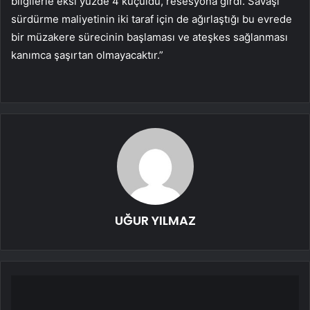
bilgilerle eksi yüzde 4 küçüldü, resesyona girdi. Savaşı
sürdürme maliyetinin iki taraf için de ağırlaştığı bu evrede
bir müzakere sürecinin başlaması ve ateşkes sağlanması
kanımca şaşırtan olmayacaktır.”
UĞUR YILMAZ