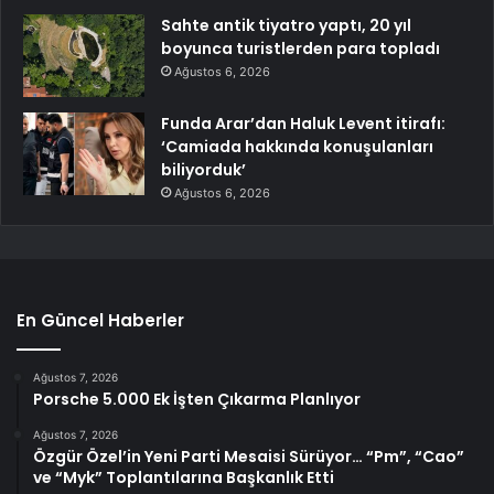
Sahte antik tiyatro yaptı, 20 yıl
boyunca turistlerden para topladı
Ağustos 6, 2026
Funda Arar’dan Haluk Levent itirafı:
‘Camiada hakkında konuşulanları
biliyorduk’
Ağustos 6, 2026
En Güncel Haberler
Ağustos 7, 2026
Porsche 5.000 Ek İşten Çıkarma Planlıyor
Ağustos 7, 2026
Özgür Özel’in Yeni Parti Mesaisi Sürüyor… “Pm”, “Cao”
ve “Myk” Toplantılarına Başkanlık Etti