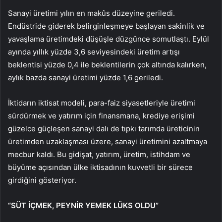
Sanayi üretimi yılın en makûs düzeyine geriledi.
Endüstride giderek belirginleşmeye başlayan sakinlik ve
yavaşlama üretimdeki düşüşle düzgünce somutlaştı. Eylül
ayında yıllık yüzde 3,6 seviyesindeki üretim artışı
beklentisi yüzde 0,4 ile beklentilerin çok altında kalırken,
aylık bazda sanayi üretimi yüzde 1,6 geriledi.
İktidarın iktisat modeli, para-faiz siyasetleriyle üretimi
sürdürmek ve yatırım için finansmana, krediye erişimi
güzelce güçleşen sanayi dalı de tıpkı tarımda üreticinin
üretimden uzaklaşması üzere, sanayi üretimini azaltmaya
mecbur kaldı. Bu gidişat, yatırım, üretim, istihdam ve
büyüme açısından ülke iktisadının kuvvetli bir sürece
girdiğini gösteriyor.
“SÜT İÇMEK, PEYNİR YEMEK LÜKS OLDU”