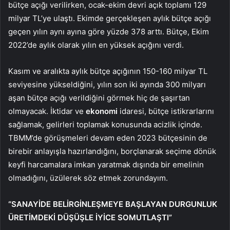
bütçe açığı verilirken, ocak-ekim devri açık toplamı 129
milyar TL’ye ulaştı. Ekimde gerçekleşen aylık bütçe açığı
geçen yılın aynı ayına göre yüzde 378 arttı. Bütçe, Ekim
2022’de aylık olarak yılın en yüksek açığını verdi.
Kasım ve aralıkta aylık bütçe açığının 150-160 milyar TL
seviyesine yükseldiğini, yılın son iki ayında 300 milyarı
aşan bütçe açığı verildiğini görmek hiç de şaşırtan
olmayacak. İktidar ve
ekonomi
idaresi, bütçe istikrarlarını
sağlamak, gelirleri toplamak konusunda acizlik içinde.
TBMM’de görüşmeleri devam eden 2023 bütçesinin de
birebir anlayışla hazırlandığını, borçlanarak seçime dönük
keyfi harcamalara imkan yaratmak dışında bir emelinin
olmadığını, üzülerek söz etmek zorundayım.
“SANAYİDE BELİRGİNLEŞMEYE BAŞLAYAN DURGUNLUK
ÜRETİMDEKİ DÜŞÜŞLE İYİCE SOMUTLAŞTI”