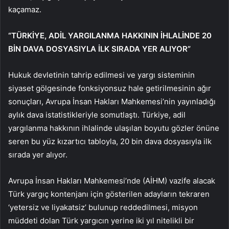
kaçamaz.
“TÜRKİYE, ADİL YARGILANMA HAKKININ İHLALİNDE 20
BİN DAVA DOSYASIYLA İLK SIRADA YER ALIYOR”
Hukuk devletinin tahrip edilmesi ve yargı sisteminin
siyaset gölgesinde fonksiyonsuz hale getirilmesinin ağır
sonuçları, Avrupa İnsan Hakları Mahkemesi’nin yayınladığı
aylık dava istatistikleriyle somutlaştı. Türkiye, adil
yargılanma hakkının ihlalinde ulaşılan boyutu gözler önüne
seren bu yüz kızartıcı tabloyla, 20 bin dava dosyasıyla ilk
sırada yer alıyor.
Avrupa İnsan Hakları Mahkemesi’nde (AİHM) vazife alacak
Türk yargıç kontenjanı için gösterilen adayların tekraren
‘yetersiz ve liyakatsiz’ bulunup reddedilmesi, misyon
müddeti dolan Türk yargıcın yerine iki yıl nitelikli bir