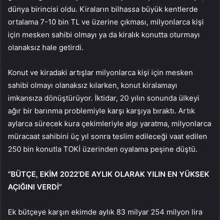
dünya birincisi oldu. Kiraların bilhassa büyük kentlerde
ortalama 7-10 bin TL ve üzerine çıkması, milyonlarca kişi
için mesken sahibi olmayı ya da kiralık konutta oturmayı
olanaksız hale getirdi.
Konut ve kiradaki artışlar milyonlarca kişi için mesken
sahibi olmayı olanaksız kılarken, konut kiralamayı
imkansıza dönüştürüyor. İktidar, 20 yılın sonunda ülkeyi
ağır bir barınma problemiyle karşı karşıya bıraktı. Artık
aylarca sürecek kura çekimleriyle algı yaratma, milyonlarca
müracaat sahibini üç yıl sonra teslim edileceği vaat edilen
250 bin konutla TOKİ üzerinden oyalama peşine düştü.
“BÜTÇE, EKİM 2022’DE AYLIK OLARAK YILIN EN YÜKSEK
AÇIĞINI VERDİ”
Ek bütçeye karşın ekimde aylık 83 milyar 254 milyon lira