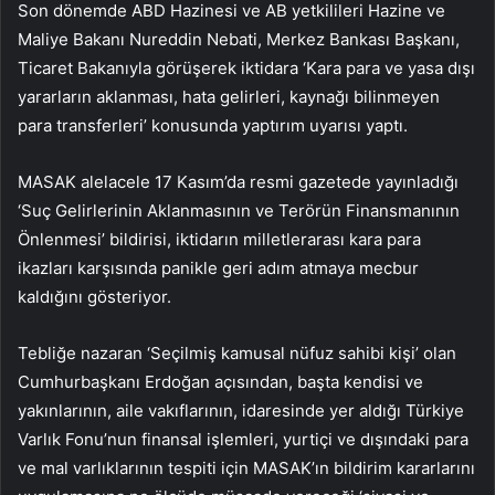
Son dönemde ABD Hazinesi ve AB yetkilileri Hazine ve
Maliye Bakanı Nureddin Nebati, Merkez Bankası Başkanı,
Ticaret Bakanıyla görüşerek iktidara ‘Kara para ve yasa dışı
yararların aklanması, hata gelirleri, kaynağı bilinmeyen
para transferleri’ konusunda yaptırım uyarısı yaptı.
MASAK alelacele 17 Kasım’da resmi gazetede yayınladığı
‘Suç Gelirlerinin Aklanmasının ve Terörün Finansmanının
Önlenmesi’ bildirisi, iktidarın milletlerarası kara para
ikazları karşısında panikle geri adım atmaya mecbur
kaldığını gösteriyor.
Tebliğe nazaran ‘Seçilmiş kamusal nüfuz sahibi kişi’ olan
Cumhurbaşkanı Erdoğan açısından, başta kendisi ve
yakınlarının, aile vakıflarının, idaresinde yer aldığı Türkiye
Varlık Fonu’nun finansal işlemleri, yurtiçi ve dışındaki para
ve mal varlıklarının tespiti için MASAK’ın bildirim kararlarını