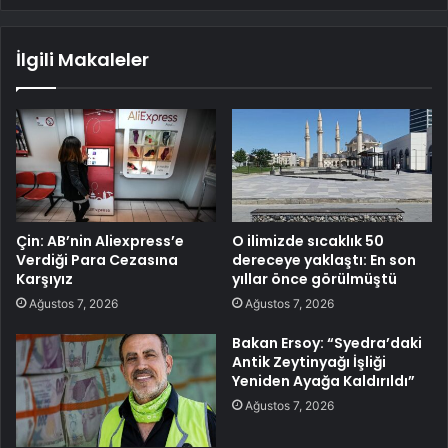
İlgili Makaleler
Çin: AB’nin Aliexpress’e
O ilimizde sıcaklık 50
Verdiği Para Cezasına
dereceye yaklaştı: En son
Karşıyız
yıllar önce görülmüştü
Ağustos 7, 2026
Ağustos 7, 2026
Bakan Ersoy: “Syedra’daki
Antik Zeytinyağı İşliği
Yeniden Ayağa Kaldırıldı”
Ağustos 7, 2026