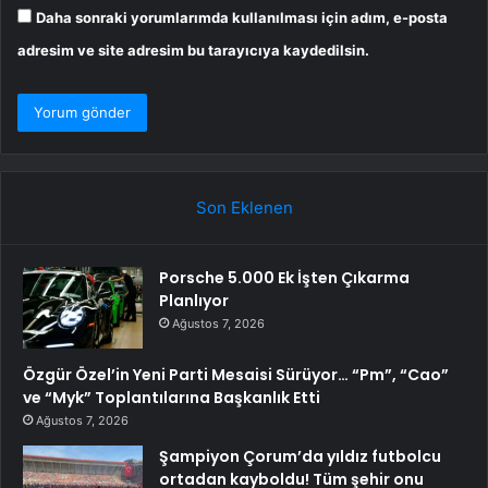
Daha sonraki yorumlarımda kullanılması için adım, e-posta
adresim ve site adresim bu tarayıcıya kaydedilsin.
Son Eklenen
Porsche 5.000 Ek İşten Çıkarma
Planlıyor
Ağustos 7, 2026
Özgür Özel’in Yeni Parti Mesaisi Sürüyor… “Pm”, “Cao”
ve “Myk” Toplantılarına Başkanlık Etti
Ağustos 7, 2026
Şampiyon Çorum’da yıldız futbolcu
ortadan kayboldu! Tüm şehir onu