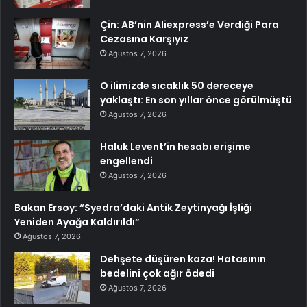
Çin: AB’nin Aliexpress’e Verdiği Para
Cezasına Karşıyız
Ağustos 7, 2026
O ilimizde sıcaklık 50 dereceye
yaklaştı: En son yıllar önce görülmüştü
Ağustos 7, 2026
Haluk Levent’in hesabı erişime
engellendi
Ağustos 7, 2026
Bakan Ersoy: “Syedra’daki Antik Zeytinyağı İşliği
Yeniden Ayağa Kaldırıldı”
Ağustos 7, 2026
Dehşete düşüren kaza! Hatasının
bedelini çok ağır ödedi
Ağustos 7, 2026