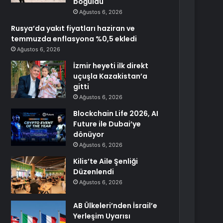
boğuldu
Ağustos 6, 2026
Rusya’da yakıt fiyatları haziran ve
temmuzda enflasyona %0,5 ekledi
Ağustos 6, 2026
İzmir heyeti ilk direkt
uçuşla Kazakistan’a
gitti
Ağustos 6, 2026
Blockchain Life 2026, AI
Future ile Dubai’ye
dönüyor
Ağustos 6, 2026
Kilis’te Aile Şenliği
Düzenlendi
Ağustos 6, 2026
AB Ülkeleri’nden İsrail’e
Yerleşim Uyarısı