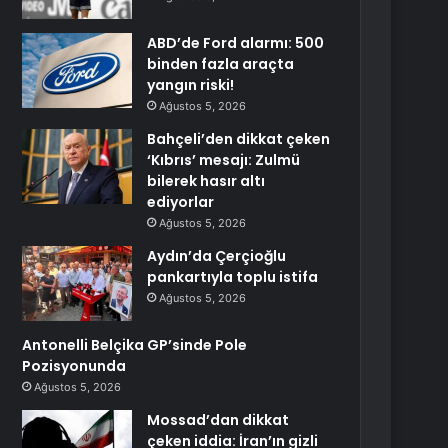
ABD’de Ford alarmı: 500
binden fazla araçta
yangın riski!
Ağustos 5, 2026
Bahçeli’den dikkat çeken
‘Kıbrıs’ mesajı: Zulmü
bilerek hasır altı
ediyorlar
Ağustos 5, 2026
Aydın’da Çerçioğlu
pankartıyla toplu istifa
Ağustos 5, 2026
Antonelli Belçika GP’sinde Pole
Pozisyonunda
Ağustos 5, 2026
Mossad’dan dikkat
çeken iddia: İran’ın gizli