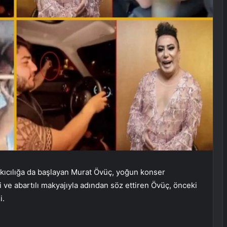
kıcılığa da başlayan Murat Övüç, yoğun konser
 ve abartılı makyajıyla adından söz ettiren Övüç, önceki
i.