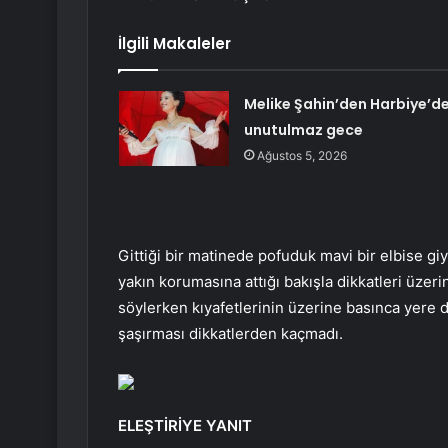
İlgili Makaleler
Melike Şahin’den Harbiye’d
unutulmaz gece
Ağustos 5, 2026
Gittiği bir matinede pofuduk mavi bir elbise g
yakın korumasına attığı bakışla dikkatleri üze
söylerken kıyafetlerinin üzerine basınca yere
şaşırması dikkatlerden kaçmadı.
ELEŞTİRİYE YANIT