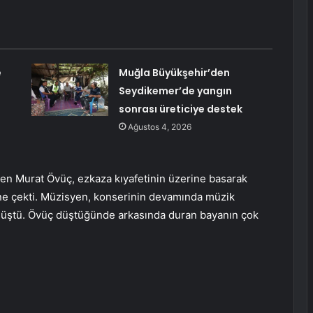
e
Muğla Büyükşehir’den
Seydikemer’de yangın
sonrası üreticiye destek
Ağustos 4, 2026
iyen Murat Övüç, ezkaza kıyafetinin üzerine basarak
rine çekti. Müzisyen, konserinin devamında müzik
 düştü. Övüç düştüğünde arkasında duran bayanın çok