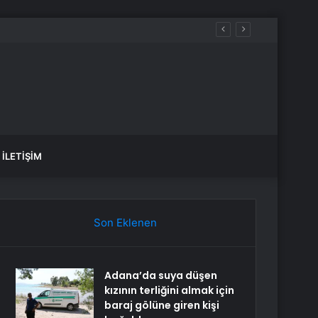
İLETIŞIM
Son Eklenen
Adana’da suya düşen
kızının terliğini almak için
baraj gölüne giren kişi