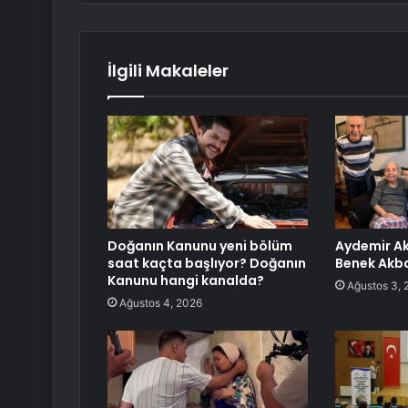
İlgili Makaleler
Doğanın Kanunu yeni bölüm
Aydemir Ak
saat kaçta başlıyor? Doğanın
Benek Akba
Kanunu hangi kanalda?
Ağustos 3, 
Ağustos 4, 2026