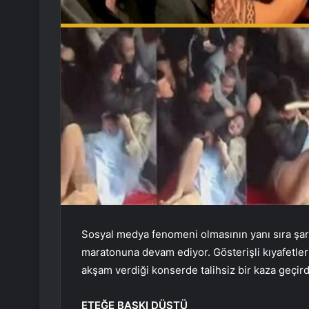
Sosyal medya fenomeni olmasının yanı sıra şar
maratonuna devam ediyor. Gösterişli kıyafetleri
akşam verdiği konserde talihsiz bir kaza geçird
ETEĞE BASKI DÜŞTÜ