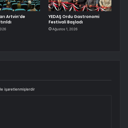
arı Artvin’de
YEDAŞ Ordu Gastronomi
ırıldı
Festivali Başladı
2026
Ağustos 1, 2026
le işaretlenmişlerdir