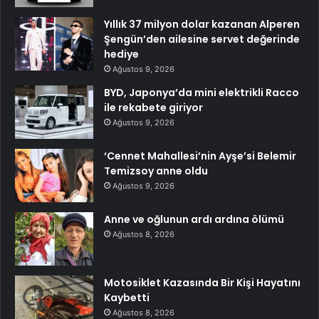
Yıllık 37 milyon dolar kazanan Alperen
Şengün’den ailesine servet değerinde
hediye
Ağustos 9, 2026
BYD, Japonya’da mini elektrikli Racco
ile rekabete giriyor
Ağustos 9, 2026
‘Cennet Mahallesi’nin Ayşe’si Belemir
Temizsoy anne oldu
Ağustos 9, 2026
Anne ve oğlunun ardı ardına ölümü
Ağustos 8, 2026
Motosiklet Kazasında Bir Kişi Hayatını
Kaybetti
Ağustos 8, 2026