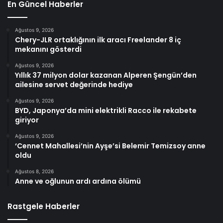
En Güncel Haberler
Ağustos 9, 2026
Chery-JLR ortaklığının ilk aracı Freelander 8 iç
mekanını gösterdi
Ağustos 9, 2026
Yıllık 37 milyon dolar kazanan Alperen Şengün’den
ailesine servet değerinde hediye
Ağustos 9, 2026
BYD, Japonya’da mini elektrikli Racco ile rekabete
giriyor
Ağustos 9, 2026
‘Cennet Mahallesi’nin Ayşe’si Belemir Temizsoy anne
oldu
Ağustos 8, 2026
Anne ve oğlunun ardı ardına ölümü
Rastgele Haberler