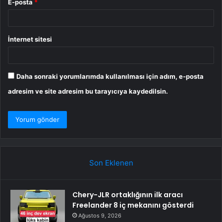
E-posta
*
İnternet sitesi
Daha sonraki yorumlarımda kullanılması için adım, e-posta
adresim ve site adresim bu tarayıcıya kaydedilsin.
Son Eklenen
Chery-JLR ortaklığının ilk aracı
Freelander 8 iç mekanını gösterdi
Ağustos 9, 2026