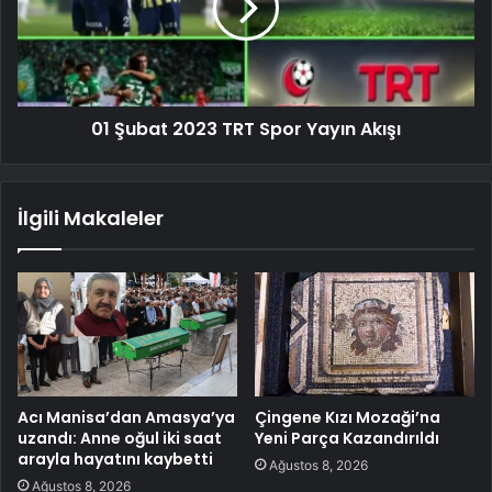
01 Şubat 2023 TRT Spor Yayın Akışı
İlgili Makaleler
Acı Manisa’dan Amasya’ya
Çingene Kızı Mozaği’na
uzandı: Anne oğul iki saat
Yeni Parça Kazandırıldı
arayla hayatını kaybetti
Ağustos 8, 2026
Ağustos 8, 2026