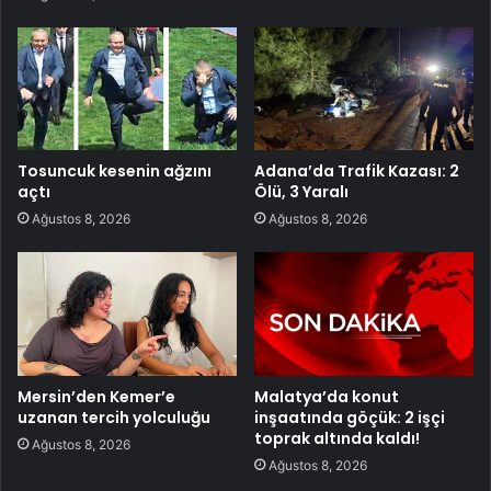
Tosuncuk kesenin ağzını
Adana’da Trafik Kazası: 2
açtı
Ölü, 3 Yaralı
Ağustos 8, 2026
Ağustos 8, 2026
Mersin’den Kemer’e
Malatya’da konut
uzanan tercih yolculuğu
inşaatında göçük: 2 işçi
toprak altında kaldı!
Ağustos 8, 2026
Ağustos 8, 2026