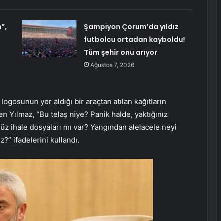
”,
Şampiyon Çorum’da yıldız
futbolcu ortadan kayboldu!
Tüm şehir onu arıyor
Ağustos 7, 2026
ogosunun yer aldığı bir araçtan atılan kağıtların
n Yılmaz, “Bu telaş niye? Panik halde, yaktığınız
lsüz ihale dosyaları mı var? Yangından alelacele neyi
?” ifadelerini kullandı.