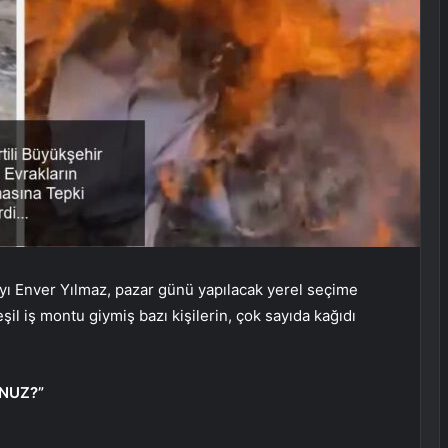
yı Enver Yılmaz, pazar günü yapılacak yerel seçime
il iş montu giymiş bazı kişilerin, çok sayıda kağıdı
NUZ?”