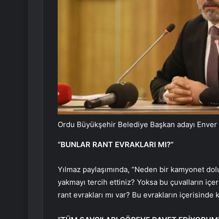
Ordu Büyükşehir Belediye Başkan adayı Enver
“BUNLAR RANT EVRAKLARI MI?”
Yılmaz paylaşımında, “Neden bir kamyonet dol
yakmayı tercih ettiniz? Yoksa bu çuvalların içeri
rant evrakları mı var? Bu evrakların içerisinde