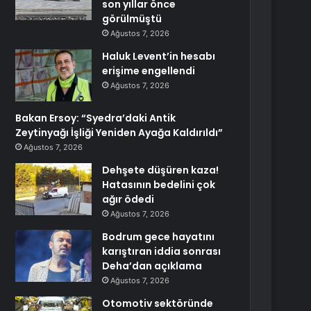
son yıllar önce
görülmüştü
Ağustos 7, 2026
Haluk Levent’in hesabı
erişime engellendi
Ağustos 7, 2026
Bakan Ersoy: “Syedra’daki Antik
Zeytinyağı İşliği Yeniden Ayağa Kaldırıldı”
Ağustos 7, 2026
Dehşete düşüren kaza!
Hatasının bedelini çok
ağır ödedi
Ağustos 7, 2026
Bodrum gece hayatını
karıştıran iddia sonrası
Deha’dan açıklama
Ağustos 7, 2026
Otomotiv sektöründe