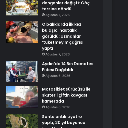
dengenler değişti: Göç
tersine döndü
Ağustos 7, 2026
O balıklarda ilk kez
bulaşıcı hastalık
görüldü: Uzmanlar
‘tüketmeyin’ çağrısı
yaptı
Ağustos 7, 2026
Aydın’da 14 Bin Domates
Fidesi Dağıtıldı
Ağustos 6, 2026
Motosiklet sürücüsü ile
skuterli çiftin kavgası
kamerada
Ağustos 6, 2026
Sahte antik tiyatro
yaptı, 20 yıl boyunca