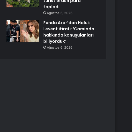
turistlerden para
topladı
Ağustos 6, 2026
Funda Arar’dan Haluk
Levent itirafı: ‘Camiada
hakkında konuşulanları
biliyorduk’
Ağustos 6, 2026