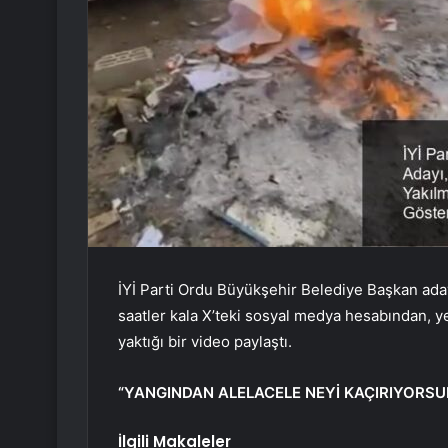
İYİ Parti Ordu Büyükşehir Belediye Başkan ada
saatler kala X’teki sosyal medya hesabından, yeş
yaktığı bir video paylaştı.
“YANGINDAN ALELACELE NEYİ KAÇIRIYORSU
İlgili Makaleler