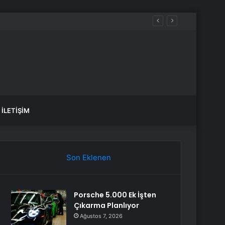
anlık Etti
İLETIŞIM
Son Eklenen
Porsche 5.000 Ek İşten
Çıkarma Planlıyor
Ağustos 7, 2026