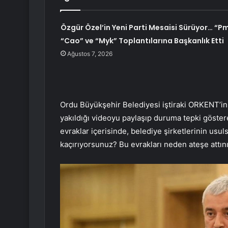
Özgür Özel’in Yeni Parti Mesaisi Sürüyor… “Pm
“Cao” ve “Myk” Toplantılarına Başkanlık Etti
Ağustos 7, 2026
Ordu Büyükşehir Belediyesi iştiraki ORKENT’in l
yakıldığı videoyu paylaşıp duruma tepki göstere
evraklar içerisinde, belediye şirketlerinin usu
kaçırıyorsunuz? Bu evrakları neden ateşe attınız