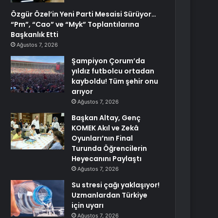
Özgür Özel’in Yeni Parti Mesaisi Sürüyor…
“Pm”, “Cao” ve “Myk” Toplantılarına
Başkanlık Etti
Ağustos 7, 2026
Şampiyon Çorum’da
yıldız futbolcu ortadan
kayboldu! Tüm şehir onu
arıyor
Ağustos 7, 2026
Başkan Altay, Genç
KOMEK Akıl ve Zekâ
Oyunları’nın Final
Turunda Öğrencilerin
Heyecanını Paylaştı
Ağustos 7, 2026
Su stresi çağı yaklaşıyor!
Uzmanlardan Türkiye
için uyarı
Ağustos 7, 2026