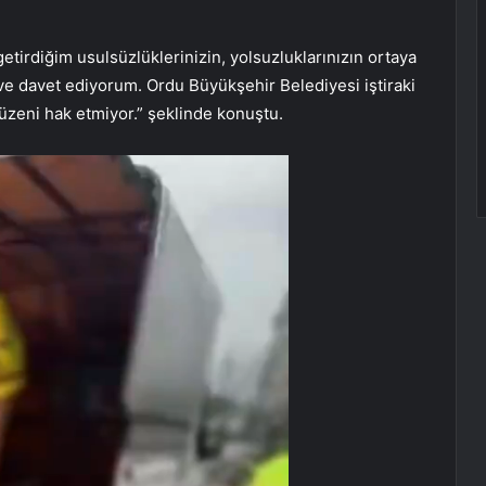
”
getirdiğim usulsüzlüklerinizin, yolsuzluklarınızın ortaya
e davet ediyorum. Ordu Büyükşehir Belediyesi iştiraki
üzeni hak etmiyor.” şeklinde konuştu.