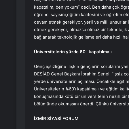
kapatalım, ben yokum” dedi. Ben daha çok öğre
öğrenci sayısını,eğitim kalitesini ve öğretim e
devam etmek gerekiyor. yerli ve milli unsurlar i
etmek gerekiyor, olmazsa olmaz bir teknolojik a
bağlanarak teknolojik gelişmeleri daha hızlı ha
Üniversitelerin yüzde 60’ı kapatılmalı
Genç işsizliğine ilişkin gençlerin sorularını ya
DESİAD Genel Başkanı İbrahim Şenel, “İşsiz ço
yerde üniversitelerin açılması. Öncelikle eğit
Üniversitelerin %60’ı kapatılmalı ve eğitim kalit
konuşmasında kötü bir üniversitenin nezih bir 
bölümünde okumasını önerdi. Çünkü üniversite 
İZMİR SİYASİ FORUM