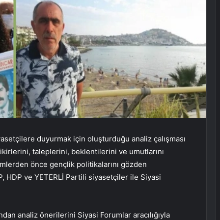
yasetçilere duyurmak için oluşturduğu analiz çalışması
irlerini, taleplerini, beklentilerini ve umutlarını
imlerden önce gençlik politikalarını gözden
, HDP ve YETERLİ Partili siyasetçiler ile Siyasi
dan analiz önerilerini Siyasi Forumlar aracılığıyla