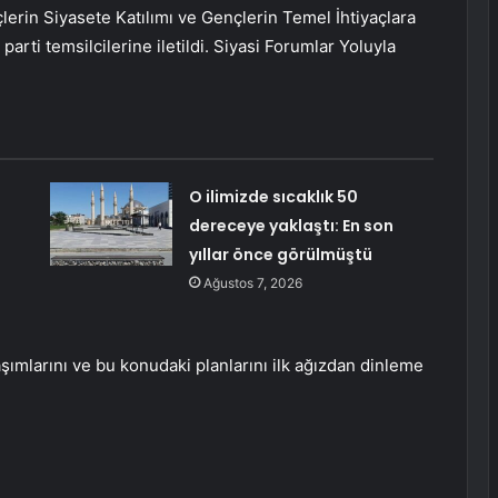
ençlerin Siyasete Katılımı ve Gençlerin Temel İhtiyaçlara
i parti temsilcilerine iletildi. Siyasi Forumlar Yoluyla
O ilimizde sıcaklık 50
dereceye yaklaştı: En son
yıllar önce görülmüştü
Ağustos 7, 2026
laşımlarını ve bu konudaki planlarını ilk ağızdan dinleme