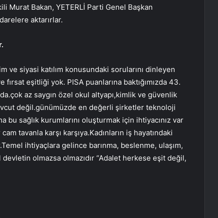
ekili Murat Bakan, YETERLİ Parti Genel Başkan
darelere aktarırlar.
.
işim ve siyasi katılım konusundaki sorularını dinleyen
e fırsat eşitliği yok. PISA puanlarına baktığımızda 43.
a.çok az saygın özel okul altyapı,kimlik ve güvenlik
evcut değil.günümüzde en değerli şirketler teknoloji
ma bu sağlık kurumlarını oluşturmak için ihtiyacınız var
 cam tavanla karşı karşıya.Kadınların iş hayatındaki
.Temel ihtiyaçlara gelince barınma, beslenme, ulaşım,
al devletin olmazsa olmazıdır “Adalet herkese eşit değil,