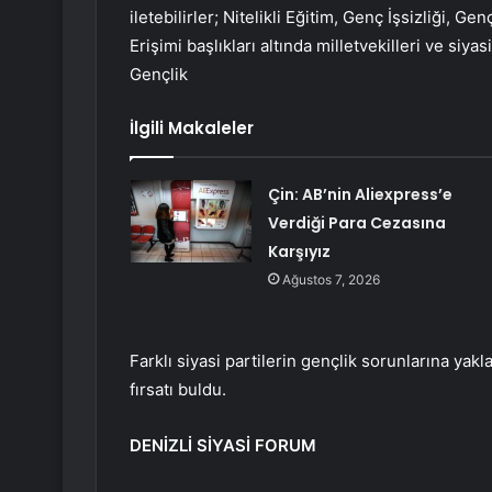
iletebilirler; Nitelikli Eğitim, Genç İşsizliği, G
Erişimi başlıkları altında milletvekilleri ve siyas
Gençlik
İlgili Makaleler
Çin: AB’nin Aliexpress’e
Verdiği Para Cezasına
Karşıyız
Ağustos 7, 2026
Farklı siyasi partilerin gençlik sorunlarına yak
fırsatı buldu.
DENİZLİ SİYASİ FORUM