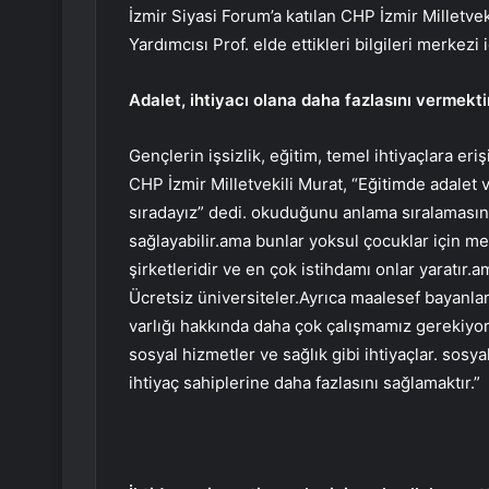
İzmir Siyasi Forum’a katılan CHP İzmir Milletv
Yardımcısı Prof. elde ettikleri bilgileri merkezi i
Adalet, ihtiyacı olana daha fazlasını vermektir
Gençlerin işsizlik, eğitim, temel ihtiyaçlara er
CHP İzmir Milletvekili Murat, “Eğitimde adalet v
sıradayız” dedi. okuduğunu anlama sıralamasınd
sağlayabilir.ama bunlar yoksul çocuklar için m
şirketleridir ve en çok istihdamı onlar yaratır.a
Ücretsiz üniversiteler.Ayrıca maalesef bayanlar
varlığı hakkında daha çok çalışmamız gerekiyor
sosyal hizmetler ve sağlık gibi ihtiyaçlar. sosy
ihtiyaç sahiplerine daha fazlasını sağlamaktır.”