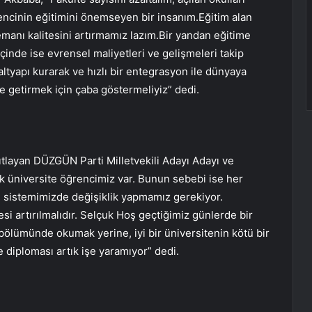
ncinin eğitimini önemseyen bir insanım.Eğitim alan
lemanı kalitesini artırmamız lazım.Bir yandan eğitime
çinde ise evrensel maliyetleri ve gelişmeleri takip
ltyapı kurarak ve hızlı bir entegrasyon ile dünyaya
le getirmek için çaba göstermeliyiz” dedi.
nıtlayan DÜZGÜN Parti Milletvekili Adayı Adayı ve
k üniversite öğrencimiz var. Bunun sebebi ise her
im sistemimizde değişiklik yapmamız gerekiyor.
esi artırılmalıdır. Selçuk Hoş geçtiğimiz günlerde bir
bölümünde okumak yerine, iyi bir üniversitenin kötü bir
diploması artık işe yaramıyor” dedi.