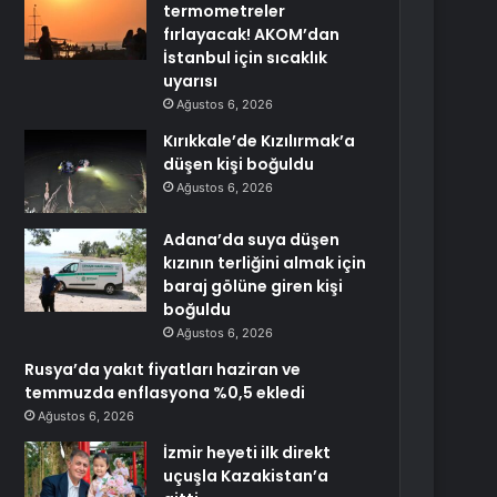
termometreler
fırlayacak! AKOM’dan
İstanbul için sıcaklık
uyarısı
Ağustos 6, 2026
Kırıkkale’de Kızılırmak’a
düşen kişi boğuldu
Ağustos 6, 2026
Adana’da suya düşen
kızının terliğini almak için
baraj gölüne giren kişi
boğuldu
Ağustos 6, 2026
Rusya’da yakıt fiyatları haziran ve
temmuzda enflasyona %0,5 ekledi
Ağustos 6, 2026
İzmir heyeti ilk direkt
uçuşla Kazakistan’a