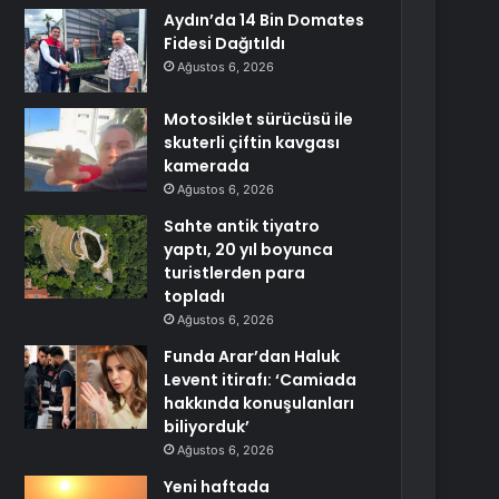
Aydın’da 14 Bin Domates
Fidesi Dağıtıldı
Ağustos 6, 2026
Motosiklet sürücüsü ile
skuterli çiftin kavgası
kamerada
Ağustos 6, 2026
Sahte antik tiyatro
yaptı, 20 yıl boyunca
turistlerden para
topladı
Ağustos 6, 2026
Funda Arar’dan Haluk
Levent itirafı: ‘Camiada
hakkında konuşulanları
biliyorduk’
Ağustos 6, 2026
Yeni haftada