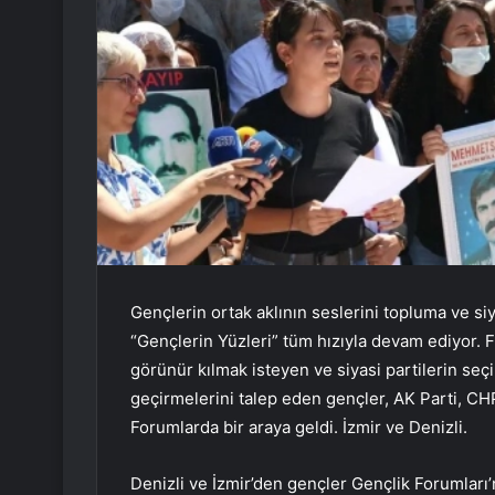
Gençlerin ortak aklının seslerini topluma ve si
“Gençlerin Yüzleri” tüm hızıyla devam ediyor. Fik
görünür kılmak isteyen ve siyasi partilerin seç
geçirmelerini talep eden gençler, AK Parti, CHP
Forumlarda bir araya geldi. İzmir ve Denizli.
Denizli ve İzmir’den gençler Gençlik Forumları’n