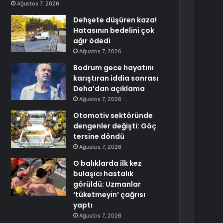
Ağustos 7, 2026
Dehşete düşüren kaza!
Hatasının bedelini çok
ağır ödedi
Ağustos 7, 2026
Bodrum gece hayatını
karıştıran iddia sonrası
Deha’dan açıklama
Ağustos 7, 2026
Otomotiv sektöründe
dengenler değişti: Göç
tersine döndü
Ağustos 7, 2026
O balıklarda ilk kez
bulaşıcı hastalık
görüldü: Uzmanlar
‘tüketmeyin’ çağrısı
yaptı
Ağustos 7, 2026