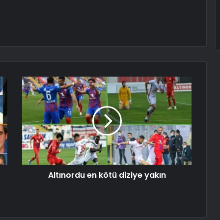
Altınordu en kötü diziye yakın