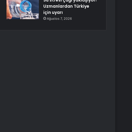
Su stresi çağı yaklaşıyor!
Uzmanlardan Türkiye
için uyarı
Ağustos 7, 2026