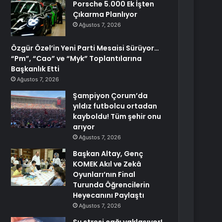
Porsche 5.000 Ek İşten
Çıkarma Planlıyor
Ağustos 7, 2026
Özgür Özel’in Yeni Parti Mesaisi Sürüyor…
“Pm”, “Cao” ve “Myk” Toplantılarına
Başkanlık Etti
Ağustos 7, 2026
Şampiyon Çorum’da
yıldız futbolcu ortadan
kayboldu! Tüm şehir onu
arıyor
Ağustos 7, 2026
Başkan Altay, Genç
KOMEK Akıl ve Zekâ
Oyunları’nın Final
Turunda Öğrencilerin
Heyecanını Paylaştı
Ağustos 7, 2026