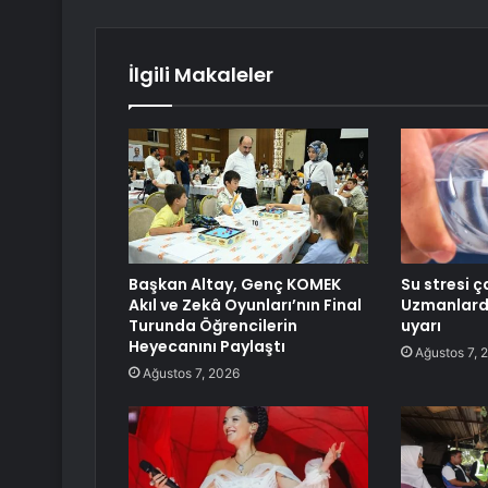
İlgili Makaleler
Başkan Altay, Genç KOMEK
Su stresi ç
Akıl ve Zekâ Oyunları’nın Final
Uzmanlarda
Turunda Öğrencilerin
uyarı
Heyecanını Paylaştı
Ağustos 7, 
Ağustos 7, 2026