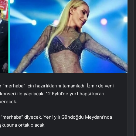
 “merhaba” için hazırlıklarını tamamladı. İzmir’de yeni
seri ile yapılacak. 12 Eylül’de yurt hapsi kararı
 verecek.
ile “merhaba” diyecek. Yeni yılı Gündoğdu Meydanı’nda
oşkusuna ortak olacak.