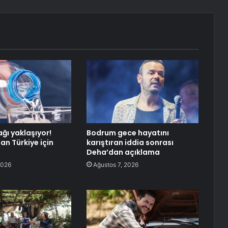
ağı yaklaşıyor!
Bodrum gece hayatını
n Türkiye için
karıştıran iddia sonrası
Deha’dan açıklama
2026
Ağustos 7, 2026