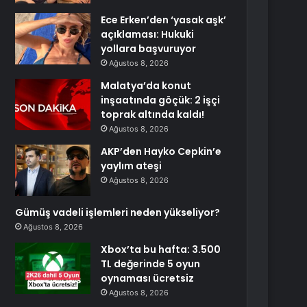
Ece Erken’den ‘yasak aşk’
açıklaması: Hukuki
yollara başvuruyor
Ağustos 8, 2026
Malatya’da konut
inşaatında göçük: 2 işçi
toprak altında kaldı!
Ağustos 8, 2026
AKP’den Hayko Cepkin’e
yaylım ateşi
Ağustos 8, 2026
Gümüş vadeli işlemleri neden yükseliyor?
Ağustos 8, 2026
Xbox’ta bu hafta: 3.500
TL değerinde 5 oyun
oynaması ücretsiz
Ağustos 8, 2026