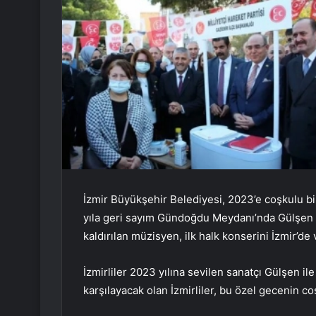
İzmir Büyükşehir Belediyesi, 2023’e coşkulu bir
yıla geri sayım Gündoğdu Meydanı’nda Gülşen kon
kaldırılan müzisyen, ilk halk konserini İzmir’de
İzmirliler 2023 yılına sevilen sanatçı Gülşen 
karşılayacak olan İzmirliler, bu özel gecenin c