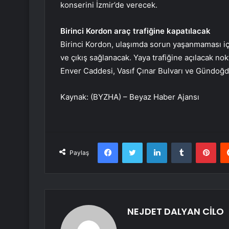
konserini İzmir’de verecek.
Birinci Kordon araç trafiğine kapatılacak
Birinci Kordon, ulaşımda sorun yaşanmaması için
ve çıkış sağlanacak. Yaya trafiğine açılacak nok
Enver Caddesi, Vasıf Çınar Bulvarı ve Gündoğ
Kaynak: (BYZHA) – Beyaz Haber Ajansı
Facebook
Twitter
LinkedIn
Tumblr
Pint
Paylaş
NEJDET DALYAN CİLO