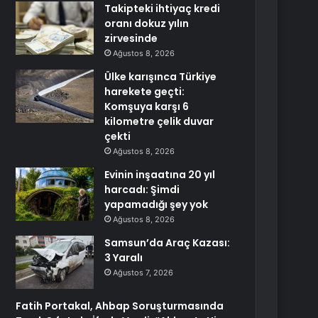
Takipteki ihtiyaç kredi
oranı dokuz yılın
zirvesinde
Ağustos 8, 2026
Ülke karışınca Türkiye
harekete geçti:
Komşuya karşı 6
kilometre çelik duvar
çekti
Ağustos 8, 2026
Evinin inşaatına 20 yıl
harcadı: Şimdi
yapamadığı şey yok
Ağustos 8, 2026
Samsun’da Araç Kazası:
3 Yaralı
Ağustos 7, 2026
Fatih Portakal, Ahbap Soruşturmasında