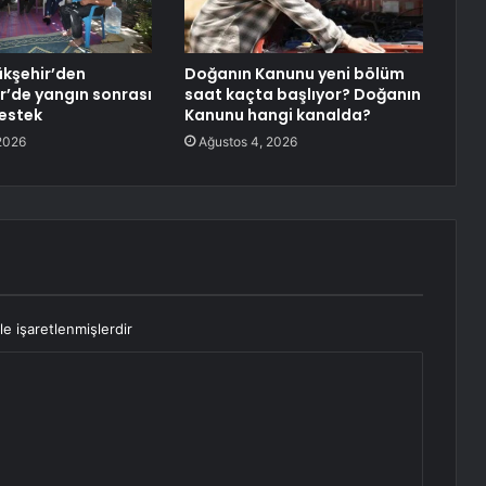
kşehir’den
Doğanın Kanunu yeni bölüm
’de yangın sonrası
saat kaçta başlıyor? Doğanın
destek
Kanunu hangi kanalda?
2026
Ağustos 4, 2026
le işaretlenmişlerdir