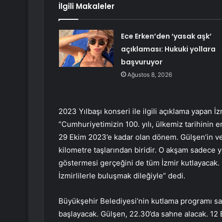
İlgili Makaleler
Ece Erken’den ‘yasak aşk’
açıklaması: Hukuki yollara
başvuruyor
Ağustos 8, 2026
2023 Yılbaşı konseri ile ilgili açıklama yapan
“Cumhuriyetimizin 100. yılı, ülkemiz tarihinin 
29 Ekim 2023’e kadar olan dönem. Gülşen’in ve
kilometre taşlarından biridir. O akşam sadece ye
göstermesi gerçeğini de tüm İzmir kutlayacak
İzmirlilerle buluşmak dileğiyle” dedi.
Büyükşehir Belediyesi’nin kutlama programı sa
başlayacak. Gülşen, 22.30’da sahne alacak. 12 Ey