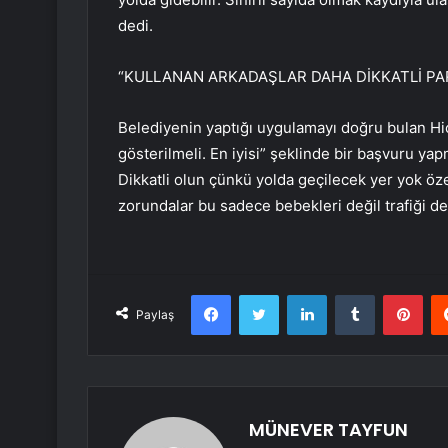
dedi.
“KULLANAN ARKADAŞLAR DAHA DİKKATLİ PA
Belediyenin yaptığı uygulamayı doğru bulan H
gösterilmeli. En iyisi” şeklinde bir başvuru yap
Dikkatli olun çünkü yolda geçilecek yer yok öze
zorundalar bu sadece bebekleri değil trafiği de
Facebook
Twitter
LinkedIn
Tumblr
Pint
Paylaş
MÜNEVER TAYFUN