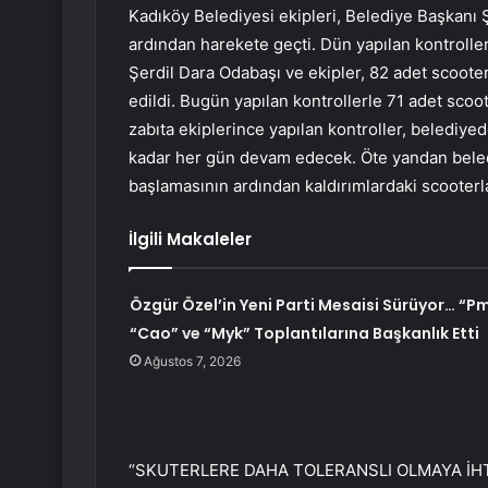
Kadıköy Belediyesi ekipleri, Belediye Başkanı 
ardından harekete geçti. Dün yapılan kontroll
Şerdil Dara Odabaşı ve ekipler, 82 adet scooter
edildi. Bugün yapılan kontrollerle 71 adet sco
zabıta ekiplerince yapılan kontroller, belediye
kadar her gün devam edecek. Öte yandan bele
başlamasının ardından kaldırımlardaki scooterla
İlgili Makaleler
Özgür Özel’in Yeni Parti Mesaisi Sürüyor… “Pm
“Cao” ve “Myk” Toplantılarına Başkanlık Etti
Ağustos 7, 2026
“SKUTERLERE DAHA TOLERANSLI OLMAYA İHT