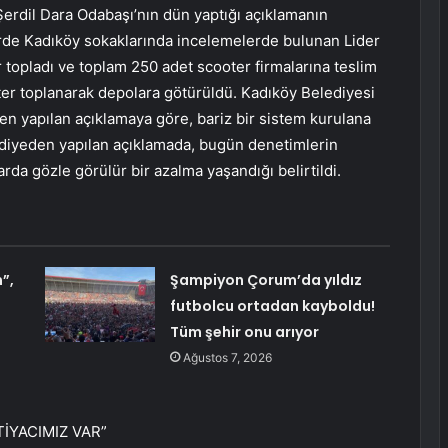
Şerdil Dara Odabaşı’nın dün yaptığı açıklamanın
erde Kadıköy sokaklarında incelemelerde bulunan Lider
 topladı ve toplam 250 adet scooter firmalarına teslim
oter toplanarak depolara götürüldü. Kadıköy Belediyesi
den yapılan açıklamaya göre, bariz bir sistem kurulana
diyeden yapılan açıklamada, bugün denetimlerin
rda gözle görülür bir azalma yaşandığı belirtildi.
”,
Şampiyon Çorum’da yıldız
futbolcu ortadan kayboldu!
Tüm şehir onu arıyor
Ağustos 7, 2026
İYACIMIZ VAR”