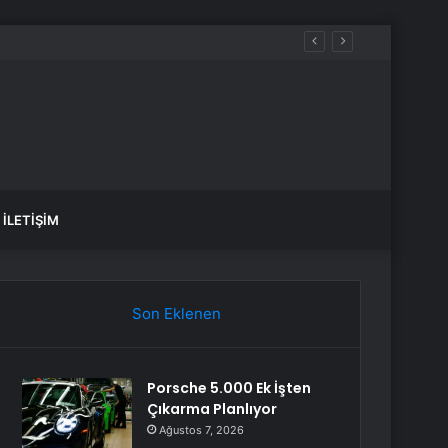
anlık Etti
İLETIŞIM
Son Eklenen
Porsche 5.000 Ek İşten
Çıkarma Planlıyor
Ağustos 7, 2026