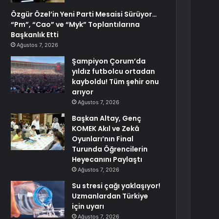
Özgür Özel’in Yeni Parti Mesaisi Sürüyor…
“Pm”, “Cao” ve “Myk” Toplantılarına
Başkanlık Etti
Ağustos 7, 2026
Şampiyon Çorum’da
yıldız futbolcu ortadan
kayboldu! Tüm şehir onu
arıyor
Ağustos 7, 2026
Başkan Altay, Genç
KOMEK Akıl ve Zekâ
Oyunları’nın Final
Turunda Öğrencilerin
Heyecanını Paylaştı
Ağustos 7, 2026
Su stresi çağı yaklaşıyor!
Uzmanlardan Türkiye
için uyarı
Ağustos 7, 2026