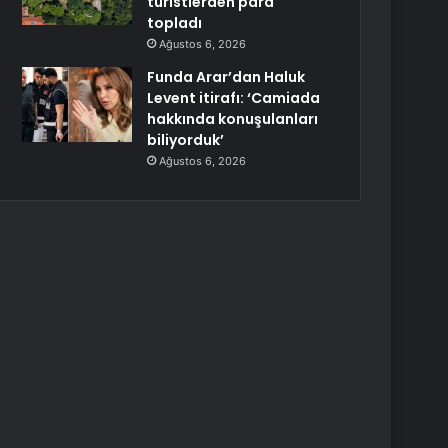
turistlerden para
topladı
Ağustos 6, 2026
Funda Arar’dan Haluk
Levent itirafı: ‘Camiada
hakkında konuşulanları
biliyorduk’
Ağustos 6, 2026