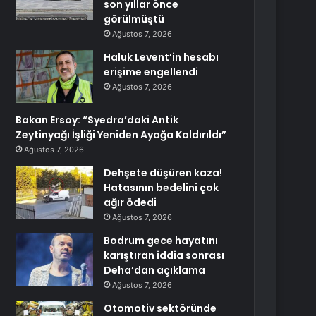
son yıllar önce
görülmüştü
Ağustos 7, 2026
Haluk Levent’in hesabı
erişime engellendi
Ağustos 7, 2026
Bakan Ersoy: “Syedra’daki Antik
Zeytinyağı İşliği Yeniden Ayağa Kaldırıldı”
Ağustos 7, 2026
Dehşete düşüren kaza!
Hatasının bedelini çok
ağır ödedi
Ağustos 7, 2026
Bodrum gece hayatını
karıştıran iddia sonrası
Deha’dan açıklama
Ağustos 7, 2026
Otomotiv sektöründe