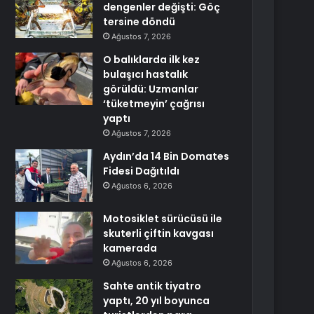
dengenler değişti: Göç
tersine döndü
Ağustos 7, 2026
O balıklarda ilk kez
bulaşıcı hastalık
görüldü: Uzmanlar
‘tüketmeyin’ çağrısı
yaptı
Ağustos 7, 2026
Aydın’da 14 Bin Domates
Fidesi Dağıtıldı
Ağustos 6, 2026
Motosiklet sürücüsü ile
skuterli çiftin kavgası
kamerada
Ağustos 6, 2026
Sahte antik tiyatro
yaptı, 20 yıl boyunca