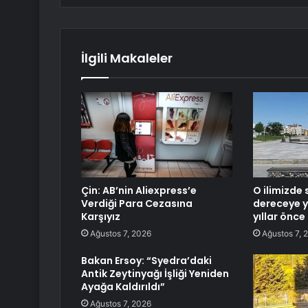
İlgili Makaleler
Çin: AB’nin Aliexpress’e
O ilimizde 
Verdiği Para Cezasına
dereceye y
Karşıyız
yıllar önc
Ağustos 7, 2026
Ağustos 7, 
Bakan Ersoy: “Syedra’daki
Antik Zeytinyağı İşliği Yeniden
Ayağa Kaldırıldı”
Ağustos 7, 2026