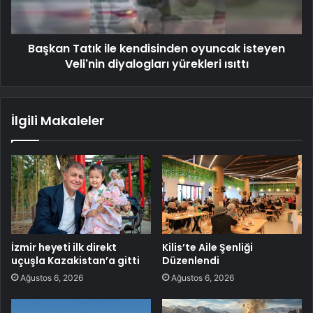
Başkan Tatık ile kendisinden oyuncak isteyen
Veli'nin diyalogları yürekleri ısıttı
İlgili Makaleler
İzmir heyeti ilk direkt
Kilis’te Aile Şenliği
uçuşla Kazakistan’a gitti
Düzenlendi
Ağustos 6, 2026
Ağustos 6, 2026