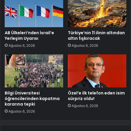
AB Ülkeleri’nden İsrail’e
Türkiye’nin 11 ilinin altından
Yerleşim Uyarısı
altın fışkıracak
Ağustos 6, 2026
Ağustos 6, 2026
Bilgi Üniversitesi
Özel’e ilk telefon eden isim
öğrencilerinden kapatma
sürpriz oldu!
kararına tepki
Ağustos 6, 2026
Ağustos 6, 2026