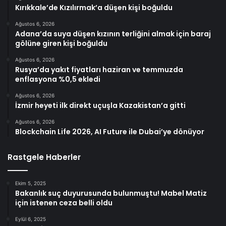
Kırıkkale’de Kızılırmak’a düşen kişi boğuldu
Ağustos 6, 2026
Adana’da suya düşen kızının terliğini almak için baraj
gölüne giren kişi boğuldu
Ağustos 6, 2026
Rusya’da yakıt fiyatları haziran ve temmuzda
enflasyona %0,5 ekledi
Ağustos 6, 2026
İzmir heyeti ilk direkt uçuşla Kazakistan’a gitti
Ağustos 6, 2026
Blockchain Life 2026, AI Future ile Dubai’ye dönüyor
Rastgele Haberler
Ekim 5, 2025
Bakanlık suç duyurusunda bulunmuştu! Mabel Matiz
için istenen ceza belli oldu
Eylül 6, 2025