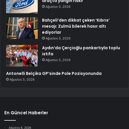
araçta yangın riski!
Ağustos 5, 2026
Bahçeli’den dikkat çeken ‘Kıbrıs’
mesajı: Zulmü bilerek hasır altı
ediyorlar
Ağustos 5, 2026
Aydın’da Çerçioğlu pankartıyla toplu
istifa
Ağustos 5, 2026
Antonelli Belçika GP’sinde Pole Pozisyonunda
Ağustos 5, 2026
En Güncel Haberler
Ağustos 6, 2026