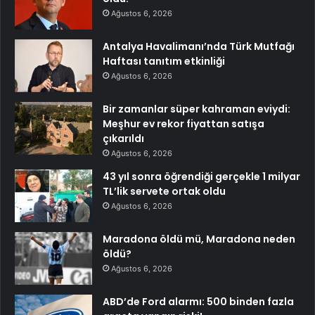
Ağustos 6, 2026
Antalya Havalimanı’nda Türk Mutfağı
Haftası tanıtım etkinliği
Ağustos 6, 2026
Bir zamanlar süper kahraman eviydi:
Meşhur ev rekor fiyattan satışa
çıkarıldı
Ağustos 6, 2026
43 yıl sonra öğrendiği gerçekle 1 milyar
TL’lik servete ortak oldu
Ağustos 6, 2026
Maradona öldü mü, Maradona neden
öldü?
Ağustos 6, 2026
ABD’de Ford alarmı: 500 binden fazla