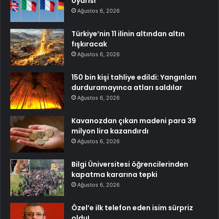
Uyarısı
Ağustos 6, 2026
Türkiye’nin 11 ilinin altından altın
fışkıracak
Ağustos 6, 2026
150 bin kişi tahliye edildi: Yangınları
durduramayınca atları saldılar
Ağustos 6, 2026
Kavanozdan çıkan madeni para 39
milyon lira kazandırdı
Ağustos 6, 2026
Bilgi Üniversitesi öğrencilerinden
kapatma kararına tepki
Ağustos 6, 2026
Özel’e ilk telefon eden isim sürpriz
oldu!