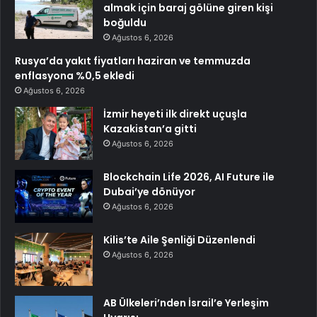
almak için baraj gölüne giren kişi
boğuldu
Ağustos 6, 2026
Rusya’da yakıt fiyatları haziran ve temmuzda
enflasyona %0,5 ekledi
Ağustos 6, 2026
İzmir heyeti ilk direkt uçuşla
Kazakistan’a gitti
Ağustos 6, 2026
Blockchain Life 2026, AI Future ile
Dubai’ye dönüyor
Ağustos 6, 2026
Kilis’te Aile Şenliği Düzenlendi
Ağustos 6, 2026
AB Ülkeleri’nden İsrail’e Yerleşim