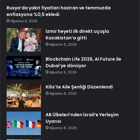
Rusya’da yakıt fiyatları haziran ve temmuzda
enflasyona %0,5 ekledi
Ağustos 6, 2026
İzmir heyeti ilk direkt uçuşla
Kazakistan’a gitti
Ağustos 6, 2026
Blockchain Life 2026, AI Future ile
Dubai’ye dönüyor
Ağustos 6, 2026
Kilis’te Aile Şenliği Düzenlendi
Ağustos 6, 2026
AB Ülkeleri’nden İsrail’e Yerleşim
Uyarısı
Ağustos 6, 2026