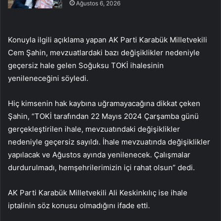
Ağustos 6, 2026
Konuyla ilgili açıklama yapan AK Parti Karabük Milletvekili
Cem Şahin, mevzuatlardaki bazı değişiklikler nedeniyle
geçersiz hale gelen Soğuksu TOKİ ihalesinin
yenileneceğini söyledi.
Hiç kimsenin hak kaybına uğramayacağına dikkat çeken
Şahin, “TOKİ tarafından 22 Mayıs 2024 Çarşamba günü
gerçekleştirilen ihale, mevzuatındaki değişiklikler
nedeniyle geçersiz sayıldı. İhale mevzuatında değişiklikler
yapılacak ve Ağustos ayında yenilenecek. Çalışmalar
durdurulmadı, hemşehrilerimizin içi rahat olsun” dedi.
AK Parti Karabük Milletvekili Ali Keskinkılıç ise ihale
iptalinin söz konusu olmadığını ifade etti.