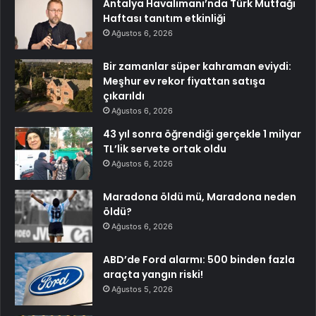
Antalya Havalimanı’nda Türk Mutfağı
Haftası tanıtım etkinliği
Ağustos 6, 2026
Bir zamanlar süper kahraman eviydi:
Meşhur ev rekor fiyattan satışa
çıkarıldı
Ağustos 6, 2026
43 yıl sonra öğrendiği gerçekle 1 milyar
TL’lik servete ortak oldu
Ağustos 6, 2026
Maradona öldü mü, Maradona neden
öldü?
Ağustos 6, 2026
ABD’de Ford alarmı: 500 binden fazla
araçta yangın riski!
Ağustos 5, 2026