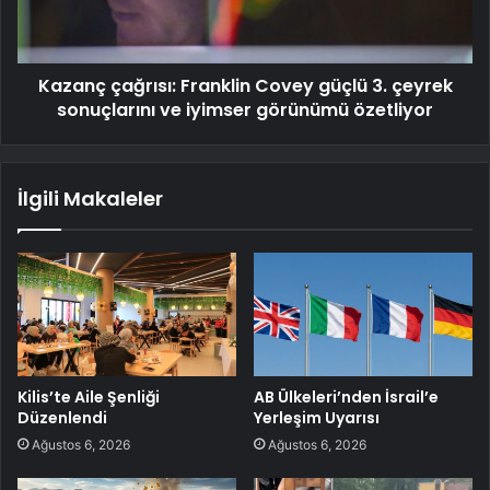
Kazanç çağrısı: Franklin Covey güçlü 3. çeyrek
sonuçlarını ve iyimser görünümü özetliyor
İlgili Makaleler
Kilis’te Aile Şenliği
AB Ülkeleri’nden İsrail’e
Düzenlendi
Yerleşim Uyarısı
Ağustos 6, 2026
Ağustos 6, 2026