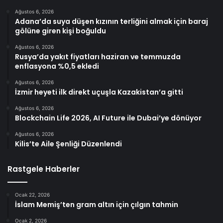
Ağustos 6, 2026
Adana’da suya düşen kızının terliğini almak için baraj
gölüne giren kişi boğuldu
Ağustos 6, 2026
Rusya’da yakıt fiyatları haziran ve temmuzda
enflasyona %0,5 ekledi
Ağustos 6, 2026
İzmir heyeti ilk direkt uçuşla Kazakistan’a gitti
Ağustos 6, 2026
Blockchain Life 2026, AI Future ile Dubai’ye dönüyor
Ağustos 6, 2026
Kilis’te Aile Şenliği Düzenlendi
Rastgele Haberler
Ocak 22, 2026
İslam Memiş’ten gram altın için çılgın tahmin
Ocak 2, 2026