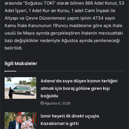
arasında “Soğuksu TOKİ” olarak bilinen 866 Adet Konut, 53
Adet İşyeri, 1 Adet Kur-an Kursu, 1 adet Cami İnşaatı ile
Altyapı ve Çevre Düzenlemesi yapım işinin 4734 sayılı
Kamu İhale Kanununun 19’uncu maddesine göre açık ihale
usulü ile Mayıs ayında gerçekleştiren ihalenin mevzuattaki
bazı değişiklikler nedeniyle Ağustos ayında yenileneceği
belirtildi.
İlgili Makaleler
Adana’da suya düşen kızının terliğini
almak için baraj gölüne giren kişi
boğuldu
Ağustos 6, 2026
İzmir heyeti ilk direkt uçuşla
Kazakistan’a gitti