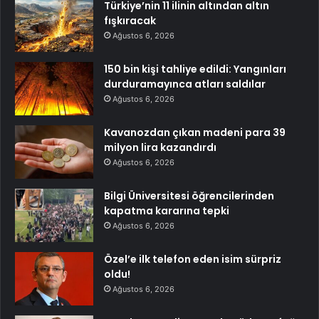
Türkiye’nin 11 ilinin altından altın
fışkıracak
Ağustos 6, 2026
150 bin kişi tahliye edildi: Yangınları
durduramayınca atları saldılar
Ağustos 6, 2026
Kavanozdan çıkan madeni para 39
milyon lira kazandırdı
Ağustos 6, 2026
Bilgi Üniversitesi öğrencilerinden
kapatma kararına tepki
Ağustos 6, 2026
Özel’e ilk telefon eden isim sürpriz
oldu!
Ağustos 6, 2026