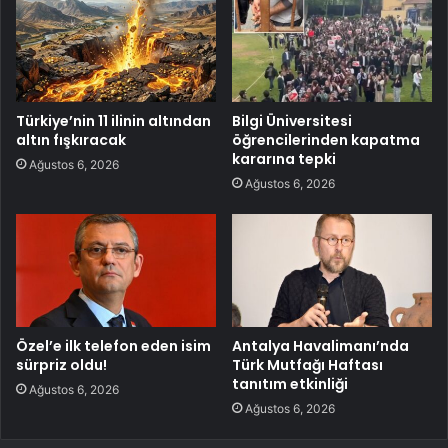
Türkiye’nin 11 ilinin altından
Bilgi Üniversitesi
altın fışkıracak
öğrencilerinden kapatma
kararına tepki
Ağustos 6, 2026
Ağustos 6, 2026
Özel’e ilk telefon eden isim
Antalya Havalimanı’nda
sürpriz oldu!
Türk Mutfağı Haftası
tanıtım etkinliği
Ağustos 6, 2026
Ağustos 6, 2026