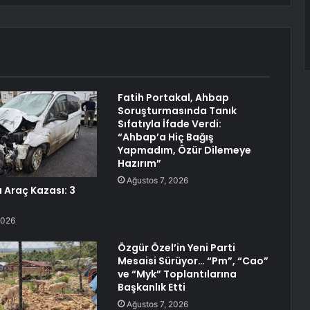
Fatih Portakal, Ahbap
Soruşturmasında Tanık
Sıfatıyla İfade Verdi:
“Ahbap’a Hiç Bağış
Yapmadım, Özür Dilemeye
Hazırım”
Ağustos 7, 2026
Araç Kazası: 3
2026
Özgür Özel’in Yeni Parti
Mesaisi Sürüyor… “Pm”, “Cao”
ve “Myk” Toplantılarına
Başkanlık Etti
Ağustos 7, 2026