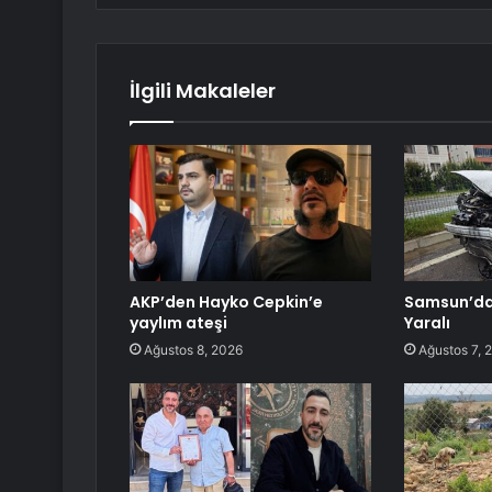
İlgili Makaleler
AKP’den Hayko Cepkin’e
Samsun’da 
yaylım ateşi
Yaralı
Ağustos 8, 2026
Ağustos 7, 