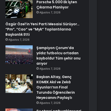
Porsche 5.000 Ek İşten
Çıkarma Planlıyor
Ağustos 7, 2026
Özgür Özel’in Yeni Parti Mesaisi Sürüyor…
“Pm”, “Cao” ve “Myk” Toplantılarına
Başkanlık Etti
Ağustos 7, 2026
Şampiyon Çorum’da
yıldız futbolcu ortadan
kayboldu! Tüm şehir onu
arıyor
Ağustos 7, 2026
Başkan Altay, Genç
KOMEK Akıl ve Zekâ
Oyunları’nın Final
Turunda Öğrencilerin
Heyecanını Paylaştı
Ağustos 7, 2026