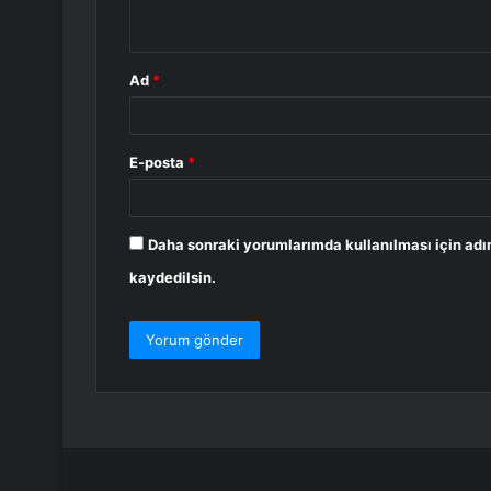
*
Ad
*
E-posta
*
Daha sonraki yorumlarımda kullanılması için adı
kaydedilsin.