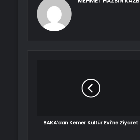
MEHMET HAZBİN KAZB
BAKA'dan Kemer Kültür Evi'ne Ziyaret