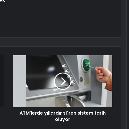
EK
ATM'lerde yıllardır süren sistem tarih
oluyor