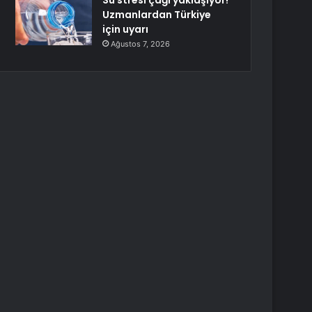
Su stresi çağı yaklaşıyor!
Uzmanlardan Türkiye
için uyarı
Ağustos 7, 2026