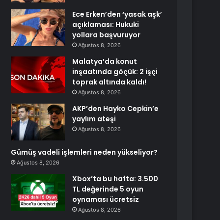
Ece Erken’den ‘yasak aşk’
açıklaması: Hukuki
yollara başvuruyor
Ağustos 8, 2026
Malatya’da konut
inşaatında göçük: 2 işçi
toprak altında kaldı!
Ağustos 8, 2026
AKP’den Hayko Cepkin’e
yaylım ateşi
Ağustos 8, 2026
Gümüş vadeli işlemleri neden yükseliyor?
Ağustos 8, 2026
Xbox’ta bu hafta: 3.500
TL değerinde 5 oyun
oynaması ücretsiz
Ağustos 8, 2026