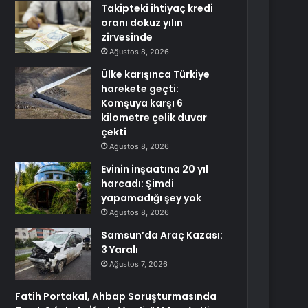
Takipteki ihtiyaç kredi
oranı dokuz yılın
zirvesinde
Ağustos 8, 2026
Ülke karışınca Türkiye
harekete geçti:
Komşuya karşı 6
kilometre çelik duvar
çekti
Ağustos 8, 2026
Evinin inşaatına 20 yıl
harcadı: Şimdi
yapamadığı şey yok
Ağustos 8, 2026
Samsun’da Araç Kazası:
3 Yaralı
Ağustos 7, 2026
Fatih Portakal, Ahbap Soruşturmasında