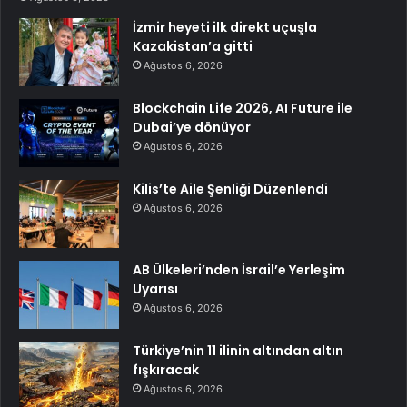
İzmir heyeti ilk direkt uçuşla
Kazakistan’a gitti
Ağustos 6, 2026
Blockchain Life 2026, AI Future ile
Dubai’ye dönüyor
Ağustos 6, 2026
Kilis’te Aile Şenliği Düzenlendi
Ağustos 6, 2026
AB Ülkeleri’nden İsrail’e Yerleşim
Uyarısı
Ağustos 6, 2026
Türkiye’nin 11 ilinin altından altın
fışkıracak
Ağustos 6, 2026