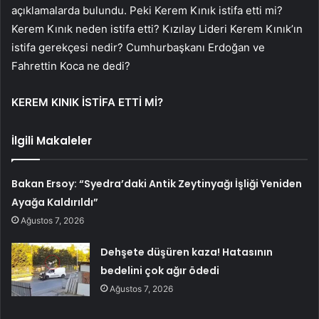
açıklamalarda bulundu. Peki Kerem Kınık istifa etti mi?
Kerem Kınık neden istifa etti? Kızılay Lideri Kerem Kınık’ın
istifa gerekçesi nedir? Cumhurbaşkanı Erdoğan ve
Fahrettin Koca ne dedi?
KEREM KINIK İSTİFA ETTİ Mİ?
İlgili Makaleler
Bakan Ersoy: “Syedra’daki Antik Zeytinyağı İşliği Yeniden
Ayağa Kaldırıldı”
Ağustos 7, 2026
Dehşete düşüren kaza! Hatasının
bedelini çok ağır ödedi
Ağustos 7, 2026