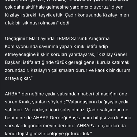
çok daha aktif hale gelmesine yardımcı oluyoruz” diyen
Kızılay’ı sürekli teşvik ettik. Çadır konusunda Kızılay’ın en
ufak bir sıkıntısı olmasın” dedi.
Geçtiğimiz Mart ayında TBMM Sarsıntı Araştırma
Komisyonu’nda savunma yapan Kınık, istifa edip
etmeyeceğine ilişkin soruları yanıtlayarak, “Kızılay Genel
Başkanı istifa ettiğinde tüzük gereği genel kurula katılmak
zorundadır. Kızılay’ın çalışmaları durur ve kaotik bir durum
ortaya çıkar.”
AHBAP derneğine çadır satışından haberi olmadığını öne
süren Kınık, şunları söyledi; “Vatandaşların bağışıyla çadır
satılmaz. Vatandaşa ticari satış olmaz. Çadır satışından ne
benim ne de AHBAP Derneği Başkanının bilgisi vardı. Bana
sorsalardı göndermeyin derdim.” AHBAP’a, o çadırları da
kendi lojistiğimizle bölgeye götürürdük.”