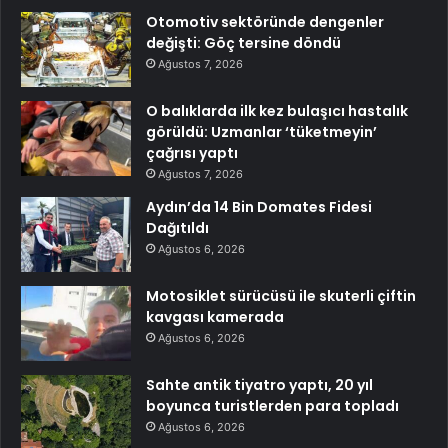
Otomotiv sektöründe dengenler
değişti: Göç tersine döndü
Ağustos 7, 2026
O balıklarda ilk kez bulaşıcı hastalık
görüldü: Uzmanlar ‘tüketmeyin’
çağrısı yaptı
Ağustos 7, 2026
Aydın’da 14 Bin Domates Fidesi
Dağıtıldı
Ağustos 6, 2026
Motosiklet sürücüsü ile skuterli çiftin
kavgası kamerada
Ağustos 6, 2026
Sahte antik tiyatro yaptı, 20 yıl
boyunca turistlerden para topladı
Ağustos 6, 2026