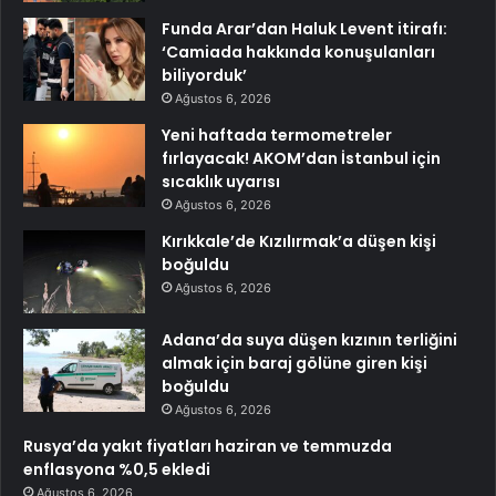
Funda Arar’dan Haluk Levent itirafı:
‘Camiada hakkında konuşulanları
biliyorduk’
Ağustos 6, 2026
Yeni haftada termometreler
fırlayacak! AKOM’dan İstanbul için
sıcaklık uyarısı
Ağustos 6, 2026
Kırıkkale’de Kızılırmak’a düşen kişi
boğuldu
Ağustos 6, 2026
Adana’da suya düşen kızının terliğini
almak için baraj gölüne giren kişi
boğuldu
Ağustos 6, 2026
Rusya’da yakıt fiyatları haziran ve temmuzda
enflasyona %0,5 ekledi
Ağustos 6, 2026