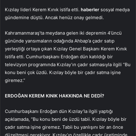
Kızılay lideri Kerem Kınık istifa etti.
haberler
sosyal medya
gündemine düştü. Ancak henüz onay gelmedi.
Kahramanmaraş’ta meydana gelen iki depremin 4’üncü
gününde yansımaların odağında Ahbap’a çadır satıp
yerleştiği ortaya çıkan Kızılay Genel Başkanı Kerem Kınık
istifa etti. Cumhurbaşkanı Erdoğan dün katıldığı bir
televizyon programında Kızılay’ın çadır satmasıyla ilgili “Bu
konu beni çok üzdü. Kızılay böyle bir çadır satma işine
giremez.”
ERDOĞAN KEREM KINIK HAKKINDA NE DEDİ?
Cumhurbaşkanı Erdoğan dün Kızılay’la ilgili yaptığı
açıklamada, “Bu konu beni de üzdü tabii. Kızılay böyle bir
çadır satma işine giremez. Tabii bu yanlışını bir an önce
düzeltmesi gerekiyor. Kızılay’ın özellikle çadır üretiminde