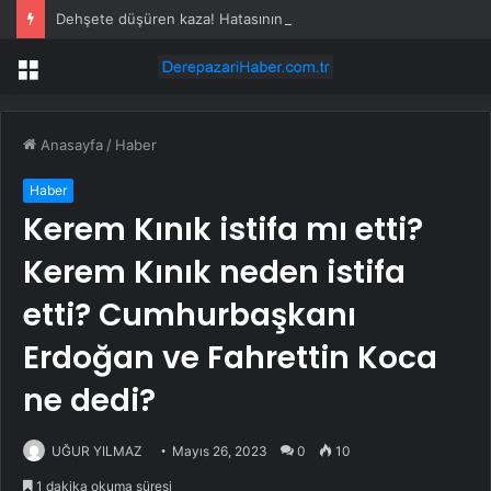
Dehşete düşüren kaza! Hatasının bedelini çok ağır ödedi
Menü
Anasayfa
/
Haber
Haber
Kerem Kınık istifa mı etti?
Kerem Kınık neden istifa
etti? Cumhurbaşkanı
Erdoğan ve Fahrettin Koca
ne dedi?
UĞUR YILMAZ
Mayıs 26, 2023
0
10
1 dakika okuma süresi