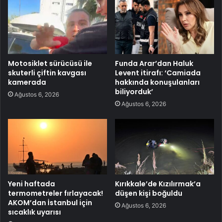
Motosiklet sürücüsü ile
Funda Arar’dan Haluk
skuterli çiftin kavgası
Levent itirafı: ‘Camiada
kamerada
hakkında konuşulanları
biliyorduk’
Ağustos 6, 2026
Ağustos 6, 2026
Yeni haftada
Kırıkkale’de Kızılırmak’a
termometreler fırlayacak!
düşen kişi boğuldu
AKOM’dan İstanbul için
Ağustos 6, 2026
sıcaklık uyarısı