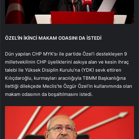
ÖZEL’İN İKİNCİ MAKAM ODASINI DA İSTEDİ
Dün yapılan CHP MYK’sı ile partide Özel’i destekleyen 9
milletvekilinin CHP üyeliklerini askıya alan ve kesin ihraç
talebi ile Yüksek Disiplin Kurulu’na (YDK) sevk ettiren
Kılıçdaroğlu, kurmayları aracılığıyla TBMM Başkanlığına
ilettiği dilekçede Meclis’te Özgür Özel’in kullanımında olan
makam odasının da boşaltılmasını istedi.