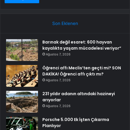
Son Eklenen
Barınak değil esaret: 600 hayvan
kayalıkta yaşam mücadelesi veriyor”
Ağustos 7, 2026
Öğrenci affı Meclis’ten geçti mi? SON
DAKİKA! Öğrenci affı çıktı mı?
Ağustos 7, 2026
231 yıldır adanın altındaki hazineyi
arıyorlar
Ağustos 7, 2026
Porsche 5.000 Ek İşten Çıkarma
Planlıyor