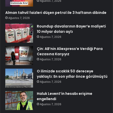
Ağustos 7, 2026
Alman tahvil faizleri düşen petrol ile 3 haftanın dibinde
Ağustos 7, 2026
Roundup davalarının Bayer’e maliyeti
10 milyar doları aştı
Ağustos 7, 2026
Çin: AB’nin Aliexpress’e Verdiği Para
Cezasına Karşıyız
Ağustos 7, 2026
O ilimizde sıcaklık 50 dereceye
yaklaştı: En son yıllar önce görülmüştü
Ağustos 7, 2026
Haluk Levent’in hesabı erişime
engellendi
Ağustos 7, 2026