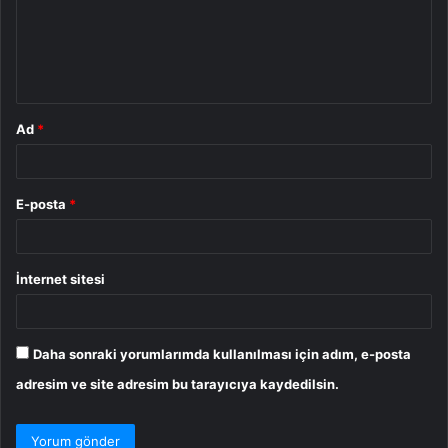
u
m
*
Ad
*
E-posta
*
İnternet sitesi
Daha sonraki yorumlarımda kullanılması için adım, e-posta
adresim ve site adresim bu tarayıcıya kaydedilsin.