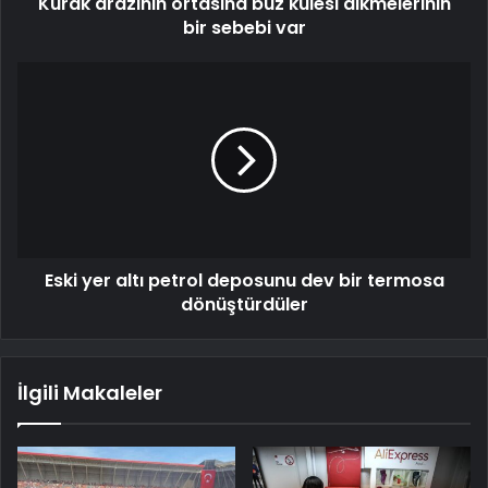
Kurak arazinin ortasına buz kulesi dikmelerinin
bir sebebi var
Eski yer altı petrol deposunu dev bir termosa
dönüştürdüler
İlgili Makaleler