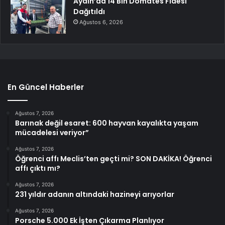
Aydın’da 14 Bin Domates Fidesi
Dağıtıldı
Ağustos 6, 2026
En Güncel Haberler
Ağustos 7, 2026
Barınak değil esaret: 600 hayvan kayalıkta yaşam
mücadelesi veriyor”
Ağustos 7, 2026
Öğrenci affı Meclis’ten geçti mi? SON DAKİKA! Öğrenci
affı çıktı mı?
Ağustos 7, 2026
231 yıldır adanın altındaki hazineyi arıyorlar
Ağustos 7, 2026
Porsche 5.000 Ek İşten Çıkarma Planlıyor