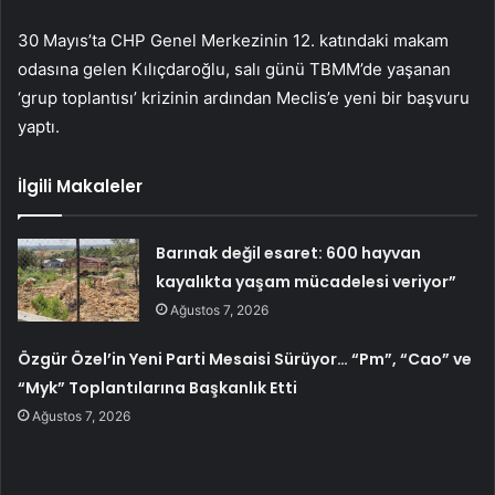
30 Mayıs’ta CHP Genel Merkezinin 12. katındaki makam
odasına gelen Kılıçdaroğlu, salı günü TBMM’de yaşanan
‘grup toplantısı’ krizinin ardından Meclis’e yeni bir başvuru
yaptı.
İlgili Makaleler
Barınak değil esaret: 600 hayvan
kayalıkta yaşam mücadelesi veriyor”
Ağustos 7, 2026
Özgür Özel’in Yeni Parti Mesaisi Sürüyor… “Pm”, “Cao” ve
“Myk” Toplantılarına Başkanlık Etti
Ağustos 7, 2026