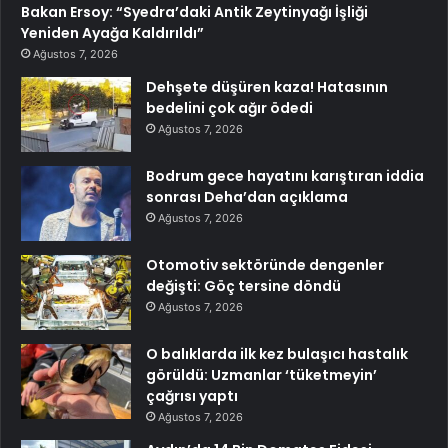
Bakan Ersoy: “Syedra’daki Antik Zeytinyağı İşliği
Yeniden Ayağa Kaldırıldı”
Ağustos 7, 2026
Dehşete düşüren kaza! Hatasının
bedelini çok ağır ödedi
Ağustos 7, 2026
Bodrum gece hayatını karıştıran iddia
sonrası Deha’dan açıklama
Ağustos 7, 2026
Otomotiv sektöründe dengenler
değişti: Göç tersine döndü
Ağustos 7, 2026
O balıklarda ilk kez bulaşıcı hastalık
görüldü: Uzmanlar ‘tüketmeyin’
çağrısı yaptı
Ağustos 7, 2026