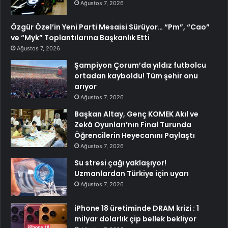
Ağustos 7, 2026
Özgür Özel’in Yeni Parti Mesaisi Sürüyor… “Pm”, “Cao”
ve “Myk” Toplantılarına Başkanlık Etti
Ağustos 7, 2026
Şampiyon Çorum’da yıldız futbolcu
ortadan kayboldu! Tüm şehir onu
arıyor
Ağustos 7, 2026
Başkan Altay, Genç KOMEK Akıl ve
Zekâ Oyunları’nın Final Turunda
Öğrencilerin Heyecanını Paylaştı
Ağustos 7, 2026
Su stresi çağı yaklaşıyor!
Uzmanlardan Türkiye için uyarı
Ağustos 7, 2026
iPhone 18 üretiminde DRAM krizi : 1
milyar dolarlık çip bellek bekliyor