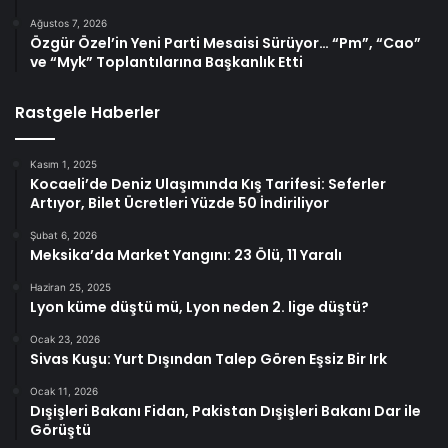
Ağustos 7, 2026
Özgür Özel’in Yeni Parti Mesaisi Sürüyor… “Pm”, “Cao”
ve “Myk” Toplantılarına Başkanlık Etti
Rastgele Haberler
Kasım 1, 2025
Kocaeli’de Deniz Ulaşımında Kış Tarifesi: Seferler
Artıyor, Bilet Ücretleri Yüzde 50 İndiriliyor
Şubat 6, 2026
Meksika’da Market Yangını: 23 Ölü, 11 Yaralı
Haziran 25, 2025
Lyon küme düştü mü, Lyon neden 2. lige düştü?
Ocak 23, 2026
Sivas Kuşu: Yurt Dışından Talep Gören Eşsiz Bir Irk
Ocak 11, 2026
Dışişleri Bakanı Fidan, Pakistan Dışişleri Bakanı Dar ile
Görüştü