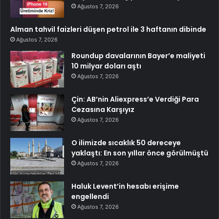
Ağustos 7, 2026
Alman tahvil faizleri düşen petrol ile 3 haftanın dibinde
Ağustos 7, 2026
Roundup davalarının Bayer’e maliyeti
10 milyar doları aştı
Ağustos 7, 2026
Çin: AB’nin Aliexpress’e Verdiği Para
Cezasına Karşıyız
Ağustos 7, 2026
O ilimizde sıcaklık 50 dereceye
yaklaştı: En son yıllar önce görülmüştü
Ağustos 7, 2026
Haluk Levent’in hesabı erişime
engellendi
Ağustos 7, 2026