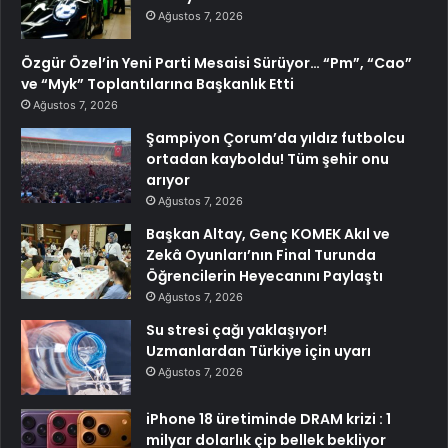
Ağustos 7, 2026
Özgür Özel’in Yeni Parti Mesaisi Sürüyor… “Pm”, “Cao”
ve “Myk” Toplantılarına Başkanlık Etti
Ağustos 7, 2026
Şampiyon Çorum’da yıldız futbolcu
ortadan kayboldu! Tüm şehir onu
arıyor
Ağustos 7, 2026
Başkan Altay, Genç KOMEK Akıl ve
Zekâ Oyunları’nın Final Turunda
Öğrencilerin Heyecanını Paylaştı
Ağustos 7, 2026
Su stresi çağı yaklaşıyor!
Uzmanlardan Türkiye için uyarı
Ağustos 7, 2026
iPhone 18 üretiminde DRAM krizi : 1
milyar dolarlık çip bellek bekliyor