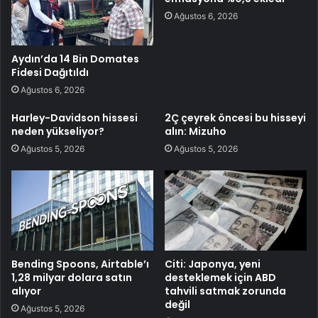
Ağustos 6, 2026
Aydın’da 14 Bin Domates
Fidesi Dağıtıldı
Ağustos 6, 2026
Harley-Davidson hissesi
2Ç çeyrek öncesi bu hisseyi
neden yükseliyor?
alın: Mizuho
Ağustos 5, 2026
Ağustos 5, 2026
Bending Spoons, Airtable’ı
Citi: Japonya, yeni
1,28 milyar dolara satın
desteklemek için ABD
alıyor
tahvili satmak zorunda
değil
Ağustos 5, 2026