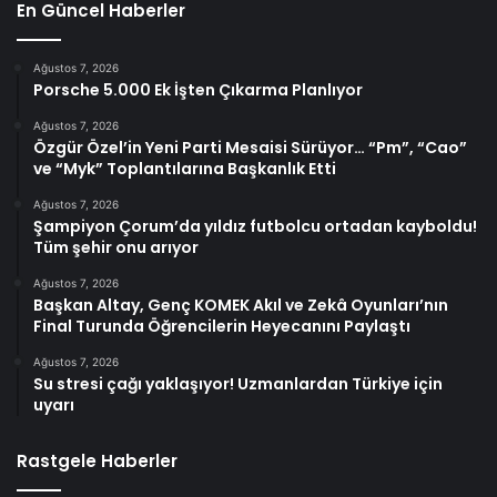
En Güncel Haberler
Ağustos 7, 2026
Porsche 5.000 Ek İşten Çıkarma Planlıyor
Ağustos 7, 2026
Özgür Özel’in Yeni Parti Mesaisi Sürüyor… “Pm”, “Cao”
ve “Myk” Toplantılarına Başkanlık Etti
Ağustos 7, 2026
Şampiyon Çorum’da yıldız futbolcu ortadan kayboldu!
Tüm şehir onu arıyor
Ağustos 7, 2026
Başkan Altay, Genç KOMEK Akıl ve Zekâ Oyunları’nın
Final Turunda Öğrencilerin Heyecanını Paylaştı
Ağustos 7, 2026
Su stresi çağı yaklaşıyor! Uzmanlardan Türkiye için
uyarı
Rastgele Haberler