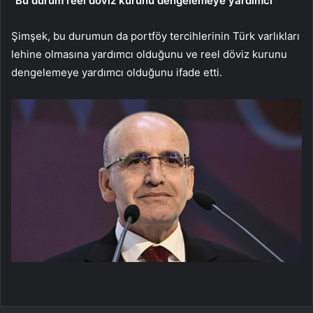
“Bu durum reel döviz kurunu dengelemeye yardımcı”
Şimşek, bu durumun da portföy tercihlerinin Türk varlıkları
lehine olmasına yardımcı olduğunu ve reel döviz kurunu
dengelemeye yardımcı olduğunu ifade etti.