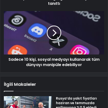
tanıttı
Sadece 10 kişi, sosyal medyayı kullanarak tüm
dünyayı manipüle edebiliyor
İlgili Makaleler
Rusya’da yakıt fiyatları
haziran ve temmuzda
enflasyona %0,5 ekledi