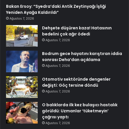
Bakan Ersoy: “Syedra’daki Antik Zeytinyağı İşliği
Yeniden Ayağa Kaldırıldı”
Ağustos 7, 2026
Dehşete düşüren kaza! Hatasının
bedelini çok ağır ödedi
Ağustos 7, 2026
Bodrum gece hayatını karıştıran iddia
sonrası Deha’dan açıklama
Ağustos 7, 2026
Otomotiv sektöründe dengenler
değişti: Göç tersine döndü
Ağustos 7, 2026
O balıklarda ilk kez bulaşıcı hastalık
görüldü: Uzmanlar ‘tüketmeyin’
çağrısı yaptı
Ağustos 7, 2026