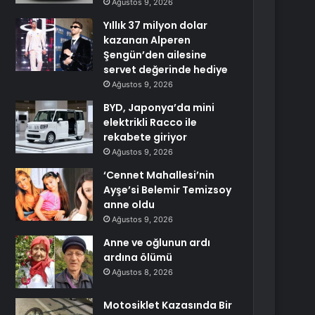
Ağustos 9, 2026
Yıllık 37 milyon dolar
kazanan Alperen
Şengün’den ailesine
servet değerinde hediye
Ağustos 9, 2026
BYD, Japonya’da mini
elektrikli Racco ile
rekabete giriyor
Ağustos 9, 2026
‘Cennet Mahallesi’nin
Ayşe’si Belemir Temizsoy
anne oldu
Ağustos 9, 2026
Anne ve oğlunun ardı
ardına ölümü
Ağustos 8, 2026
Motosiklet Kazasında Bir