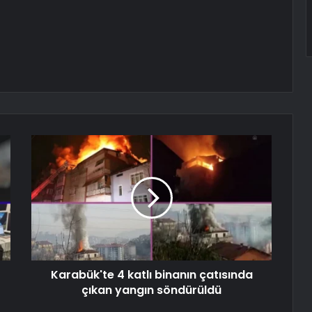
Karabük'te 4 katlı binanın çatısında
çıkan yangın söndürüldü