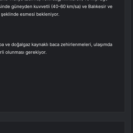
sinde güneyden kuvvetli (40-60 km/sa) ve Balıkesir ve
a) şeklinde esmesi bekleniyor.
ba ve doğalgaz kaynaklı baca zehirlenmeleri, ulaşımda
irli olunması gerekiyor.