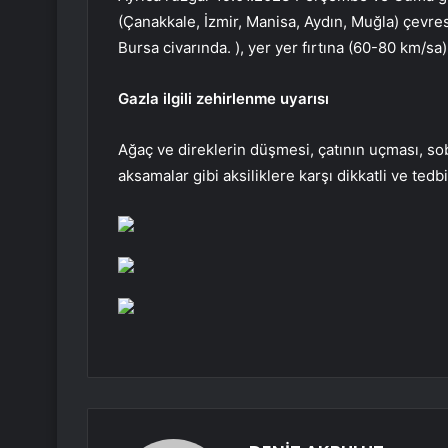
(Çanakkale, İzmir, Manisa, Aydın, Muğla) çevre
Bursa civarında. ), yer yer fırtına (60-80 km/s
Gazla ilgili zehirlenme uyarısı
Ağaç ve direklerin düşmesi, çatının uçması, so
aksamalar gibi aksiliklere karşı dikkatli ve tedb