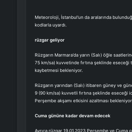
Meteoroloji, İstanbul’un da aralarında bulundu
kodlarla uyardı.
rüzgar geliyor
Rüzgarın Marmara’da yarın (Salı) öğle saatleri
75 km/sa) kuvvetinde fırtına şeklinde eseceği 
kaybetmesi bekleniyor.
Rüzgarın yarından (Salı) itibaren güney ve güne
9 (90 km/sa) kuvvetli fırtına şeklinde eseceği i
Perşembe akşamı etkisini azaltması bekleniyor
Cuma gününe kadar devam edecek
Ayrıca rüzgar 19.01.2023 Perşembe ve Cuma gün