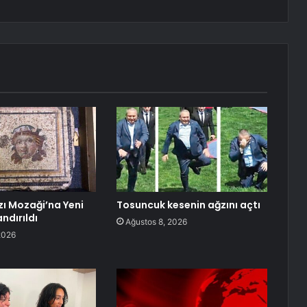
zı Mozaği’na Yeni
Tosuncuk kesenin ağzını açtı
ndırıldı
Ağustos 8, 2026
2026