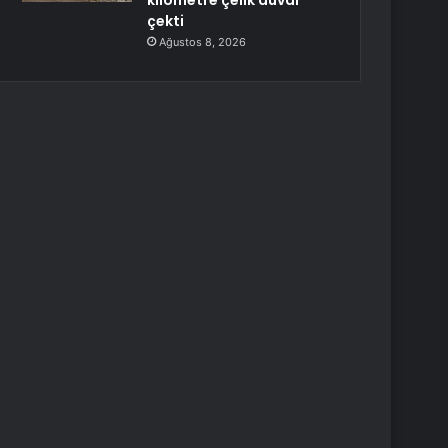
kilometre çelik duvar
çekti
Ağustos 8, 2026