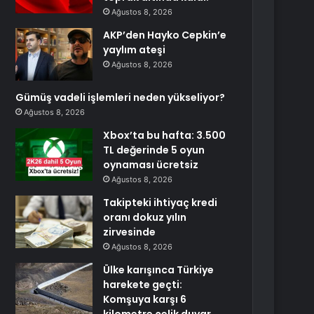
Ağustos 8, 2026
AKP’den Hayko Cepkin’e
yaylım ateşi
Ağustos 8, 2026
Gümüş vadeli işlemleri neden yükseliyor?
Ağustos 8, 2026
Xbox’ta bu hafta: 3.500
TL değerinde 5 oyun
oynaması ücretsiz
Ağustos 8, 2026
Takipteki ihtiyaç kredi
oranı dokuz yılın
zirvesinde
Ağustos 8, 2026
Ülke karışınca Türkiye
harekete geçti:
Komşuya karşı 6