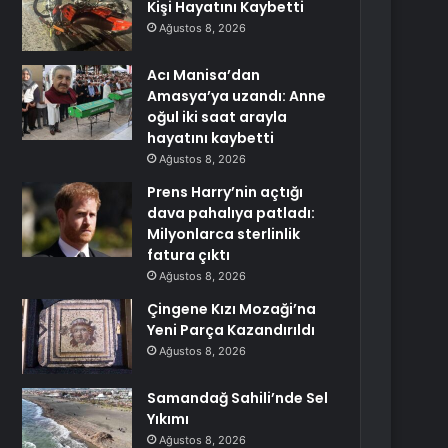
Kişi Hayatını Kaybetti
Ağustos 8, 2026
Acı Manisa’dan
Amasya’ya uzandı: Anne
oğul iki saat arayla
hayatını kaybetti
Ağustos 8, 2026
Prens Harry’nin açtığı
dava pahalıya patladı:
Milyonlarca sterlinlik
fatura çıktı
Ağustos 8, 2026
Çingene Kızı Mozaği’na
Yeni Parça Kazandırıldı
Ağustos 8, 2026
Samandağ Sahili’nde Sel
Yıkımı
Ağustos 8, 2026