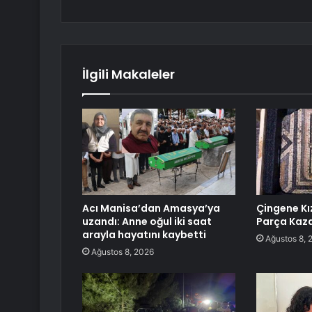
İlgili Makaleler
Acı Manisa’dan Amasya’ya
Çingene Kı
uzandı: Anne oğul iki saat
Parça Kaza
arayla hayatını kaybetti
Ağustos 8, 
Ağustos 8, 2026