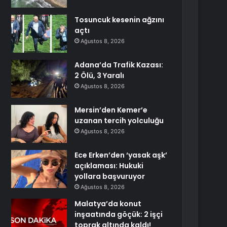
Tosuncuk kesenin ağzını
açtı
Ağustos 8, 2026
Adana’da Trafik Kazası:
2 Ölü, 3 Yaralı
Ağustos 8, 2026
Mersin’den Kemer’e
uzanan tercih yolculuğu
Ağustos 8, 2026
Ece Erken’den ‘yasak aşk’
açıklaması: Hukuki
yollara başvuruyor
Ağustos 8, 2026
Malatya’da konut
inşaatında göçük: 2 işçi
toprak altında kaldı!