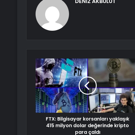
DENİZ AKBULUT
FTX: Bilgisayar korsanları yaklaşık
415 milyon dolar değerinde kripto
para çaldı