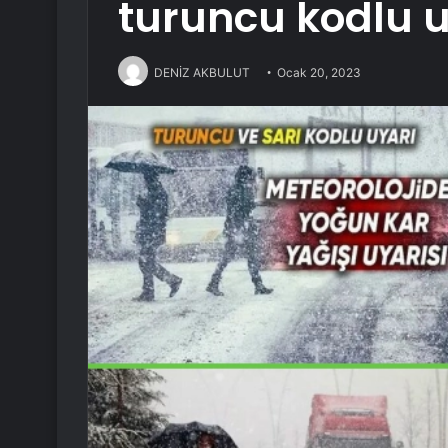
turuncu kodlu u
DENİZ AKBULUT
Ocak 20, 2023