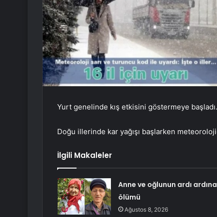
Yurt genelinde kış etkisini göstermeye başladı
Doğu illerinde kar yağışı başlarken meteorolojid
İlgili Makaleler
Anne ve oğlunun ardı ardına
ölümü
Ağustos 8, 2026