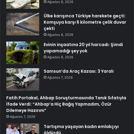
Ağustos 8, 2026
Ülke karışınca Türkiye harekete geçti:
Komşuya karşı 6 kilometre çelik duvar
çekti
Ağustos 8, 2026
Evinin inşaatına 20 yıl harcadı: Şimdi
yapamadığı şey yok
Ağustos 8, 2026
Samsun’da Araç Kazası: 3 Yaralı
Ağustos 7, 2026
Fatih Portakal, Ahbap Soruşturmasında Tanık Sıfatıyla
İfade Verdi: “Ahbap’a Hiç Bağış Yapmadım, Özür
Dilemeye Hazırım”
Ağustos 7, 2026
Tartışma yaşayan kadın emlakçıyı
öldürdü