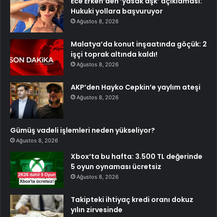
Ece Erken’den ‘yasak aşk’ açıklaması:
Hukuki yollara başvuruyor
Ağustos 8, 2026
Malatya’da konut inşaatında göçük: 2
işçi toprak altında kaldı!
Ağustos 8, 2026
AKP’den Hayko Cepkin’e yaylım ateşi
Ağustos 8, 2026
Gümüş vadeli işlemleri neden yükseliyor?
Ağustos 8, 2026
Xbox’ta bu hafta: 3.500 TL değerinde
5 oyun oynaması ücretsiz
Ağustos 8, 2026
Takipteki ihtiyaç kredi oranı dokuz
yılın zirvesinde