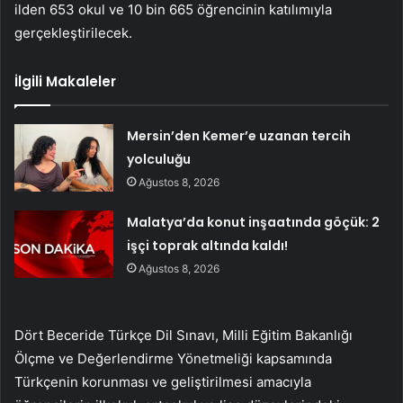
ilden 653 okul ve 10 bin 665 öğrencinin katılımıyla
gerçekleştirilecek.
İlgili Makaleler
Mersin’den Kemer’e uzanan tercih
yolculuğu
Ağustos 8, 2026
Malatya’da konut inşaatında göçük: 2
işçi toprak altında kaldı!
Ağustos 8, 2026
Dört Beceride Türkçe Dil Sınavı, Milli Eğitim Bakanlığı
Ölçme ve Değerlendirme Yönetmeliği kapsamında
Türkçenin korunması ve geliştirilmesi amacıyla