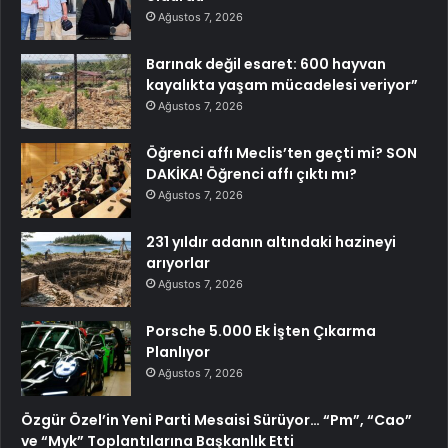
Ağustos 7, 2026
Barınak değil esaret: 600 hayvan
kayalıkta yaşam mücadelesi veriyor”
Ağustos 7, 2026
Öğrenci affı Meclis’ten geçti mi? SON
DAKİKA! Öğrenci affı çıktı mı?
Ağustos 7, 2026
231 yıldır adanın altındaki hazineyi
arıyorlar
Ağustos 7, 2026
Porsche 5.000 Ek İşten Çıkarma
Planlıyor
Ağustos 7, 2026
Özgür Özel’in Yeni Parti Mesaisi Sürüyor… “Pm”, “Cao”
ve “Myk” Toplantılarına Başkanlık Etti