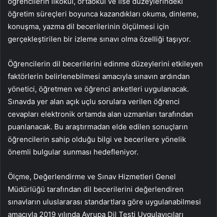
öğrencilerin ilkokul, ortaokul ve lise düzeylerindeki
öğretim süreçleri boyunca kazandıkları okuma, dinleme,
konuşma, yazma dil becerilerinin ölçülmesi için
gerçekleştirilen bir izleme sınavı olma özelliği taşıyor.
Öğrencilerin dil becerilerini edinme düzeylerini etkileyen
faktörlerin belirlenebilmesi amacıyla sınavın ardından
yönetici, öğretmen ve öğrenci anketleri uygulanacak.
Sınavda yer alan açık uçlu sorulara verilen öğrenci
cevapları elektronik ortamda alan uzmanları tarafından
puanlanacak. Bu araştırmadan elde edilen sonuçların
öğrencilerin sahip olduğu bilgi ve becerilere yönelik
önemli bulgular sunması hedefleniyor.
Ölçme, Değerlendirme ve Sınav Hizmetleri Genel
Müdürlüğü tarafından dil becerilerini değerlendiren
sınavların uluslararası standartlara göre uygulanabilmesi
amacıyla 2019 yılında Avrupa Dil Testi Uygulayıcıları