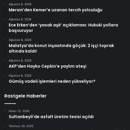
Ağustos 8, 2026
Mersin’den Kemer’e uzanan tercih yolculuğu
Ağustos 8, 2026
Ece Erken’den ‘yasak aşk’ açıklaması: Hukuki yollara
başvuruyor
Ağustos 8, 2026
Malatya’da konut inşaatında göçük: 2 işçi toprak
altında kaldı!
Ağustos 8, 2026
AKP’den Hayko Cepkin’e yaylım ateşi
Ağustos 8, 2026
Gümüş vadeli işlemleri neden yükseliyor?
Rastgele Haberler
Nisan 10, 2026
Sultanbeyli’de asfalt üretim tesisi açıldı
Temmuz 29, 2025