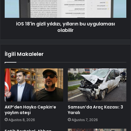
iOS 18'in gizli yıldızı, yılların bu uygulaması
olabilir
İlgili Makaleler
AKP’den Hayko Cepkin’e
Samsun’da Araç Kazası: 3
yaylım ateşi
Yaralı
Ağustos 8, 2026
Ağustos 7, 2026