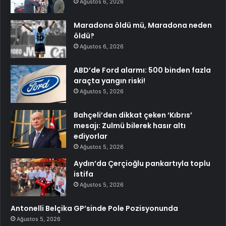
Ağustos 6, 2026
Maradona öldü mü, Maradona neden
öldü?
Ağustos 6, 2026
ABD’de Ford alarmı: 500 binden fazla
araçta yangın riski!
Ağustos 5, 2026
Bahçeli’den dikkat çeken ‘Kıbrıs’
mesajı: Zulmü bilerek hasır altı
ediyorlar
Ağustos 5, 2026
Aydın’da Çerçioğlu pankartıyla toplu
istifa
Ağustos 5, 2026
Antonelli Belçika GP’sinde Pole Pozisyonunda
Ağustos 5, 2026