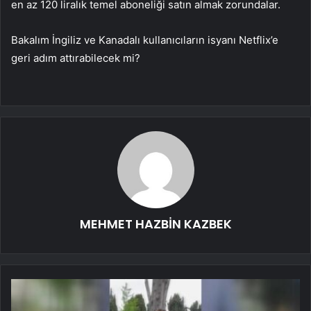
en az 120 liralık temel aboneliği satın almak zorundalar.
Bakalım İngiliz ve Kanadalı kullanıcıların isyanı Netflix’e
geri adım attırabilecek mi?
MEHMET HAZBİN KAZBEK