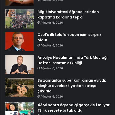
Bilgi Üniversitesi öğrencilerinden
kapatma kararına tepki
Ağustos 6, 2026
Özel’e ilk telefon eden isim sürpriz
oldu!
Ağustos 6, 2026
Antalya Havalimanı’nda Türk Mutfağı
Haftası tanıtım etkinliği
Ağustos 6, 2026
Bir zamanlar süper kahraman eviydi:
Meşhur ev rekor fiyattan satışa
çıkarıldı
Ağustos 6, 2026
43 yıl sonra öğrendiği gerçekle 1 milyar
TL’lik servete ortak oldu