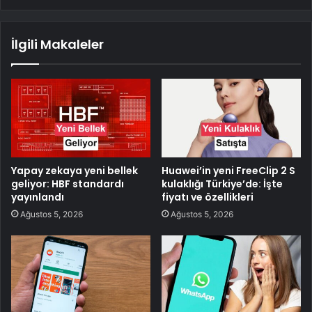
İlgili Makaleler
Yapay zekaya yeni bellek
Huawei’in yeni FreeClip 2 S
geliyor: HBF standardı
kulaklığı Türkiye’de: İşte
yayınlandı
fiyatı ve özellikleri
Ağustos 5, 2026
Ağustos 5, 2026