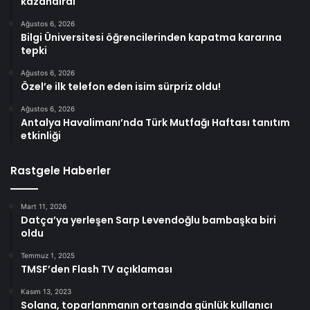
kazandırdı
Ağustos 6, 2026
Bilgi Üniversitesi öğrencilerinden kapatma kararına
tepki
Ağustos 6, 2026
Özel’e ilk telefon eden isim sürpriz oldu!
Ağustos 6, 2026
Antalya Havalimanı’nda Türk Mutfağı Haftası tanıtım
etkinliği
Rastgele Haberler
Mart 11, 2026
Datça’ya yerleşen Sarp Levendoğlu bambaşka biri
oldu
Temmuz 1, 2025
TMSF’den Flash TV açıklaması
Kasım 13, 2023
Solana, toparlanmanın ortasında günlük kullanıcı