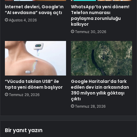
İnternet devleri, Google’ın
WhatsApp’ta yeni dönem!
“AI sevdasına” savaş açtı
Telefon numarası
paylaşma zorunluluğu
Ağustos 4, 2026
kalkıyor
Temmuz 30, 2026
“Vücuda takılan USB” ile
Google Haritalar’da fark
tıpta yeni dönem başlıyor
edilen dev izin arkasından
390 milyon yıllık göktaşı
Temmuz 29, 2026
çıktı
Temmuz 28, 2026
Bir yanıt yazın