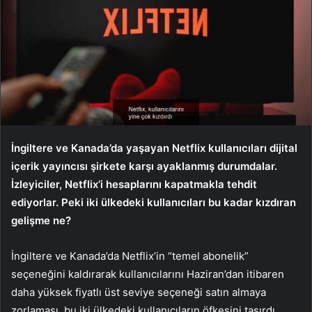
İngiltere ve Kanada’da yaşayan Netflix kullanıcıları dijital
içerik yayıncısı şirkete karşı ayaklanmış durumdalar.
İzleyiciler, Netflix’i hesaplarını kapatmakla tehdit
ediyorlar. Peki iki ülkedeki kullanıcıları bu kadar kızdıran
gelişme ne?
İngiltere ve Kanada’da Netflix’in “temel abonelik”
seçeneğini kaldırarak kullanıcılarını Haziran’dan itibaren
daha yüksek fiyatlı üst seviye seçeneği satın almaya
zorlaması, bu iki ülkedeki kullanıcıların öfkesini taşırdı.