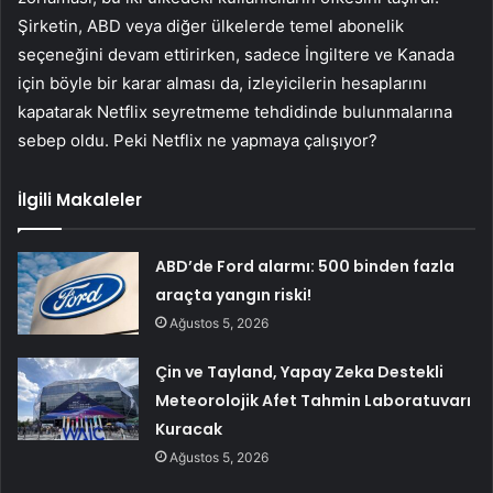
Şirketin, ABD veya diğer ülkelerde temel abonelik
seçeneğini devam ettirirken, sadece İngiltere ve Kanada
için böyle bir karar alması da, izleyicilerin hesaplarını
kapatarak Netflix seyretmeme tehdidinde bulunmalarına
sebep oldu. Peki Netflix ne yapmaya çalışıyor?
İlgili Makaleler
ABD’de Ford alarmı: 500 binden fazla
araçta yangın riski!
Ağustos 5, 2026
Çin ve Tayland, Yapay Zeka Destekli
Meteorolojik Afet Tahmin Laboratuvarı
Kuracak
Ağustos 5, 2026