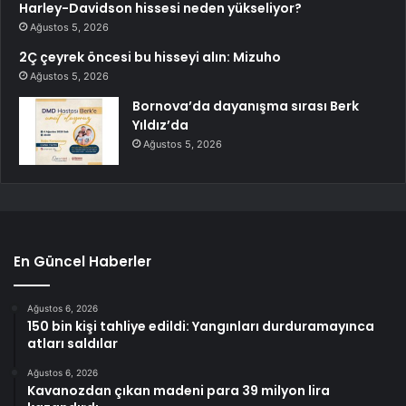
Harley-Davidson hissesi neden yükseliyor?
Ağustos 5, 2026
2Ç çeyrek öncesi bu hisseyi alın: Mizuho
Ağustos 5, 2026
Bornova’da dayanışma sırası Berk
Yıldız’da
Ağustos 5, 2026
En Güncel Haberler
Ağustos 6, 2026
150 bin kişi tahliye edildi: Yangınları durduramayınca
atları saldılar
Ağustos 6, 2026
Kavanozdan çıkan madeni para 39 milyon lira