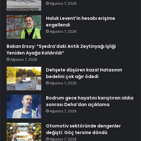
Ağustos 7, 2026
Haluk Levent’in hesabı erişime
engellendi
Ağustos 7, 2026
Bakan Ersoy: “Syedra’daki Antik Zeytinyağı İşliği
Yeniden Ayağa Kaldırıldı”
Ağustos 7, 2026
Dehşete düşüren kaza! Hatasının
bedelini çok ağır ödedi
Ağustos 7, 2026
Bodrum gece hayatını karıştıran iddia
sonrası Deha’dan açıklama
Ağustos 7, 2026
Otomotiv sektöründe dengenler
değişti: Göç tersine döndü
Ağustos 7, 2026