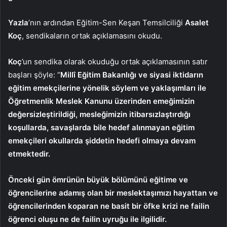
Yazla
’nın ardından Eğitim-Sen Keşan Temsilciliği
Asalet
Koç
, sendikaların ortak açıklamasını okudu.
Koç
’un sendika olarak okuduğu ortak açıklamasının satır
başları şöyle: “
Millî Eğitim Bakanlığı ve siyasi iktidarın
eğitim emekçilerine yönelik söylem ve yaklaşımları ile
Öğretmenlik Meslek Kanunu üzerinden emeğimizin
değersizleştirildiği, mesleğimizin itibarsızlaştırdığı
koşullarda, savaşlarda bile hedef alınmayan eğitim
emekçileri okullarda şiddetin hedefi olmaya devam
etmektedir.
Önceki gün ömrünün büyük bölümünü eğitime ve
öğrencilerine adamış olan bir meslektaşımızı hayattan ve
öğrencilerinden koparan ne basit bir öfke krizi ne failin
öğrenci oluşu ne de failin uyruğu ile ilgilidir.