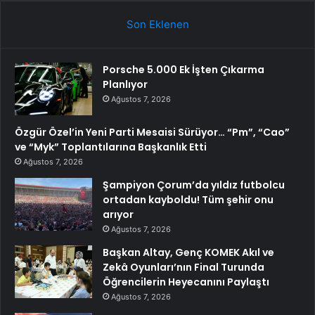
Son Eklenen
Porsche 5.000 Ek İşten Çıkarma
Planlıyor
Ağustos 7, 2026
Özgür Özel’in Yeni Parti Mesaisi Sürüyor… “Pm”, “Cao”
ve “Myk” Toplantılarına Başkanlık Etti
Ağustos 7, 2026
Şampiyon Çorum’da yıldız futbolcu
ortadan kayboldu! Tüm şehir onu
arıyor
Ağustos 7, 2026
Başkan Altay, Genç KOMEK Akıl ve
Zekâ Oyunları’nın Final Turunda
Öğrencilerin Heyecanını Paylaştı
Ağustos 7, 2026