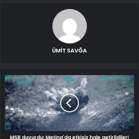
ÜMİT SAVĞA
MSB duyurdu: Metina'da etkisiz hale getirildiler!