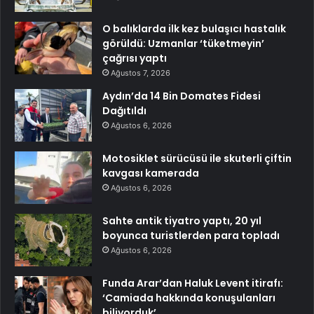
O balıklarda ilk kez bulaşıcı hastalık
görüldü: Uzmanlar ‘tüketmeyin’
çağrısı yaptı
Ağustos 7, 2026
Aydın’da 14 Bin Domates Fidesi
Dağıtıldı
Ağustos 6, 2026
Motosiklet sürücüsü ile skuterli çiftin
kavgası kamerada
Ağustos 6, 2026
Sahte antik tiyatro yaptı, 20 yıl
boyunca turistlerden para topladı
Ağustos 6, 2026
Funda Arar’dan Haluk Levent itirafı:
‘Camiada hakkında konuşulanları
biliyorduk’