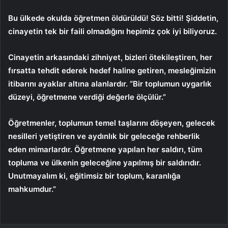
Bu ülkede okulda öğretmen öldürüldü! Söz bitti! Şiddetin,
cinayetin tek bir faili olmadığını hepimiz çok iyi biliyoruz.
Cinayetin arkasındaki zihniyet, bizleri ötekileştiren, her
fırsatta tehdit ederek hedef haline getiren, mesleğimizin
itibarını ayaklar altına alanlardır. “Bir toplumun uygarlık
düzeyi, öğretmene verdiği değerle ölçülür.”
Öğretmenler, toplumun temel taşlarını döşeyen, gelecek
nesilleri yetiştiren ve aydınlık bir geleceğe rehberlik
eden mimarlardır. Öğretmene yapılan her saldırı, tüm
topluma ve ülkenin geleceğine yapılmış bir saldırıdır.
Unutmayalım ki, eğitimsiz bir toplum, karanlığa
mahkumdur.”