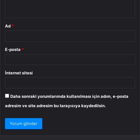
*
Ad
*
E-posta
*
İnternet sitesi
Daha sonraki yorumlarımda kullanılması için adım, e-posta
adresim ve site adresim bu tarayıcıya kaydedilsin.