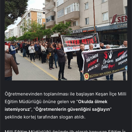
Öğretmenevinden toplanılması ile başlayan Keşan İlçe Milli
Eğitim Müdürlüğü önüne gelen ve “
Okulda ölmek
istemiyoruz
”, “
Öğretmenlerin güvenliğini sağlayın
”
şeklinde kortej tarafından slogan atıldı.
Milli Eğitim Müdürlüğü önünde ilk olarak konuşan Eğitim İş