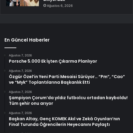
Ağustos 6, 2026
En Güncel Haberler
Ağustos 7, 2026
Porsche 5.000 Ek İşten Çıkarma Planlıyor
Ağustos 7, 2026
Özgür Özel’in Yeni Parti Mesaisi Sürüyor… “Pm”, “Cao”
ve “Myk” Toplantılarına Başkanlık Etti
Ağustos 7, 2026
Şampiyon Çorum’da yıldız futbolcu ortadan kayboldu!
Tüm şehir onu arıyor
Ağustos 7, 2026
Başkan Altay, Genç KOMEK Akıl ve Zekâ Oyunları’nın
Final Turunda Öğrencilerin Heyecanını Paylaştı