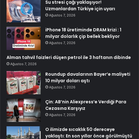
Su stresi çağı yaklaşıyor!
Uzmanlardan Türkiye için uyarı
Ağustos 7, 2026
iPhone 18 üretiminde DRAM krizi : 1
milyar dolarlık çip bellek bekliyor
Ağustos 7, 2026
Alman tahvil faizleri düşen petrol ile 3 haftanın dibinde
Ağustos 7, 2026
Roundup davalarının Bayer’e maliyeti
10 milyar doları aştı
Ağustos 7, 2026
Çin: AB’nin Aliexpress’e Verdiği Para
Cezasına Karşıyız
Ağustos 7, 2026
O ilimizde sıcaklık 50 dereceye
yaklaştı: En son yıllar önce görülmüştü