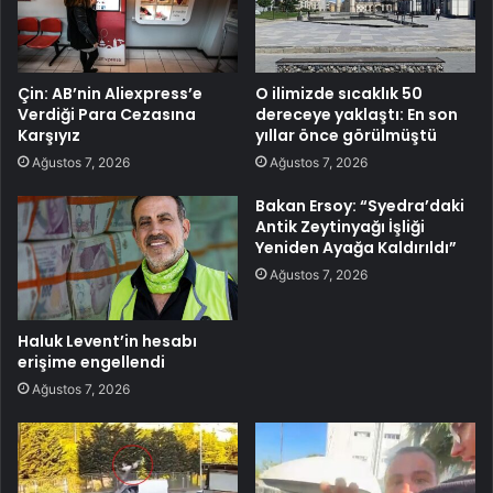
Çin: AB’nin Aliexpress’e
O ilimizde sıcaklık 50
Verdiği Para Cezasına
dereceye yaklaştı: En son
Karşıyız
yıllar önce görülmüştü
Ağustos 7, 2026
Ağustos 7, 2026
Bakan Ersoy: “Syedra’daki
Antik Zeytinyağı İşliği
Yeniden Ayağa Kaldırıldı”
Ağustos 7, 2026
Haluk Levent’in hesabı
erişime engellendi
Ağustos 7, 2026