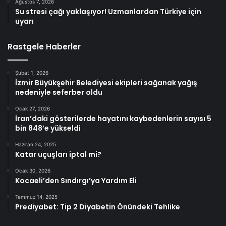
Ağustos 7, 2026
Su stresi çağı yaklaşıyor! Uzmanlardan Türkiye için
uyarı
Rastgele Haberler
Şubat 1, 2026
İzmir Büyükşehir Belediyesi ekipleri sağanak yağış
nedeniyle seferber oldu
Ocak 27, 2026
İran’daki gösterilerde hayatını kaybedenlerin sayısı 5
bin 848’e yükseldi
Haziran 24, 2025
Katar uçuşları iptal mi?
Ocak 30, 2026
Kocaeli’den Sındırgı’ya Yardım Eli
Temmuz 14, 2025
Prediyabet: Tip 2 Diyabetin Önündeki Tehlike