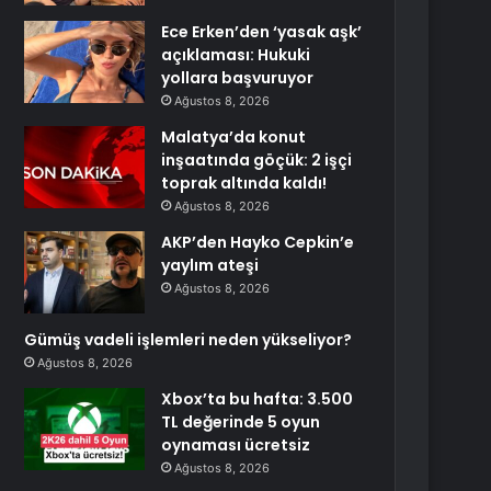
Ece Erken’den ‘yasak aşk’
açıklaması: Hukuki
yollara başvuruyor
Ağustos 8, 2026
Malatya’da konut
inşaatında göçük: 2 işçi
toprak altında kaldı!
Ağustos 8, 2026
AKP’den Hayko Cepkin’e
yaylım ateşi
Ağustos 8, 2026
Gümüş vadeli işlemleri neden yükseliyor?
Ağustos 8, 2026
Xbox’ta bu hafta: 3.500
TL değerinde 5 oyun
oynaması ücretsiz
Ağustos 8, 2026