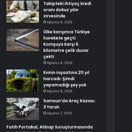
Takipteki ihtiyaç kredi
oranı dokuz yılın
zirvesinde
Ağustos 8, 2026
Ülke karışınca Türkiye
harekete geçti:
Komşuya karşı 6
kilometre çelik duvar
çekti
Ağustos 8, 2026
Evinin inşaatına 20 yıl
harcadı: Şimdi
yapamadığı şey yok
Ağustos 8, 2026
Samsun’da Araç Kazası:
3 Yaralı
Ağustos 7, 2026
Fatih Portakal, Ahbap Soruşturmasında