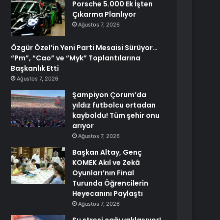
Porsche 5.000 Ek İşten
Çıkarma Planlıyor
Ağustos 7, 2026
Özgür Özel’in Yeni Parti Mesaisi Sürüyor…
“Pm”, “Cao” ve “Myk” Toplantılarına
Başkanlık Etti
Ağustos 7, 2026
Şampiyon Çorum’da
yıldız futbolcu ortadan
kayboldu! Tüm şehir onu
arıyor
Ağustos 7, 2026
Başkan Altay, Genç
KOMEK Akıl ve Zekâ
Oyunları’nın Final
Turunda Öğrencilerin
Heyecanını Paylaştı
Ağustos 7, 2026