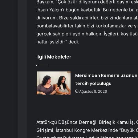
Baykam, “Çok özür diliyorum değerli dayım esk
İhsan Yalçın’ı bugün kaybettik. Bu nedenle bu 
diliyorum. Bize saldırabilirler, bizi zindanlara ata
bombalayabilirler lakin bizi korkutamazlar ve yı
gerçek sahipleri aydın halkıdır. İşçileri, köylüs
hatta işsizİdir” dedi.
İlgili Makaleler
Mersin’den Kemer’e uzanan
tercih yolculuğu
Ağustos 8, 2026
Atatürkçü Düşünce Derneği, Birleşik Kamu İş,
Girişimi; İstanbul Kongre Merkezi’nde “Büyük 