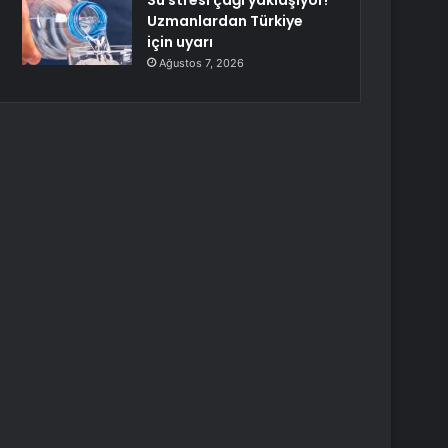
Su stresi çağı yaklaşıyor!
Uzmanlardan Türkiye
için uyarı
Ağustos 7, 2026