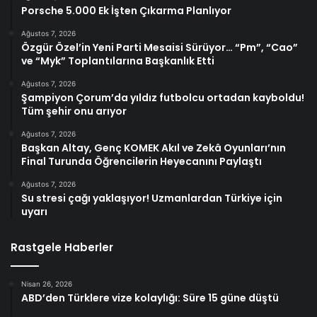
Porsche 5.000 Ek İşten Çıkarma Planlıyor
Ağustos 7, 2026
Özgür Özel’in Yeni Parti Mesaisi Sürüyor… “Pm”, “Cao”
ve “Myk” Toplantılarına Başkanlık Etti
Ağustos 7, 2026
Şampiyon Çorum’da yıldız futbolcu ortadan kayboldu!
Tüm şehir onu arıyor
Ağustos 7, 2026
Başkan Altay, Genç KOMEK Akıl ve Zekâ Oyunları’nın
Final Turunda Öğrencilerin Heyecanını Paylaştı
Ağustos 7, 2026
Su stresi çağı yaklaşıyor! Uzmanlardan Türkiye için
uyarı
Rastgele Haberler
Nisan 26, 2026
ABD’den Türklere vize kolaylığı: Süre 15 güne düştü