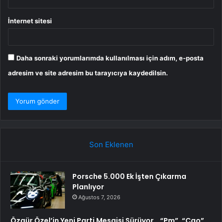
İnternet sitesi
Daha sonraki yorumlarımda kullanılması için adım, e-posta
adresim ve site adresim bu tarayıcıya kaydedilsin.
Son Eklenen
Porsche 5.000 Ek İşten Çıkarma
Planlıyor
Ağustos 7, 2026
Özgür Özel’in Yeni Parti Mesaisi Sürüyor… “Pm”, “Cao”