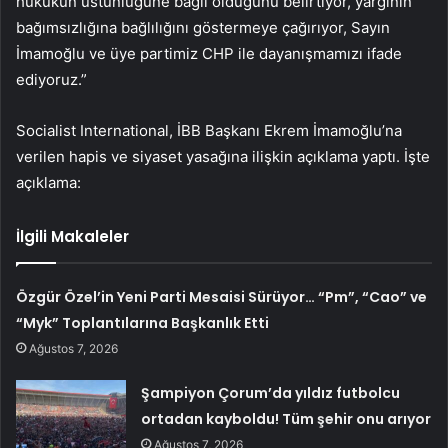
hukukun üstünlüğüne bağlı olduğunu belirtiyor, yargının
bağımsızlığına bağlılığını göstermeye çağırıyor, Sayın
İmamoğlu ve üye partimiz CHP ile dayanışmamızı ifade
ediyoruz.”
Socialist International, İBB Başkanı Ekrem İmamoğlu’na
verilen hapis ve siyaset yasağına ilişkin açıklama yaptı. İşte
açıklama:
İlgili Makaleler
Özgür Özel’in Yeni Parti Mesaisi Sürüyor… “Pm”, “Cao” ve
“Myk” Toplantılarına Başkanlık Etti
Ağustos 7, 2026
Şampiyon Çorum’da yıldız futbolcu
ortadan kayboldu! Tüm şehir onu arıyor
Ağustos 7, 2026