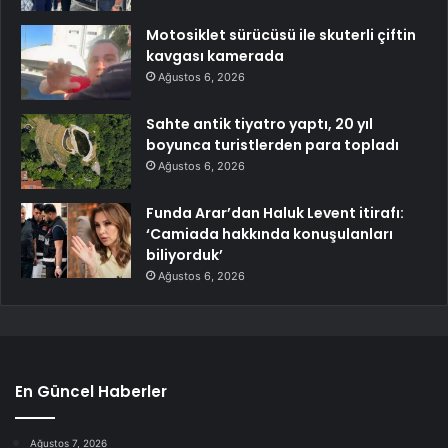
Motosiklet sürücüsü ile skuterli çiftin
kavgası kamerada
Ağustos 6, 2026
Sahte antik tiyatro yaptı, 20 yıl
boyunca turistlerden para topladı
Ağustos 6, 2026
Funda Arar’dan Haluk Levent itirafı:
‘Camiada hakkında konuşulanları
biliyorduk’
Ağustos 6, 2026
En Güncel Haberler
Ağustos 7, 2026