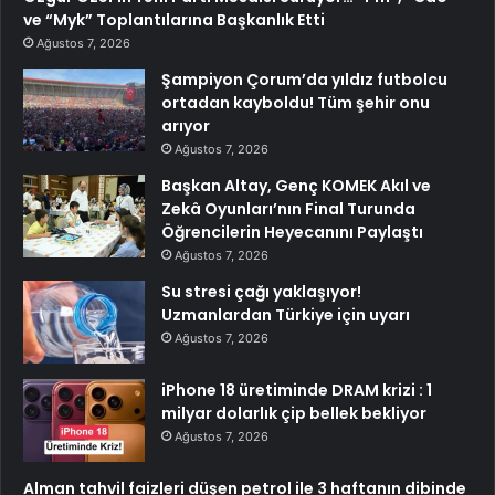
ve “Myk” Toplantılarına Başkanlık Etti
Ağustos 7, 2026
Şampiyon Çorum’da yıldız futbolcu
ortadan kayboldu! Tüm şehir onu
arıyor
Ağustos 7, 2026
Başkan Altay, Genç KOMEK Akıl ve
Zekâ Oyunları’nın Final Turunda
Öğrencilerin Heyecanını Paylaştı
Ağustos 7, 2026
Su stresi çağı yaklaşıyor!
Uzmanlardan Türkiye için uyarı
Ağustos 7, 2026
iPhone 18 üretiminde DRAM krizi : 1
milyar dolarlık çip bellek bekliyor
Ağustos 7, 2026
Alman tahvil faizleri düşen petrol ile 3 haftanın dibinde