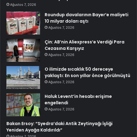
Ağustos 7, 2026
Roundup davalarının Bayer’e maliyeti
10 milyar doları aştı
Ağustos 7, 2026
Çin: AB’nin Aliexpress’e Verdiği Para
Cezasına Karşıyız
Ağustos 7, 2026
O ilimizde sıcaklık 50 dereceye
yaklaştı: En son yıllar önce görülmüştü
Ağustos 7, 2026
Haluk Levent’in hesabı erişime
engellendi
Ağustos 7, 2026
Bakan Ersoy: “Syedra’daki Antik Zeytinyağı İşliği
Yeniden Ayağa Kaldırıldı”
Ağustos 7, 2026