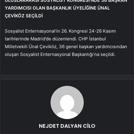
ULUSLARARASI SOSYALİST KONGRESİ’NDE 36 BAŞKAN
YARDIMCISI OLAN BAŞKANLIK ÜYELİĞİNE ÜNAL
ÇEVİKÖZ SEÇİLDİ
Sosyalist Enternasyonal’in 26. Kongresi 24-26 Kasım
tarihlerinde Madrid’de düzenlendi. CHP İstanbul
Milletvekili Ünal Çeviköz, 36 genel başkan yardımcısından
oluşan Sosyalist Enternasyonal Başkanlığı’na seçildi.
NEJDET DALYAN CİLO