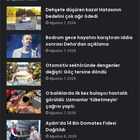
Dehşete düşüren kaza! Hatasının
bedelini çok ağır ödedi
Ağustos 7, 2026
Bodrum gece hayatını karıştıran iddia
sonrası Deha’dan açıklama
Ağustos 7, 2026
Otomotiv sektöründe dengenler
değişti: Göç tersine döndü
Ağustos 7, 2026
O balıklarda ilk kez bulaşıcı hastalık
görüldü: Uzmanlar ‘tüketmeyin’
çağrısı yaptı
Ağustos 7, 2026
Aydın’da 14 Bin Domates Fidesi
Dağıtıldı
Ağustos 6, 2026