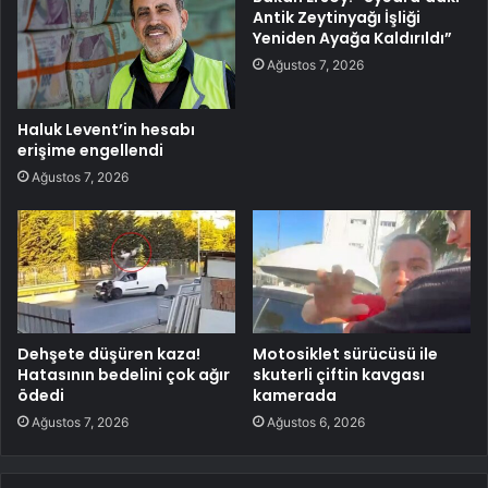
Antik Zeytinyağı İşliği
Yeniden Ayağa Kaldırıldı”
Ağustos 7, 2026
Haluk Levent’in hesabı
erişime engellendi
Ağustos 7, 2026
Dehşete düşüren kaza!
Motosiklet sürücüsü ile
Hatasının bedelini çok ağır
skuterli çiftin kavgası
ödedi
kamerada
Ağustos 7, 2026
Ağustos 6, 2026