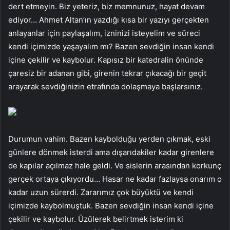
dert etmeyin. Biz yeteriz, biz memnunuz, hayat devam
ediyor… Ahmet Altan’ın yazdığı kısa bir yazıyı gerçekten
anlayanlar için paylaşalım, izninizi isteyelim ve süreci
kendi içimizde yaşayalım mı? Bazen sevdiğin insan kendi
içine çekilir ve kaybolur. Kapısız bir katedralin önünde
çaresiz bir adanan gibi, girenin tekrar çıkacağı bir geçit
arayarak sevdiğinizin etrafında dolaşmaya başlarsınız.
Durumun vahim. Bazen kaybolduğu yerden çıkmak, eski
günlere dönmek isterdi ama dışarıdakiler kadar girenlere
de kapılar açılmaz hale geldi. Ve sislerin arasından korkunç
gerçek ortaya çıkıyordu… Hasar ne kadar fazlaysa onarım o
kadar uzun sürerdi. Zararımız çok büyüktü ve kendi
içimizde kaybolmuştuk. Bazen sevdiğin insan kendi içine
çekilir ve kaybolur. Üzülerek belirtmek isterim ki