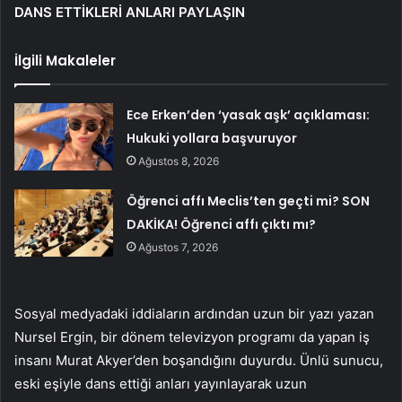
DANS ETTİKLERİ ANLARI PAYLAŞIN
İlgili Makaleler
Ece Erken’den ‘yasak aşk’ açıklaması:
Hukuki yollara başvuruyor
Ağustos 8, 2026
Öğrenci affı Meclis’ten geçti mi? SON
DAKİKA! Öğrenci affı çıktı mı?
Ağustos 7, 2026
Sosyal medyadaki iddiaların ardından uzun bir yazı yazan
Nursel Ergin, bir dönem televizyon programı da yapan iş
insanı Murat Akyer’den boşandığını duyurdu. Ünlü sunucu,
eski eşiyle dans ettiği anları yayınlayarak uzun