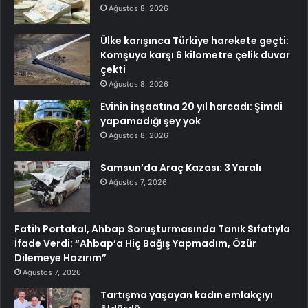
Ağustos 8, 2026
Ülke karışınca Türkiye harekete geçti:
Komşuya karşı 6 kilometre çelik duvar
çekti
Ağustos 8, 2026
Evinin inşaatına 20 yıl harcadı: Şimdi
yapamadığı şey yok
Ağustos 8, 2026
Samsun’da Araç Kazası: 3 Yaralı
Ağustos 7, 2026
Fatih Portakal, Ahbap Soruşturmasında Tanık Sıfatıyla
İfade Verdi: “Ahbap’a Hiç Bağış Yapmadım, Özür
Dilemeye Hazırım”
Ağustos 7, 2026
Tartışma yaşayan kadın emlakçıyı