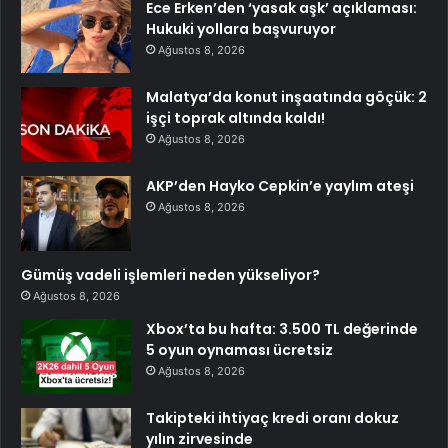
Ece Erken’den ‘yasak aşk’ açıklaması:
Hukuki yollara başvuruyor
Ağustos 8, 2026
Malatya’da konut inşaatında göçük: 2
işçi toprak altında kaldı!
Ağustos 8, 2026
AKP’den Hayko Cepkin’e yaylım ateşi
Ağustos 8, 2026
Gümüş vadeli işlemleri neden yükseliyor?
Ağustos 8, 2026
Xbox’ta bu hafta: 3.500 TL değerinde
5 oyun oynaması ücretsiz
Ağustos 8, 2026
Takipteki ihtiyaç kredi oranı dokuz
yılın zirvesinde