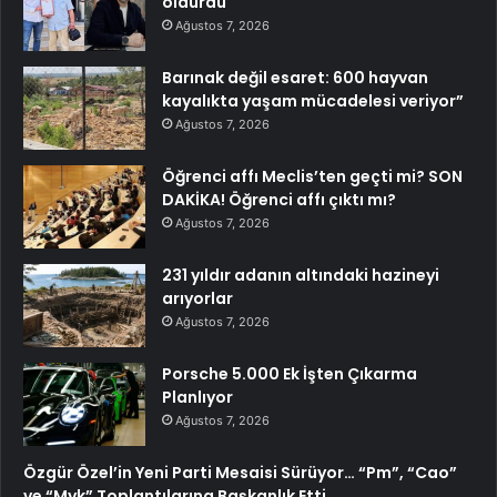
öldürdü
Ağustos 7, 2026
Barınak değil esaret: 600 hayvan
kayalıkta yaşam mücadelesi veriyor”
Ağustos 7, 2026
Öğrenci affı Meclis’ten geçti mi? SON
DAKİKA! Öğrenci affı çıktı mı?
Ağustos 7, 2026
231 yıldır adanın altındaki hazineyi
arıyorlar
Ağustos 7, 2026
Porsche 5.000 Ek İşten Çıkarma
Planlıyor
Ağustos 7, 2026
Özgür Özel’in Yeni Parti Mesaisi Sürüyor… “Pm”, “Cao”
ve “Myk” Toplantılarına Başkanlık Etti