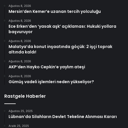
Ağustos 8, 2026
Mersin’den Kemer’e uzanan tercih yolculuğu
Ağustos 8, 2026
Ece Erken’den ‘yasak aşk’ açıklaması: Hukuki yollara
başvuruyor
Ağustos 8, 2026
Malatya’da konut inşaatında göçük: 2 işçi toprak
altında kaldı!
Ağustos 8, 2026
AKP’den Hayko Cepkin’e yaylım ateşi
Ağustos 8, 2026
Gümüş vadeli işlemleri neden yükseliyor?
Rastgele Haberler
Ağustos 25, 2025
Lübnan’da Silahların Devlet Tekeline Alınması Kararı
Aralık 25, 2025