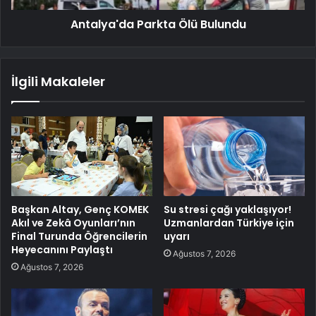
Antalya'da Parkta Ölü Bulundu
İlgili Makaleler
Başkan Altay, Genç KOMEK
Su stresi çağı yaklaşıyor!
Akıl ve Zekâ Oyunları’nın
Uzmanlardan Türkiye için
Final Turunda Öğrencilerin
uyarı
Heyecanını Paylaştı
Ağustos 7, 2026
Ağustos 7, 2026