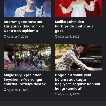
Bodrum gece hayatını
Melike Şahin’den
karıştıran iddia sonrası
Harbiye’de unutulmaz
Deha’dan açıklama
gece
Ağustos 7, 2026
Ağustos 5, 2026
Muğla Büyükşehir’den
Doğanın Kanunu yeni
Seydikemer’de yangın
bölüm saat kaçta
sonrası üreticiye destek
başlıyor? Doğanın Kanunu
hangi kanalda?
Ağustos 4, 2026
Ağustos 4, 2026