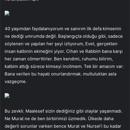
40 yaşımdan faydalanıyorum ve sanırım ilk defa kimsenin
ne dediği umrumda değil. Başlangıçta olduğu gibi, sadece
söylenen ve yapılan her şeyi izliyorum, Evet, gerçekten
insan kalbinin ekmeğini yiyor. Cihan ve Rabbim bana karşı
her zaman cömerttirler. Ben kendimi, ruhumu bilirim,
kalbim attığı sürece kimseyi incitmem. Tek bir amacım var:
Bana verilen bu hayatı onurlandırmak. mutluluktan asla
vazgeçme.
Bu zevkli. Maalesef sizin dediğiniz gibi olaylar yaşanmadı.
Ne Murat ne de ben birbirimizi üzmedik. Ülkede daha
değerli sorunlar varken bence Murat ve Nursel’i bu kadar