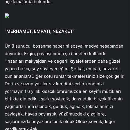
açıklamalarda bulundu.
“MERHAMET, EMPATİ, NEZAKET”
Ünlü sunucu, boşanma haberini sosyal medya hesabından
duyurdu. Ergin, paylaşımında şu ifadeleri kullandı:
“İnsanları makyajdan ve değerli kıyafetlerden daha güzel
yapan birkaç şey söyleyeceğim; Şefkat, empati, nezaket…
bunlar anlar.(Diğer kötü ruhlar tekmelersiniz size çok gelir.
Derin ve uzun yazılar siz kendiniz çalın kendinizi
yormayın.) 6 yıllık kısacık ömrümüzde en keyifli müzikleri
birlikte dinledik. , şarkı söyledik, dans ettik, birçok ülkenin
yağmurlarında ıslandık, güldük, ağladık, lokmalarımızı
paylaştık, hayatı paylaştık, yüzümüzdeki çizgilere,
saçlarımızda beyazlara tanık olduk.Olduk,sevdik,değer
verdik,tattık Aşk.