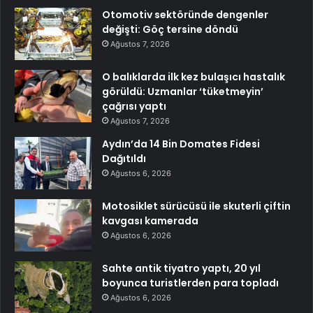
Otomotiv sektöründe dengenler
değişti: Göç tersine döndü
Ağustos 7, 2026
O balıklarda ilk kez bulaşıcı hastalık
görüldü: Uzmanlar ‘tüketmeyin’
çağrısı yaptı
Ağustos 7, 2026
Aydın’da 14 Bin Domates Fidesi
Dağıtıldı
Ağustos 6, 2026
Motosiklet sürücüsü ile skuterli çiftin
kavgası kamerada
Ağustos 6, 2026
Sahte antik tiyatro yaptı, 20 yıl
boyunca turistlerden para topladı
Ağustos 6, 2026