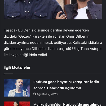
Taşacak Bu Deniz dizisinde gerilim devam ederken
dizideki “Gezep” karakteri ile rol alan Onur Dilber’in
diziden ayrılma nedeni merak ediliyordu. Kulisteki iddialara
göre ise oyuncu Dilber’in dizinin başrolü Ulaş Tuna Astepe
ile kavga ettiği iddia edildi.
İlgili Makaleler
Bodrum gece hayatını karıştıran iddia
sonrası Deha’dan açıklama
Ağustos 7, 2026
Melike Şahin’den Harbiye’de unutulmaz