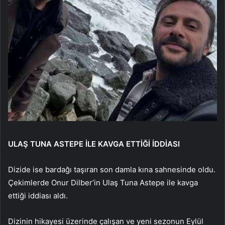
ULAŞ TUNA ASTEPE İLE KAVGA ETTİĞİ İDDİASI
Dizide ise bardağı taşıran son damla kına sahnesinde oldu.
Çekimlerde Onur Dilber’in Ulaş Tuna Astepe ile kavga
ettiği iddiası aldı.
Dizinin hikayesi üzerinde çalışan ve yeni sezonun Eylül