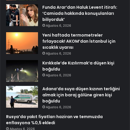
Funda Arar’dan Haluk Levent itirafı:
‘Camiada hakkında konuşulanları
biliyorduk’
Ağustos 6, 2026
Yeni haftada termometreler
fırlayacak! AKOM’dan İstanbul için
sıcaklık uyarısı
Ağustos 6, 2026
Kırıkkale’de Kızılırmak’a düşen kişi
boğuldu
Ağustos 6, 2026
Adana’da suya düşen kızının terliğini
almak için baraj gölüne giren kişi
boğuldu
Ağustos 6, 2026
Rusya’da yakıt fiyatları haziran ve temmuzda
enflasyona %0,5 ekledi
Ağustos 6, 2026