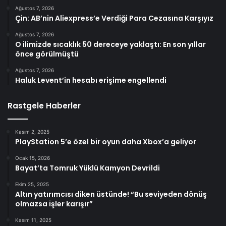
Ağustos 7, 2026
Çin: AB’nin Aliexpress’e Verdiği Para Cezasına Karşıyız
Ağustos 7, 2026
O ilimizde sıcaklık 50 dereceye yaklaştı: En son yıllar
önce görülmüştü
Ağustos 7, 2026
Haluk Levent’in hesabı erişime engellendi
Rastgele Haberler
Kasım 2, 2025
PlayStation 5’e özel bir oyun daha Xbox’a geliyor
Ocak 15, 2026
Bayat’ta Tomruk Yüklü Kamyon Devrildi
Ekim 25, 2025
Altın yatırımcısı diken üstünde! “Bu seviyeden dönüş
olmazsa işler karışır”
Kasım 11, 2025