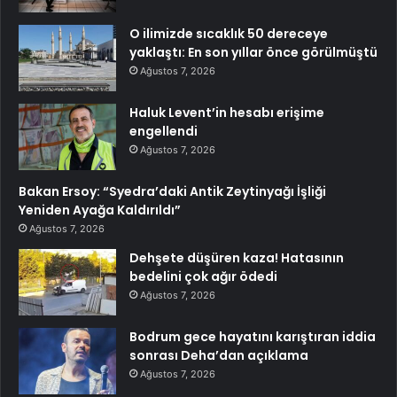
O ilimizde sıcaklık 50 dereceye
yaklaştı: En son yıllar önce görülmüştü
Ağustos 7, 2026
Haluk Levent’in hesabı erişime
engellendi
Ağustos 7, 2026
Bakan Ersoy: “Syedra’daki Antik Zeytinyağı İşliği
Yeniden Ayağa Kaldırıldı”
Ağustos 7, 2026
Dehşete düşüren kaza! Hatasının
bedelini çok ağır ödedi
Ağustos 7, 2026
Bodrum gece hayatını karıştıran iddia
sonrası Deha’dan açıklama
Ağustos 7, 2026