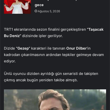
gece
Ağustos 5, 2026
TRT1 ekranlarında sezon finalini gerçekleştiren
“Taşacak
Bu Deniz”
dizisinde ipler geriliyor.
Dizide
“Gezep”
karakteri ile tanınan
Onur Dilber
’in
kadrodan çıkarılmasının ardından tepkiler gelmeye devam
ediyor.
Ünlü oyuncu diziden ayrıldığı gün senaristi de takipten
çıkmış ancak bugün yeniden takibe almıştı.