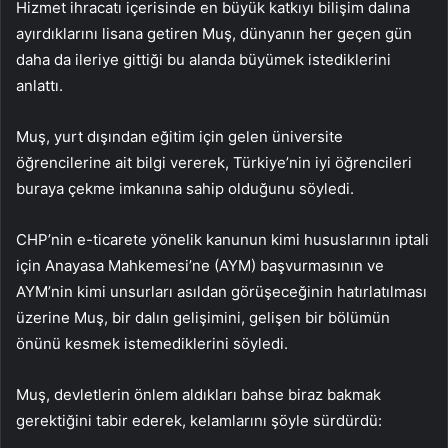
Hizmet ihracatı içerisinde en büyük katkıyı bilişim dalına
ayırdıklarını lisana getiren Muş, dünyanın her geçen gün
daha da ileriye gittiği bu alanda büyümek istediklerini
anlattı.
Muş, yurt dışından eğitim için gelen üniversite
öğrencilerine ait bilgi vererek, Türkiye’nin iyi öğrencileri
buraya çekme imkanına sahip olduğunu söyledi.
CHP’nin e-ticarete yönelik kanunun kimi hususlarının iptali
için Anayasa Mahkemesi’ne (AYM) başvurmasının ve
AYM’nin kimi unsurları asıldan görüşeceğinin hatırlatılması
üzerine Muş, bir dalın gelişimini, gelişen bir bölümün
önünü kesmek istemediklerini söyledi.
Muş, devletlerin önlem aldıkları bahse biraz bakmak
gerektiğini tabir ederek, kelamlarını şöyle sürdürdü: