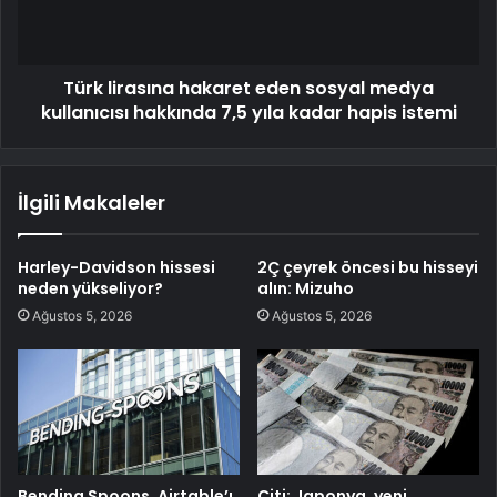
Türk lirasına hakaret eden sosyal medya
kullanıcısı hakkında 7,5 yıla kadar hapis istemi
İlgili Makaleler
Harley-Davidson hissesi
2Ç çeyrek öncesi bu hisseyi
neden yükseliyor?
alın: Mizuho
Ağustos 5, 2026
Ağustos 5, 2026
Bending Spoons, Airtable’ı
Citi: Japonya, yeni