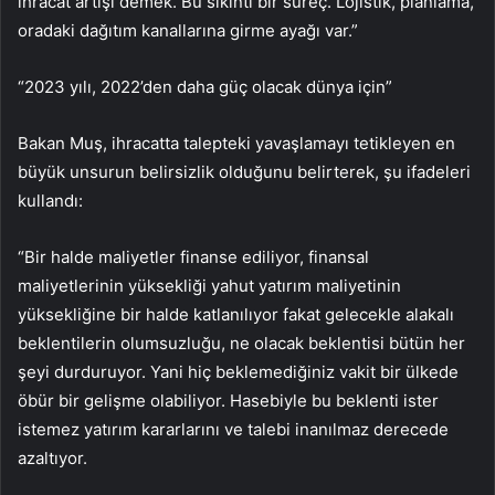
ihracat artışı demek. Bu sıkıntı bir süreç. Lojistik, planlama,
oradaki dağıtım kanallarına girme ayağı var.”
“2023 yılı, 2022’den daha güç olacak dünya için”
Bakan Muş, ihracatta talepteki yavaşlamayı tetikleyen en
büyük unsurun belirsizlik olduğunu belirterek, şu ifadeleri
kullandı:
“Bir halde maliyetler finanse ediliyor, finansal
maliyetlerinin yüksekliği yahut yatırım maliyetinin
yüksekliğine bir halde katlanılıyor fakat gelecekle alakalı
beklentilerin olumsuzluğu, ne olacak beklentisi bütün her
şeyi durduruyor. Yani hiç beklemediğiniz vakit bir ülkede
öbür bir gelişme olabiliyor. Hasebiyle bu beklenti ister
istemez yatırım kararlarını ve talebi inanılmaz derecede
azaltıyor.