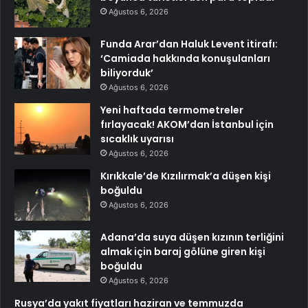
Ağustos 6, 2026
Funda Arar’dan Haluk Levent itirafı:
‘Camiada hakkında konuşulanları
biliyorduk’
Ağustos 6, 2026
Yeni haftada termometreler
fırlayacak! AKOM’dan İstanbul için
sıcaklık uyarısı
Ağustos 6, 2026
Kırıkkale’de Kızılırmak’a düşen kişi
boğuldu
Ağustos 6, 2026
Adana’da suya düşen kızının terliğini
almak için baraj gölüne giren kişi
boğuldu
Ağustos 6, 2026
Rusya’da yakıt fiyatları haziran ve temmuzda