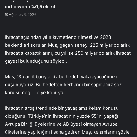
enflasyona %0,5 ekledi
Ağustos 6, 2026
İhracat açısından yılın kıymetlendirilmesi ve 2023
beklentileri sorulan Muş, geçen seneyi 225 milyar dolarlık
ihracatla kapattıklarını, bu yıl ise 250 milyar dolarlık ihracat
gayesi bulunduğunu söyledi.
Muş, “Şu an itibarıyla biz bu hedefi yakalayacağımızı
düşünüyoruz. Bu hedeften herhangi bir sapmamız söz
konusu değil.” diye konuştu.
İhracatın artış trendinde bir yavaşlama kelam konusu
olduğunu, Türkiye’nin ihracatının yüzde 55’ini yaptığı
Avrupa Birliği üyelerine ve AB üyesi olmayan Avrupa
ülkelerine yapıldığını lisana getiren Muş, kelamlarını şöyle