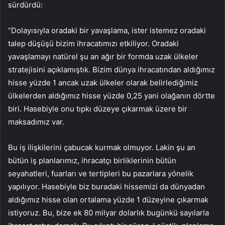
sürdürdü:
“Dolayısıyla oradaki bir yavaşlama, ister istemez oradaki
talep düşüşü bizim ihracatımızı etkiliyor. Oradaki
yavaşlamayı natürel şu an ağır bir formda uzak ülkeler
stratejisini açıklamıştık. Bizim dünya ihracatından aldığımız
hisse yüzde 1 ancak uzak ülkeler olarak belirlediğimiz
ülkelerden aldığımız hisse yüzde 0,25 yani olağanın dörtte
biri. Hasebiyle onu tıpkı düzeye çıkarmak üzere bir
maksadımız var.
Bu iş ilişkilerini çabucak kurmak olmuyor. Lakin şu an
bütün iş planlarımız, ihracatçı birliklerinin bütün
seyahatleri, fuarları ve tertipleri bu pazarlara yönelik
yapılıyor. Hasebiyle biz buradaki hissemizi da dünyadan
aldığımız hisse olan ortalama yüzde 1 düzeyine çıkarmak
istiyoruz. Bu, bize ek 80 milyar dolarlık bugünkü sayılarla