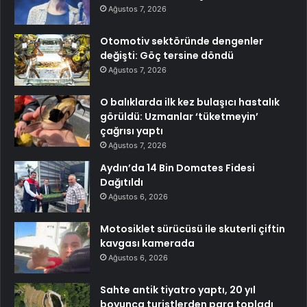
Ağustos 7, 2026
Otomotiv sektöründe dengenler
değişti: Göç tersine döndü
Ağustos 7, 2026
O balıklarda ilk kez bulaşıcı hastalık
görüldü: Uzmanlar ‘tüketmeyin’
çağrısı yaptı
Ağustos 7, 2026
Aydın’da 14 Bin Domates Fidesi
Dağıtıldı
Ağustos 6, 2026
Motosiklet sürücüsü ile skuterli çiftin
kavgası kamerada
Ağustos 6, 2026
Sahte antik tiyatro yaptı, 20 yıl
boyunca turistlerden para topladı