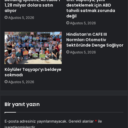
1,28 milyar dolara satın
desteklemek için ABD
alıyor
tahvili satmak zorunda
değil
Ağustos 5, 2026
Ağustos 5, 2026
Hindistan’ın CAFE III
Normları Otomotiv
Sektöründe Denge Sağlıyor
Ağustos 5, 2026
Köylüler Taşyapı’yı beldeye
sokmadı
Ağustos 5, 2026
Bir yanıt yazın
E-posta adresiniz yayınlanmayacak.
Gerekli alanlar
*
ile
işaretlenmişlerdir