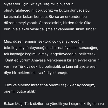
siyasetleri için, kitleye ulaşımı için, sorun
oluşturabileceğini görüyoruz ve bütün dünyada bu
tartışmalar kelam konusu. Biz şu an erkenden bu
düzenlemeyi yaptık. Göreceksiniz, birden fazla ülke
bununla alakalı yasal çalışmalar yapmanın sıkıntısında.”
Muş, düzenlemenin sektörü çok geliştireceğini,
tekelleşmeyi önleyeceğini, alternatif yapılar sunacağını,
tek kaynağa bağımlı olmayı engelleyeceğini belirterek,
“Ümit ediyorum Anayasa Mahkemesi bir an evvel kararını
verir ve Türkiye’deki bu belirsizlik ortamı nihayete erer
diye bir beklentimiz var.” diye konuştu.
“Dizi ve sinema ihracatına önemli teşvikler ayıracağız,
önemli bütçe aldık”
Bakan Muş, Türk dizilerine yönelik yurt dışındaki ilgiden ve