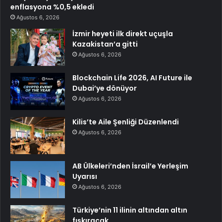
enflasyona %0,5 ekledi
Ağustos 6, 2026
İzmir heyeti ilk direkt uçuşla
Kazakistan’a gitti
Ağustos 6, 2026
Blockchain Life 2026, AI Future ile
Dubai’ye dönüyor
Ağustos 6, 2026
Kilis’te Aile Şenliği Düzenlendi
Ağustos 6, 2026
AB Ülkeleri’nden İsrail’e Yerleşim
Uyarısı
Ağustos 6, 2026
Türkiye’nin 11 ilinin altından altın
fışkıracak