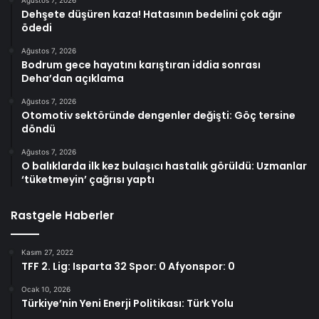
Ağustos 7, 2026
Dehşete düşüren kaza! Hatasının bedelini çok ağır
ödedi
Ağustos 7, 2026
Bodrum gece hayatını karıştıran iddia sonrası
Deha’dan açıklama
Ağustos 7, 2026
Otomotiv sektöründe dengenler değişti: Göç tersine
döndü
Ağustos 7, 2026
O balıklarda ilk kez bulaşıcı hastalık görüldü: Uzmanlar
‘tüketmeyin’ çağrısı yaptı
Rastgele Haberler
Kasım 27, 2022
TFF 2. Lig: Isparta 32 Spor: 0 Afyonspor: 0
Ocak 10, 2026
Türkiye’nin Yeni Enerji Politikası: Türk Yolu