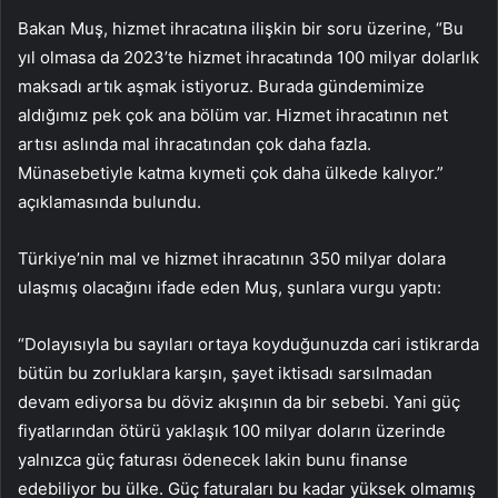
Bakan Muş, hizmet ihracatına ilişkin bir soru üzerine, “Bu
yıl olmasa da 2023’te hizmet ihracatında 100 milyar dolarlık
maksadı artık aşmak istiyoruz. Burada gündemimize
aldığımız pek çok ana bölüm var. Hizmet ihracatının net
artısı aslında mal ihracatından çok daha fazla.
Münasebetiyle katma kıymeti çok daha ülkede kalıyor.”
açıklamasında bulundu.
Türkiye’nin mal ve hizmet ihracatının 350 milyar dolara
ulaşmış olacağını ifade eden Muş, şunlara vurgu yaptı:
“Dolayısıyla bu sayıları ortaya koyduğunuzda cari istikrarda
bütün bu zorluklara karşın, şayet iktisadı sarsılmadan
devam ediyorsa bu döviz akışının da bir sebebi. Yani güç
fiyatlarından ötürü yaklaşık 100 milyar doların üzerinde
yalnızca güç faturası ödenecek lakin bunu finanse
edebiliyor bu ülke. Güç faturaları bu kadar yüksek olmamış