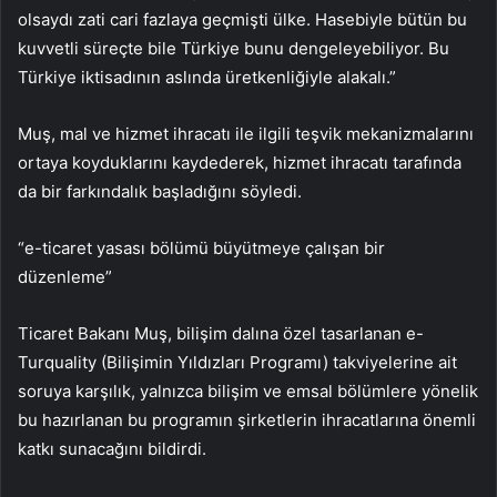
olsaydı zati cari fazlaya geçmişti ülke. Hasebiyle bütün bu
kuvvetli süreçte bile Türkiye bunu dengeleyebiliyor. Bu
Türkiye iktisadının aslında üretkenliğiyle alakalı.”
Muş, mal ve hizmet ihracatı ile ilgili teşvik mekanizmalarını
ortaya koyduklarını kaydederek, hizmet ihracatı tarafında
da bir farkındalık başladığını söyledi.
“e-ticaret yasası bölümü büyütmeye çalışan bir
düzenleme”
Ticaret Bakanı Muş, bilişim dalına özel tasarlanan e-
Turquality (Bilişimin Yıldızları Programı) takviyelerine ait
soruya karşılık, yalnızca bilişim ve emsal bölümlere yönelik
bu hazırlanan bu programın şirketlerin ihracatlarına önemli
katkı sunacağını bildirdi.