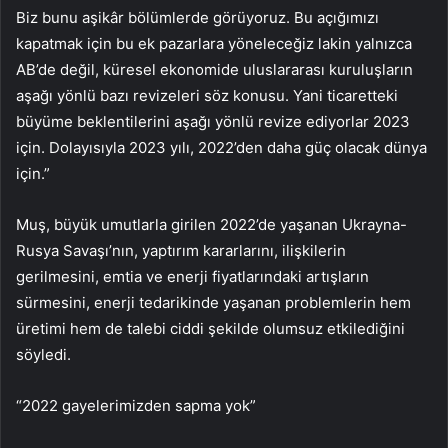
Biz bunu aşikâr bölümlerde görüyoruz. Bu açığımızı
kapatmak için bu ek pazarlara yöneleceğiz lakin yalnızca
AB’de değil, küresel ekonomide uluslararası kuruluşların
aşağı yönlü bazı revizeleri söz konusu. Yani ticaretteki
büyüme beklentilerini aşağı yönlü revize ediyorlar 2023
için. Dolayısıyla 2023 yılı, 2022’den daha güç olacak dünya
için.”
Muş, büyük umutlarla girilen 2022’de yaşanan Ukrayna-
Rusya Savaşı’nın, yaptırım kararlarını, ilişkilerin
gerilmesini, emtia ve enerji fiyatlarındaki artışların
sürmesini, enerji tedarikinde yaşanan problemlerin hem
üretimi hem de talebi ciddi şekilde olumsuz etkilediğini
söyledi.
“2022 gayelerimizden sapma yok”