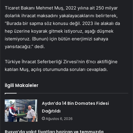
Ticaret Bakanı Mehmet Muş, 2022 yılına ait 250 milyar
dolarlık ihracat maksadını yakalayacaklarını belirterek,
“Burada bir sapma söz konusu değil. 2023 ile alakalı da
hep üzerine koyarak gitmek istiyoruz, aşağı düşmek
istemiyoruz. (Bunun) için bütün enerjimizi sahaya
yansıtacağız.” dedi.
Türkiye İhracat Seferberliği Zirvesi’nin 6’ncı aktifliğine
katılan Muş, açılış oturumunda soruları cevapladı.
İlgili Makaleler
Aydın’da 14 Bin Domates Fidesi
Dağıtıldı
Ağustos 6, 2026
Rusya’da yakıt fiyatları haziran ve temmuzda