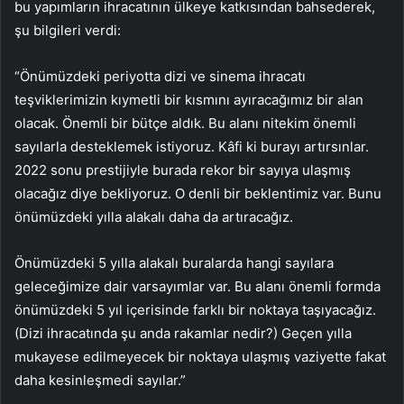
bu yapımların ihracatının ülkeye katkısından bahsederek,
şu bilgileri verdi:
“Önümüzdeki periyotta dizi ve sinema ihracatı
teşviklerimizin kıymetli bir kısmını ayıracağımız bir alan
olacak. Önemli bir bütçe aldık. Bu alanı nitekim önemli
sayılarla desteklemek istiyoruz. Kâfi ki burayı artırsınlar.
2022 sonu prestijiyle burada rekor bir sayıya ulaşmış
olacağız diye bekliyoruz. O denli bir beklentimiz var. Bunu
önümüzdeki yılla alakalı daha da artıracağız.
Önümüzdeki 5 yılla alakalı buralarda hangi sayılara
geleceğimize dair varsayımlar var. Bu alanı önemli formda
önümüzdeki 5 yıl içerisinde farklı bir noktaya taşıyacağız.
(Dizi ihracatında şu anda rakamlar nedir?) Geçen yılla
mukayese edilmeyecek bir noktaya ulaşmış vaziyette fakat
daha kesinleşmedi sayılar.”