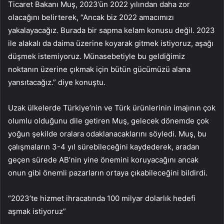
Ticaret Bakanı Muş, 2023’ün 2022 yılından daha zor
olacağını belirterek, “Ancak biz 2022 amacımızı
yakalayacağız. Burada bir sapma kelam konusu değil. 2023
ile alakalı da daima üzerine koyarak gitmek istiyoruz, aşağı
düşmek istemiyoruz. Münasebetiyle bu geldiğimiz
noktanın üzerine çıkmak için bütün gücümüzü alana
yansıtacağız.” diye konuştu.
Uzak ülkelerde Türkiye’nin ve Türk ürünlerinin imajının çok
olumlu olduğunu dile getiren Muş, gelecek dönemde çok
yoğun şekilde oralara odaklanacaklarını söyledi. Muş, bu
çalışmaların 3-4 yıl sürebileceğini kaydederek, aradan
geçen sürede AB’nin yine önemini koruyacağını ancak
onun gibi önemli pazarların ortaya çıkabileceğini bildirdi.
“2023’te hizmet ihracatında 100 milyar dolarlık hedefi
aşmak istiyoruz”