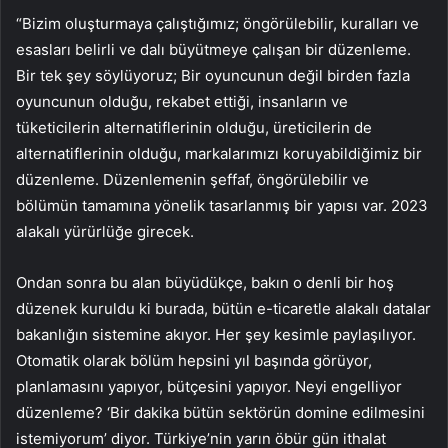
“Bizim oluşturmaya çalıştığımız; öngörülebilir, kuralları ve
esasları belirli ve dalı büyütmeye çalışan bir düzenleme.
Bir tek şey söylüyoruz; Bir oyuncunun değil birden fazla
oyuncunun olduğu, rekabet ettiği, insanların ve
tüketicilerin alternatiflerinin olduğu, üreticilerin de
alternatiflerinin olduğu, markalarımızı koruyabildiğimiz bir
düzenleme. Düzenlemenin şeffaf, öngörülebilir ve
bölümün tamamına yönelik tasarlanmış bir yapısı var. 2023
alakalı yürürlüğe girecek.
Ondan sonra bu alan büyüdükçe, bakın o denli bir hoş
düzenek kuruldu ki burada, bütün e-ticaretle alakalı datalar
bakanlığın sistemine akıyor. Her şey kesimle paylaşılıyor.
Otomatik olarak bölüm hepsini yıl başında görüyor,
planlamasını yapıyor, bütçesini yapıyor. Neyi engelliyor
düzenleme? ‘Bir dakika bütün sektörün domine edilmesini
istemiyorum’ diyor. Türkiye’nin yarın öbür gün ithalat