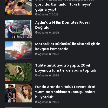
görüldü: Uzmanlar ‘tüketmeyin’
çağrısı yaptı
Ağustos 7, 2026
Aydın’da 14 Bin Domates Fidesi
Dağıtıldı
Ağustos 6, 2026
Motosiklet sürücüsü ile skuterli çiftin
kavgası kamerada
Ağustos 6, 2026
Sahte antik tiyatro yaptı, 20 yıl
boyunca turistlerden para topladı
Ağustos 6, 2026
Funda Arar’dan Haluk Levent itirafı:
‘Camiada hakkında konuşulanları
biliyorduk’
Ağustos 6, 2026