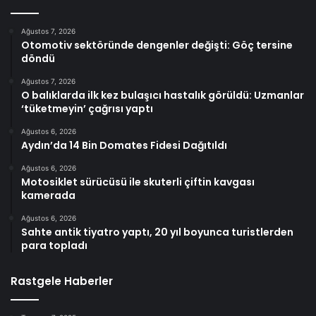
Ağustos 7, 2026
Otomotiv sektöründe dengenler değişti: Göç tersine
döndü
Ağustos 7, 2026
O balıklarda ilk kez bulaşıcı hastalık görüldü: Uzmanlar
‘tüketmeyin’ çağrısı yaptı
Ağustos 6, 2026
Aydın’da 14 Bin Domates Fidesi Dağıtıldı
Ağustos 6, 2026
Motosiklet sürücüsü ile skuterli çiftin kavgası
kamerada
Ağustos 6, 2026
Sahte antik tiyatro yaptı, 20 yıl boyunca turistlerden
para topladı
Rastgele Haberler