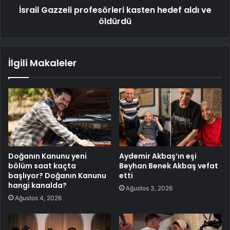
İsrail Gazzeli profesörleri kasten hedef aldı ve
öldürdü
İlgili Makaleler
Doğanın Kanunu yeni
Aydemir Akbaş’ın eşi
bölüm saat kaçta
Beyhan Benek Akbaş vefat
başlıyor? Doğanın Kanunu
etti
hangi kanalda?
Ağustos 3, 2026
Ağustos 4, 2026