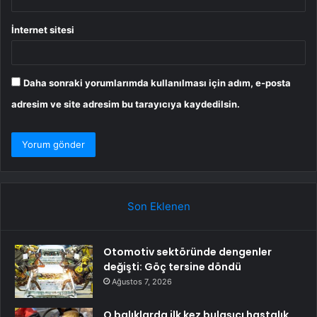
İnternet sitesi
Daha sonraki yorumlarımda kullanılması için adım, e-posta
adresim ve site adresim bu tarayıcıya kaydedilsin.
Son Eklenen
Otomotiv sektöründe dengenler
değişti: Göç tersine döndü
Ağustos 7, 2026
O balıklarda ilk kez bulaşıcı hastalık