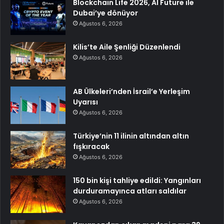
Blockchain Life 2026, AI Future ile
Dubai’ye dönüyor
Ağustos 6, 2026
Kilis’te Aile Şenliği Düzenlendi
Ağustos 6, 2026
AB Ülkeleri’nden İsrail’e Yerleşim
Uyarısı
Ağustos 6, 2026
Türkiye’nin 11 ilinin altından altın
fışkıracak
Ağustos 6, 2026
150 bin kişi tahliye edildi: Yangınları
durduramayınca atları saldılar
Ağustos 6, 2026