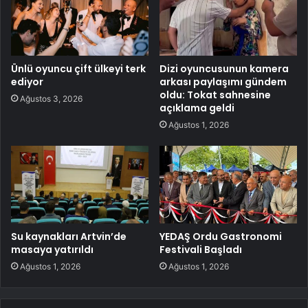
Ünlü oyuncu çift ülkeyi terk
Dizi oyuncusunun kamera
ediyor
arkası paylaşımı gündem
oldu: Tokat sahnesine
Ağustos 3, 2026
açıklama geldi
Ağustos 1, 2026
Su kaynakları Artvin’de
YEDAŞ Ordu Gastronomi
masaya yatırıldı
Festivali Başladı
Ağustos 1, 2026
Ağustos 1, 2026