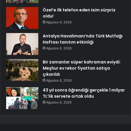
Özel’e ilk telefon eden isim sürpriz
oldu!
Ağustos 6, 2026
Antalya Havalimanı’nda Türk Mutfağı
Haftası tanıtım etkinliği
Ağustos 6, 2026
Bir zamanlar süper kahraman eviydi:
Meşhur ev rekor fiyattan satışa
çıkarıldı
Ağustos 6, 2026
43 yıl sonra öğrendiği gerçekle 1 milyar
TL’lik servete ortak oldu
Ağustos 6, 2026