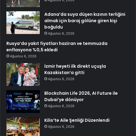
Adana’da suya düşen kızının terliğini
almak için baraj gölüne giren kişi
boğuldu
Ağustos 6, 2026
Rusya’da yakıt fiyatları haziran ve temmuzda
enflasyona %0,5 ekledi
Ağustos 6, 2026
İzmir heyeti ilk direkt uçuşla
Kazakistan’a gitti
Ağustos 6, 2026
Blockchain Life 2026, AI Future ile
Dubai’ye dönüyor
Ağustos 6, 2026
Kilis’te Aile Şenliği Düzenlendi
Ağustos 6, 2026