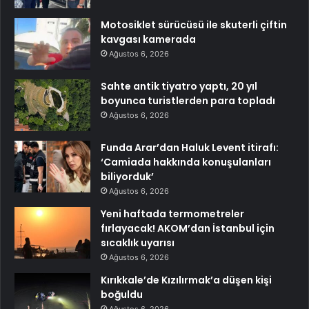
Motosiklet sürücüsü ile skuterli çiftin
kavgası kamerada
Ağustos 6, 2026
Sahte antik tiyatro yaptı, 20 yıl
boyunca turistlerden para topladı
Ağustos 6, 2026
Funda Arar’dan Haluk Levent itirafı:
‘Camiada hakkında konuşulanları
biliyorduk’
Ağustos 6, 2026
Yeni haftada termometreler
fırlayacak! AKOM’dan İstanbul için
sıcaklık uyarısı
Ağustos 6, 2026
Kırıkkale’de Kızılırmak’a düşen kişi
boğuldu
Ağustos 6, 2026