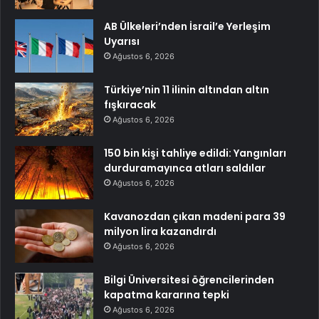
AB Ülkeleri’nden İsrail’e Yerleşim
Uyarısı
Ağustos 6, 2026
Türkiye’nin 11 ilinin altından altın
fışkıracak
Ağustos 6, 2026
150 bin kişi tahliye edildi: Yangınları
durduramayınca atları saldılar
Ağustos 6, 2026
Kavanozdan çıkan madeni para 39
milyon lira kazandırdı
Ağustos 6, 2026
Bilgi Üniversitesi öğrencilerinden
kapatma kararına tepki
Ağustos 6, 2026