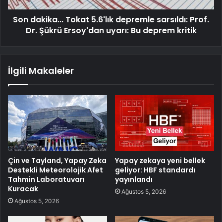
Son dakika... Tokat 5.6'lık depremle sarsıldı: Prof.
Dr. Şükrü Ersoy'dan uyarı: Bu deprem kritik
İlgili Makaleler
Çin ve Tayland, Yapay Zeka
Yapay zekaya yeni bellek
Destekli Meteorolojik Afet
geliyor: HBF standardı
Tahmin Laboratuvarı
yayınlandı
Kuracak
Ağustos 5, 2026
Ağustos 5, 2026