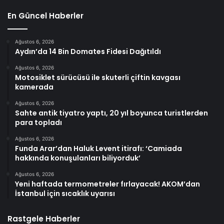
En Güncel Haberler
Ağustos 6, 2026
Aydın’da 14 Bin Domates Fidesi Dağıtıldı
Ağustos 6, 2026
Motosiklet sürücüsü ile skuterli çiftin kavgası
kamerada
Ağustos 6, 2026
Sahte antik tiyatro yaptı, 20 yıl boyunca turistlerden
para topladı
Ağustos 6, 2026
Funda Arar’dan Haluk Levent itirafı: ‘Camiada
hakkında konuşulanları biliyorduk’
Ağustos 6, 2026
Yeni haftada termometreler fırlayacak! AKOM’dan
İstanbul için sıcaklık uyarısı
Rastgele Haberler