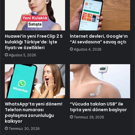
Huawei’in yeni FreeClip 2 S
İnternet devleri, Google’ın
kulaklığı Türkiye’de: İşte
“AI sevdasına” savaş açtı
fiyatı ve özellikleri
Ağustos 4, 2026
Ağustos 5, 2026
WhatsApp’ta yeni dönem!
“Vücuda takılan USB” ile
Telefon numarası
tıpta yeni dönem başlıyor
paylaşma zorunluluğu
Temmuz 29, 2026
kalkıyor
Temmuz 30, 2026