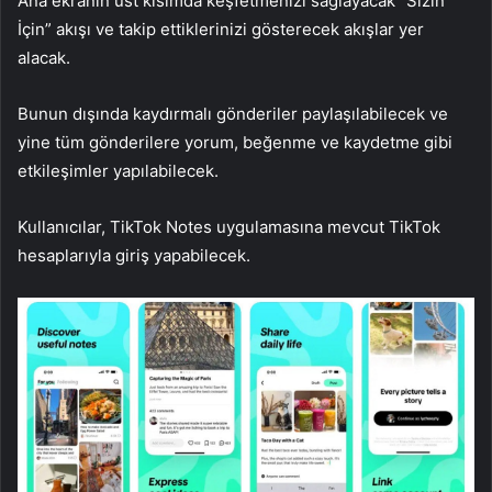
Ana ekranın üst kısımda keşfetmenizi sağlayacak “Sizin
İçin” akışı ve takip ettiklerinizi gösterecek akışlar yer
alacak.
Bunun dışında kaydırmalı gönderiler paylaşılabilecek ve
yine tüm gönderilere yorum, beğenme ve kaydetme gibi
etkileşimler yapılabilecek.
Kullanıcılar, TikTok Notes uygulamasına mevcut TikTok
hesaplarıyla giriş yapabilecek.