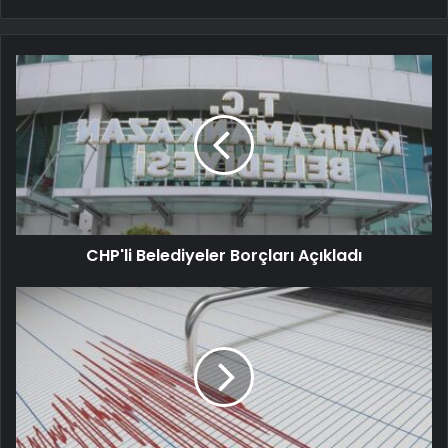
CHP'li Belediyeler Borçları Açıkladı