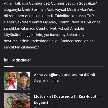
yılını ‘Halk için Cumhuriyet, Cumhuriyet için Sosyalizm’
sloganıyla İzmir Bornova Aşık Veysel Mesire Alanı’nda
düzenlenen etkinlikle kutladı. Etkinlikte konuşan TKP
Genel Sekreteri Kemal Okuyan, “Cumhuriyet 100 yıl önce
sandıktan çıkmadı. Cumhuriyet, yoksul Anadolu
köylüsünün, işçilerinin, yurtsever aydınlarının ve
devrimcilerinin iradesinden çıktı. Sadece sandıkta da
sandıktan çıkılamaz.”
İlgili Makaleler
Anne ve oğlunun ardı ardına ölümü
Ağustos 8, 2026
Motosiklet Kazasında Bir Kişi Hayatını
Kaybetti