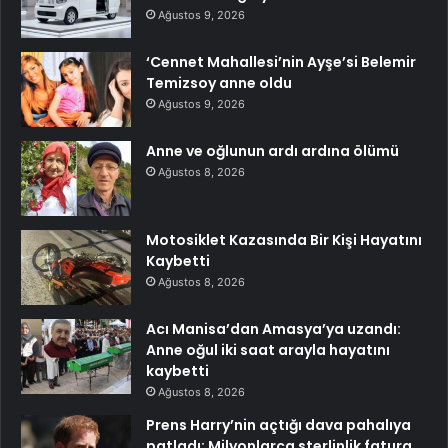
Ağustos 9, 2026
‘Cennet Mahallesi’nin Ayşe’si Belemir
Temizsoy anne oldu
Ağustos 9, 2026
Anne ve oğlunun ardı ardına ölümü
Ağustos 8, 2026
Motosiklet Kazasında Bir Kişi Hayatını
Kaybetti
Ağustos 8, 2026
Acı Manisa’dan Amasya’ya uzandı:
Anne oğul iki saat arayla hayatını
kaybetti
Ağustos 8, 2026
Prens Harry’nin açtığı dava pahalıya
patladı: Milyonlarca sterlinlik fatura