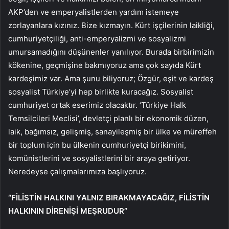
AKP’den ve emperyalistlerden yardım istemeye
zorlayanlara kızınız. Bize kızmayın. Kürt işçilerinin laikliği,
cumhuriyetçiliği, anti-emperyalizmi ve sosyalizmi
umursamadığını düşünenler yanılıyor. Burada birbirimizin
kökenine, geçmişine bakmıyoruz ama çok sayıda Kürt
kardeşimiz var. Ama şunu biliyoruz; Özgür, eşit ve kardeş
sosyalist Türkiye’yi hep birlikte kuracağız. Sosyalist
cumhuriyet ortak eserimiz olacaktır. ‘Türkiye Halk
Temsilcileri Meclisi’, devletçi planlı bir ekonomik düzen,
laik, bağımsız, gelişmiş, sanayileşmiş bir ülke ve müreffeh
bir toplum için bu ülkenin cumhuriyetçi birikimini,
komünistlerini ve sosyalistlerini bir araya getiriyor.
Neredeyse çalışmalarımıza başlıyoruz.
“FİLİSTİN HALKINI YALNIZ BIRAKMAYACAĞIZ, FİLİSTİN
HALKININ DİRENİŞİ MEŞRUDUR”