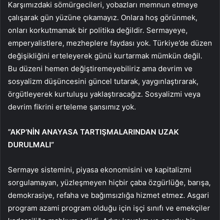
Karşımızdaki sömürgecileri, yobazları memnun etmeye
çalışarak gün yüzüne çıkamayız. Onlara hoş görünmek,
onları korkutmamak bir politika değildir. Sermayeye,
emperyalistlere, mezheplere faydası yok. Türkiye’de düzen
değişikliğini erteleyerek günü kurtarmak mümkün değil.
Bu düzeni hemen değiştiremeyebiliriz ama devrim ve
sosyalizm düşüncesini güncel tutarak, yaygınlaştırarak,
örgütleyerek kurtuluşu yaklaştıracağız. Sosyalizmi veya
devrim fikrini erteleme şansımız yok.
“AKP’NİN ANAYASA TARTIŞMALARINDAN UZAK
DURULMALI”
Sermaye sistemini, piyasa ekonomisini ve kapitalizmi
sorgulamayan, yüzleşmeyen hiçbir çaba özgürlüğe, barışa,
demokrasiye, refaha ve bağımsızlığa hizmet etmez. Asgari
program azami program olduğu için işçi sınıfı ve emekçiler