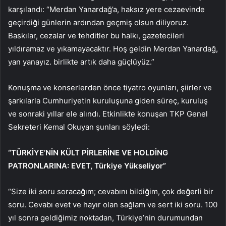
karşılandı: “Merdan Yanardağ’a, haksız yere cezaevinde
geçirdiği günlerin ardından geçmiş olsun diliyoruz.
Baskılar, cezalar ve tehditler bu halkı, gazetecileri
yıldıramaz ve yıkamayacaktır. Hoş geldin Merdan Yanardağ,
yan yanayız. birlikte artık daha güçlüyüz.”
Konuşma ve konserlerden önce tiyatro oyunları, şiirler ve
şarkılarla Cumhuriyetin kuruluşuna giden süreç, kuruluş
ve sonraki yıllar ele alındı. Etkinlikte konuşan TKP Genel
Sekreteri Kemal Okuyan şunları söyledi:
“TÜRKİYE’NİN KÜLT PİRLERİNE VE HOLDİNG
PATRONLARINA: EVET, Türkiye Yükseliyor”
“Size iki soru soracağım; cevabını bildiğim, çok değerli bir
soru. Cevabı evet ve hayır olan sağlam ve sert iki soru. 100
yıl sonra geldiğimiz noktadan, Türkiye’nin durumundan