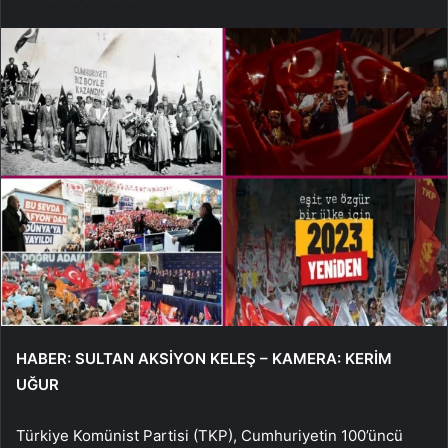
HABER: SULTAN AKSİYON KELEŞ – KAMERA: KERİM
UĞUR
Türkiye Komünist Partisi (TKP), Cumhuriyetin 100’üncü