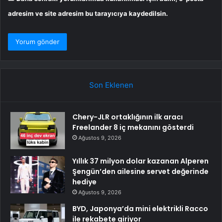
adresim ve site adresim bu tarayıcıya kaydedilsin.
Son Eklenen
Chery-JLR ortaklığının ilk aracı
Freelander 8 iç mekanını gösterdi
Ağustos 9, 2026
Yıllık 37 milyon dolar kazanan Alperen
Şengün’den ailesine servet değerinde
hediye
Ağustos 9, 2026
BYD, Japonya’da mini elektrikli Racco
ile rekabete giriyor