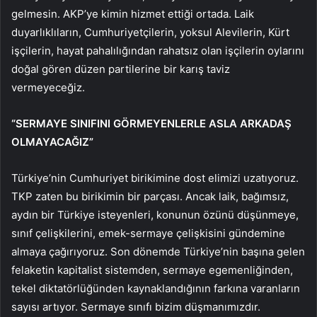
gelmesin. AKP’ye kimin hizmet ettiği ortada. Laik
duyarlıklıların, Cumhuriyetçilerin, yoksul Alevilerin, Kürt
işçilerin, hayat pahalılığından rahatsız olan işçilerin oylarını
doğal gören düzen partilerine bir karış taviz
vermeyeceğiz.
“SERMAYE SINIFINI GÖRMEYENLERLE ASLA ARKADAŞ
OLMAYACAĞIZ”
Türkiye’nin Cumhuriyet birikimine dost elimizi uzatıyoruz.
TKP zaten bu birikimin bir parçası. Ancak laik, bağımsız,
aydın bir Türkiye isteyenleri, konunun özünü düşünmeye,
sınıf çelişkilerini, emek-sermaye çelişkisini gündemine
almaya çağırıyoruz. Son dönemde Türkiye’nin başına gelen
felaketin kapitalist sistemden, sermaye egemenliğinden,
tekel diktatörlüğünden kaynaklandığının farkına varanların
sayısı artıyor. Sermaye sınıfı bizim düşmanımızdır.