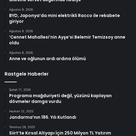
Ağustos 9, 2026
BYD, Japonya’da mini elektrikli Racco ile rekabete
giriyor
Ağustos 9, 2026
‘Cennet Mahallesi’nin Ayşe’si Belemir Temizsoy anne
oldu
Ağustos 8, 2026
Anne ve oğlunun ardı ardına ölümü
Rastgele Haberler
Şubat 11, 2026
Programa mağduriyeti değil, yüzünü kaplayan
dövmeler damga vurdu
Haziran 12, 2025
Jandarma’nın 186. Yılı Kutlandı
Temmuz 28, 2025
Siirt’te Kırsal Altyapı İçin 250 Milyon TL Yatırım