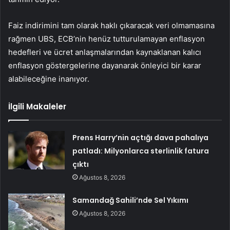
Faiz indirimini tam olarak haklı çıkaracak veri olmamasına
rağmen UBS, ECB’nin henüz tutturulamayan enflasyon
hedefleri ve ücret anlaşmalarından kaynaklanan kalıcı
enflasyon göstergelerine dayanarak önleyici bir karar
alabileceğine inanıyor.
İlgili Makaleler
Prens Harry’nin açtığı dava pahalıya
patladı: Milyonlarca sterlinlik fatura
çıktı
Ağustos 8, 2026
Samandağ Sahili’nde Sel Yıkımı
Ağustos 8, 2026