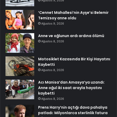
Ağustos 9, 2026
‘Cennet Mahallesi’nin Ayşe’si Belemir
Temizsoy anne oldu
Ağustos 9, 2026
Anne ve oğlunun ardı ardına ölümü
Ağustos 8, 2026
Motosiklet Kazasında Bir Kişi Hayatını
Kaybetti
Ağustos 8, 2026
Acı Manisa’dan Amasya’ya uzandı:
Anne oğul iki saat arayla hayatını
kaybetti
Ağustos 8, 2026
Prens Harry’nin açtığı dava pahalıya
patladı: Milyonlarca sterlinlik fatura