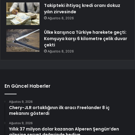
Takipteki ihtiyaç kredi oranı dokuz
yılın zirvesinde
Ağustos 8, 2026
Ülke karışınca Türkiye harekete geçti:
Komşuya karşı 6 kilometre çelik duvar
çekti
Ağustos 8, 2026
En Güncel Haberler
Ağustos 9, 2026
Chery-JLR ortaklığının ilk aracı Freelander 8 iç
mekanını gösterdi
Ağustos 9, 2026
Yıllık 37 milyon dolar kazanan Alperen Şengün’den
ailesine servet değerinde hediye