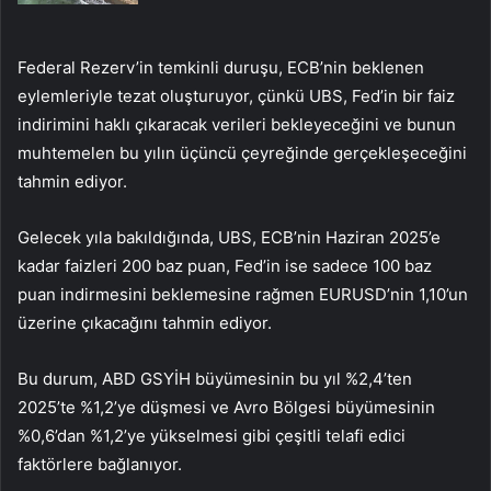
Federal Rezerv’in temkinli duruşu, ECB’nin beklenen
eylemleriyle tezat oluşturuyor, çünkü UBS, Fed’in bir faiz
indirimini haklı çıkaracak verileri bekleyeceğini ve bunun
muhtemelen bu yılın üçüncü çeyreğinde gerçekleşeceğini
tahmin ediyor.
Gelecek yıla bakıldığında, UBS, ECB’nin Haziran 2025’e
kadar faizleri 200 baz puan, Fed’in ise sadece 100 baz
puan indirmesini beklemesine rağmen EURUSD’nin 1,10’un
üzerine çıkacağını tahmin ediyor.
Bu durum, ABD GSYİH büyümesinin bu yıl %2,4’ten
2025’te %1,2’ye düşmesi ve Avro Bölgesi büyümesinin
%0,6’dan %1,2’ye yükselmesi gibi çeşitli telafi edici
faktörlere bağlanıyor.