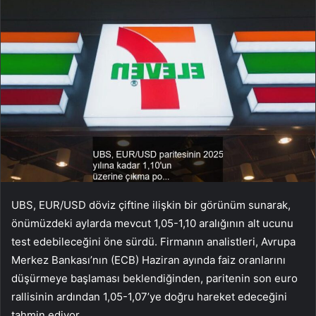
UBS,
EUR/USD
döviz çiftine ilişkin bir görünüm sunarak,
önümüzdeki aylarda mevcut 1,05-1,10 aralığının alt ucunu
test edebileceğini öne sürdü. Firmanın analistleri, Avrupa
Merkez Bankası’nın (ECB) Haziran ayında faiz oranlarını
düşürmeye başlaması beklendiğinden, paritenin son euro
rallisinin ardından 1,05-1,07’ye doğru hareket edeceğini
tahmin ediyor.