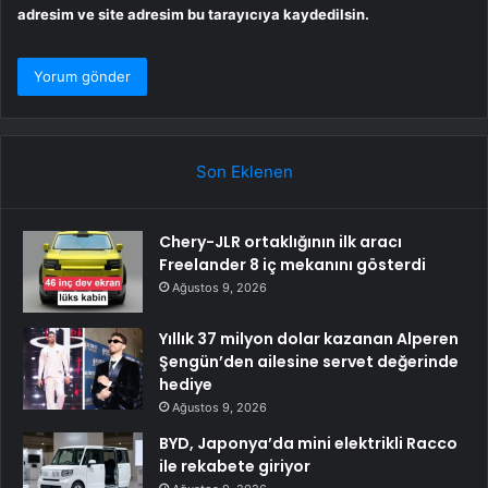
adresim ve site adresim bu tarayıcıya kaydedilsin.
Son Eklenen
Chery-JLR ortaklığının ilk aracı
Freelander 8 iç mekanını gösterdi
Ağustos 9, 2026
Yıllık 37 milyon dolar kazanan Alperen
Şengün’den ailesine servet değerinde
hediye
Ağustos 9, 2026
BYD, Japonya’da mini elektrikli Racco
ile rekabete giriyor