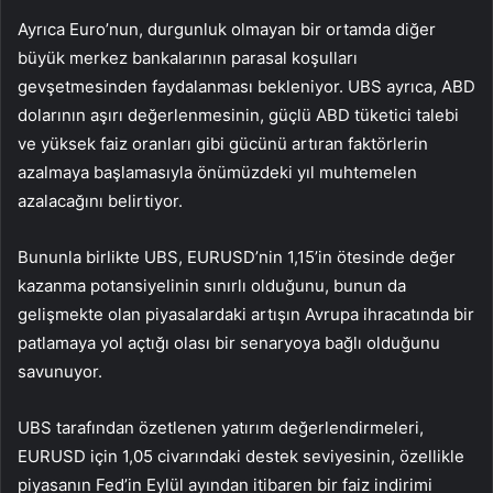
Ayrıca Euro’nun, durgunluk olmayan bir ortamda diğer
büyük merkez bankalarının parasal koşulları
gevşetmesinden faydalanması bekleniyor. UBS ayrıca, ABD
dolarının aşırı değerlenmesinin, güçlü ABD tüketici talebi
ve yüksek faiz oranları gibi gücünü artıran faktörlerin
azalmaya başlamasıyla önümüzdeki yıl muhtemelen
azalacağını belirtiyor.
Bununla birlikte UBS, EURUSD’nin 1,15’in ötesinde değer
kazanma potansiyelinin sınırlı olduğunu, bunun da
gelişmekte olan piyasalardaki artışın Avrupa ihracatında bir
patlamaya yol açtığı olası bir senaryoya bağlı olduğunu
savunuyor.
UBS tarafından özetlenen yatırım değerlendirmeleri,
EURUSD için 1,05 civarındaki destek seviyesinin, özellikle
piyasanın Fed’in Eylül ayından itibaren bir faiz indirimi