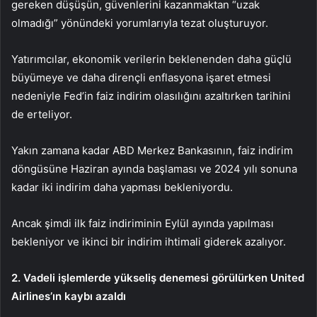
gereken düşüşün, güvenlerini kazanmaktan “uzak
olmadığı” yönündeki yorumlarıyla tezat oluşturuyor.
Yatırımcılar, ekonomik verilerin beklenenden daha güçlü
büyümeye ve daha dirençli enflasyona işaret etmesi
nedeniyle Fed’in faiz indirim olasılığını azaltırken tarihini
de erteliyor.
Yakın zamana kadar ABD Merkez Bankasının, faiz indirim
döngüsüne Haziran ayında başlaması ve 2024 yılı sonuna
kadar iki indirim daha yapması bekleniyordu.
Ancak şimdi ilk faiz indiriminin Eylül ayında yapılması
bekleniyor ve ikinci bir indirim ihtimali giderek azalıyor.
2. Vadeli işlemlerde yükseliş denemesi görülürken United
Airlines’ın kaybı azaldı