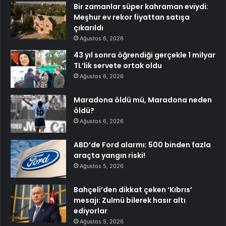
Bir zamanlar süper kahraman eviydi:
Meşhur ev rekor fiyattan satışa
çıkarıldı
Ağustos 6, 2026
43 yıl sonra öğrendiği gerçekle 1 milyar
TL’lik servete ortak oldu
Ağustos 6, 2026
Maradona öldü mü, Maradona neden
öldü?
Ağustos 6, 2026
ABD’de Ford alarmı: 500 binden fazla
araçta yangın riski!
Ağustos 5, 2026
Bahçeli’den dikkat çeken ‘Kıbrıs’
mesajı: Zulmü bilerek hasır altı
ediyorlar
Ağustos 5, 2026