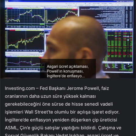
Investing.com – Fed Başkanı Jerome Powell, faiz
oranlarının daha uzun süre yüksek kalması
gerekebileceğini öne sürse de hisse senedi vadeli
işlemleri Wall Street’te olumlu bir açılışa işaret ediyor.
İngiltere’de enflasyon yeniden düşerken çip üreticisi
ASML, Çin’e güçlü satışlar yaptığını bildirdi. Çalışma ve
Sosyal Güvenlik Bakanı Vedat Işıkhan, asgari ücret ve