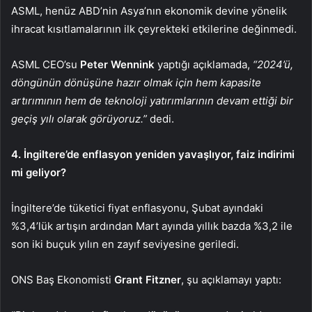
ASML, henüz ABD’nin Asya’nın ekonomik devine yönelik
ihracat kısıtlamalarının ilk çeyrekteki etkilerine değinmedi.
ASML CEO’su
Peter Wennink
yaptığı açıklamada,
“2024’ü,
döngünün dönüşüne hazır olmak için hem kapasite
artırımının hem de teknoloji yatırımlarının devam ettiği bir
geçiş yılı olarak görüyoruz.”
dedi.
4. İngiltere’de enflasyon yeniden yavaşlıyor, faiz indirimi
mi geliyor?
İngiltere’de
tüketici fiyat enflasyonu
, Şubat ayındaki
%3,4’lük artışın ardından Mart ayında yıllık bazda %3,2 ile
son iki buçuk yılın en zayıf seviyesine geriledi.
ONS Baş Ekonomisti
Grant Fitzner
, şu açıklamayı yaptı: