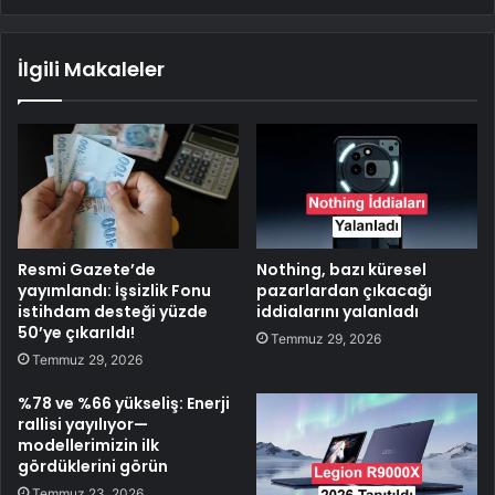
İlgili Makaleler
Resmi Gazete’de
Nothing, bazı küresel
yayımlandı: İşsizlik Fonu
pazarlardan çıkacağı
istihdam desteği yüzde
iddialarını yalanladı
50’ye çıkarıldı!
Temmuz 29, 2026
Temmuz 29, 2026
%78 ve %66 yükseliş: Enerji
rallisi yayılıyor—
modellerimizin ilk
gördüklerini görün
Temmuz 23, 2026