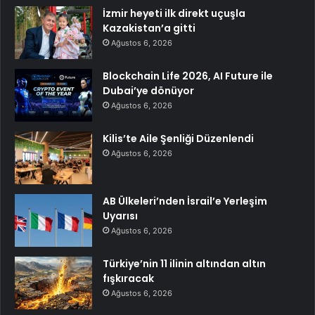
İzmir heyeti ilk direkt uçuşla
Kazakistan’a gitti
Ağustos 6, 2026
Blockchain Life 2026, AI Future ile
Dubai’ye dönüyor
Ağustos 6, 2026
Kilis’te Aile Şenliği Düzenlendi
Ağustos 6, 2026
AB Ülkeleri’nden İsrail’e Yerleşim
Uyarısı
Ağustos 6, 2026
Türkiye’nin 11 ilinin altından altın
fışkıracak
Ağustos 6, 2026