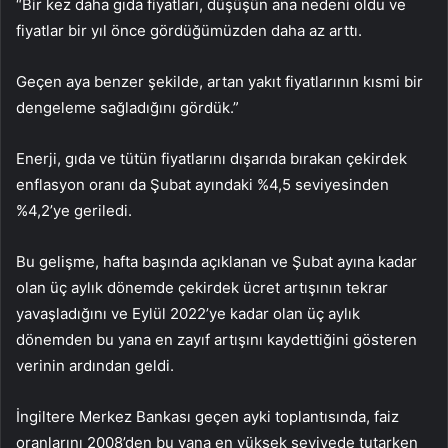
“Bir kez daha gıda fiyatları, düşüşün ana nedeni oldu ve
fiyatlar bir yıl önce gördüğümüzden daha az arttı.
Geçen aya benzer şekilde, artan yakıt fiyatlarının kısmi bir
dengeleme sağladığını gördük.”
Enerji, gıda ve tütün fiyatlarını dışarıda bırakan
çekirdek
enflasyon
oranı da Şubat ayındaki %4,5 seviyesinden
%4,2’ye geriledi.
Bu gelişme, hafta başında açıklanan ve Şubat ayına kadar
olan üç aylık dönemde çekirdek ücret artışının tekrar
yavaşladığını ve Eylül 2022’ye kadar olan üç aylık
dönemden bu yana en zayıf artışını kaydettiğini gösteren
verinin ardından geldi.
İngiltere Merkez Bankası
geçen ayki toplantısında, faiz
oranlarını 2008’den bu yana en yüksek seviyede tutarken