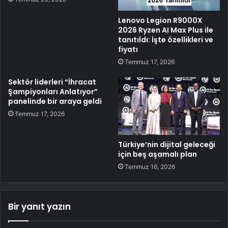
Lenovo Legion R9000X
2026 Ryzen AI Max Plus ile
tanıtıldı: İşte özellikleri ve
fiyatı
Temmuz 17, 2026
Sektör liderleri “İhracat
Şampiyonları Anlatıyor”
panelinde bir araya geldi
Temmuz 17, 2026
Türkiye’nin dijital geleceği
için beş aşamalı plan
Temmuz 16, 2026
Bir yanıt yazın