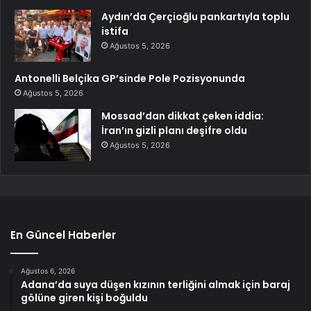
Aydın’da Çerçioğlu pankartıyla toplu
istifa
Ağustos 5, 2026
Antonelli Belçika GP’sinde Pole Pozisyonunda
Ağustos 5, 2026
Mossad’dan dikkat çeken iddia:
İran’ın gizli planı deşifre oldu
Ağustos 5, 2026
En Güncel Haberler
Ağustos 6, 2026
Adana’da suya düşen kızının terliğini almak için baraj
gölüne giren kişi boğuldu