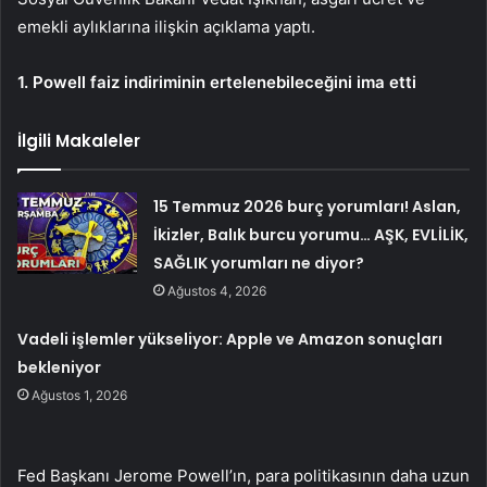
emekli aylıklarına ilişkin açıklama yaptı.
1. Powell faiz indiriminin ertelenebileceğini ima etti
İlgili Makaleler
15 Temmuz 2026 burç yorumları! Aslan,
İkizler, Balık burcu yorumu… AŞK, EVLİLİK,
SAĞLIK yorumları ne diyor?
Ağustos 4, 2026
Vadeli işlemler yükseliyor: Apple ve Amazon sonuçları
bekleniyor
Ağustos 1, 2026
Fed Başkanı
Jerome Powell
’ın, para politikasının daha uzun