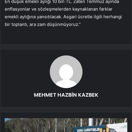
En düşük emekli aylığı 10 bin TL. Zaten Temmuz ayında
enflasyonlar ve sözleşmelerden kaynaklanan farklar
emekli aylığına yansıtılacak. Asgari ücretle ilgili herhangi
bir toplantı, ara zam düşünmüyoruz.”
MEHMET HAZBİN KAZBEK