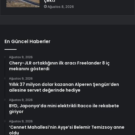
çekti
Ağustos 8, 2026
En Güncel Haberler
Ağustos 9, 2026
Chery-JLR ortaklığının ilk aracı Freelander 8 iç
mekanını gösterdi
Ağustos 9, 2026
Yıllık 37 milyon dolar kazanan Alperen Şengün’den
ailesine servet değerinde hediye
Ağustos 9, 2026
BYD, Japonya’da mini elektrikli Racco ile rekabete
giriyor
Ağustos 9, 2026
‘Cennet Mahallesi’nin Ayşe’si Belemir Temizsoy anne
oldu