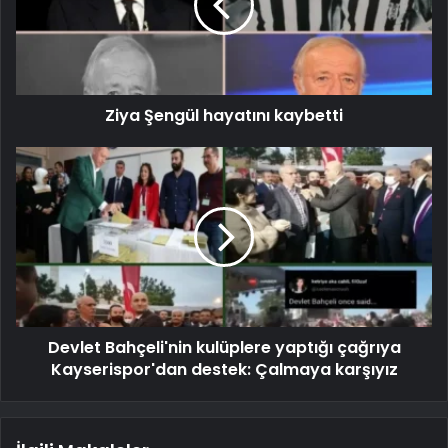
Ziya Şengül hayatını kaybetti
Devlet Bahçeli'nin kulüplere yaptığı çağrıya
Kayserispor'dan destek: Çalmaya karşıyız