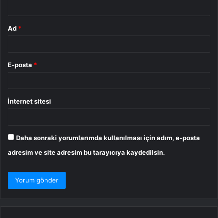
*
Ad
*
E-posta
*
İnternet sitesi
Daha sonraki yorumlarımda kullanılması için adım, e-posta
adresim ve site adresim bu tarayıcıya kaydedilsin.