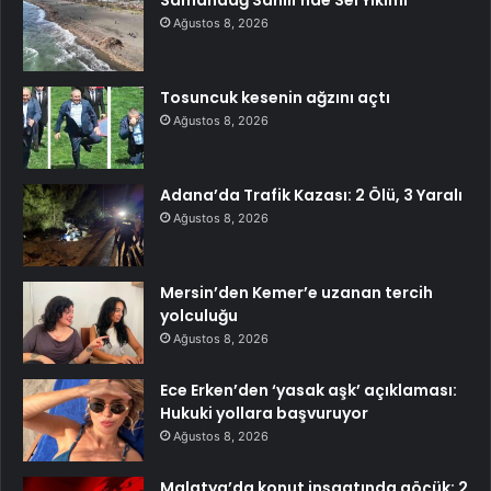
Samandağ Sahili’nde Sel Yıkımı
Ağustos 8, 2026
Tosuncuk kesenin ağzını açtı
Ağustos 8, 2026
Adana’da Trafik Kazası: 2 Ölü, 3 Yaralı
Ağustos 8, 2026
Mersin’den Kemer’e uzanan tercih
yolculuğu
Ağustos 8, 2026
Ece Erken’den ‘yasak aşk’ açıklaması:
Hukuki yollara başvuruyor
Ağustos 8, 2026
Malatya’da konut inşaatında göçük: 2