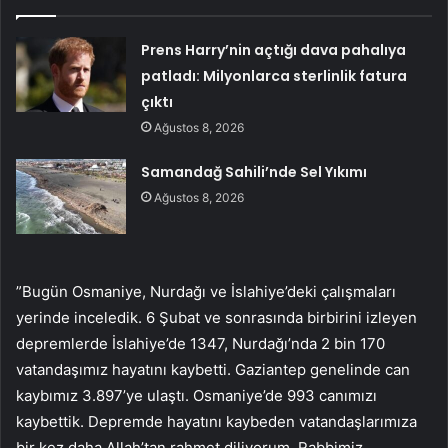
Prens Harry’nin açtığı dava pahalıya
patladı: Milyonlarca sterlinlik fatura
çıktı
Ağustos 8, 2026
Samandağ Sahili’nde Sel Yıkımı
Ağustos 8, 2026
”Bugün Osmaniye, Nurdağı ve İslahiye’deki çalışmaları
yerinde inceledik. 6 Şubat ve sonrasında birbirini izleyen
depremlerde İslahiye’de 1347, Nurdağı’nda 2 bin 170
vatandaşımız hayatını kaybetti. Gaziantep genelinde can
kaybımız 3.897’ye ulaştı. Osmaniye’de 993 canımızı
kaybettik. Depremde hayatını kaybeden vatandaşlarımıza
bir kez daha Allah’tan rahmet diliyorum. Rabbimiz