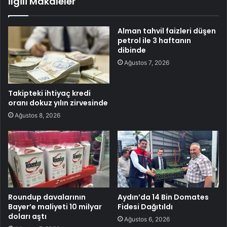
İlgili Makaleler
Alman tahvil faizleri düşen
petrol ile 3 haftanın
dibinde
Ağustos 7, 2026
Takipteki ihtiyaç kredi
oranı dokuz yılın zirvesinde
Ağustos 8, 2026
Roundup davalarının
Aydın’da 14 Bin Domates
Bayer’e maliyeti 10 milyar
Fidesi Dağıtıldı
doları aştı
Ağustos 6, 2026