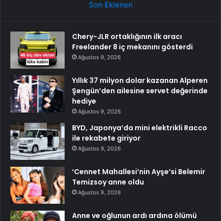
Son Eklenen
Chery-JLR ortaklığının ilk aracı
Freelander 8 iç mekanını gösterdi
Ağustos 9, 2026
Yıllık 37 milyon dolar kazanan Alperen
Şengün’den ailesine servet değerinde
hediye
Ağustos 9, 2026
BYD, Japonya’da mini elektrikli Racco
ile rekabete giriyor
Ağustos 9, 2026
‘Cennet Mahallesi’nin Ayşe’si Belemir
Temizsoy anne oldu
Ağustos 9, 2026
Anne ve oğlunun ardı ardına ölümü