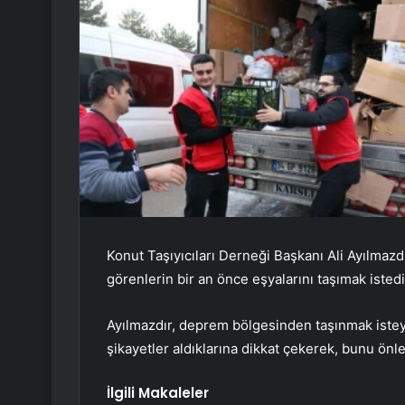
Konut Taşıyıcıları Derneği Başkanı Ali Ayılmazdı
görenlerin bir an önce eşyalarını taşımak istedi
Ayılmazdır, deprem bölgesinden taşınmak istey
şikayetler aldıklarına dikkat çekerek, bunu önlem
İlgili Makaleler