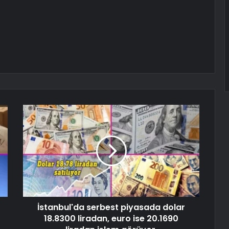
İstanbul'da serbest piyasada dolar
18.8300 liradan, euro ise 20.1690