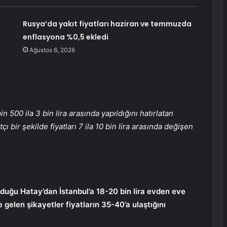
Rusya’da yakıt fiyatları haziran ve temmuzda
enflasyona %0,5 ekledi
Ağustos 6, 2026
500 ila 3 bin lira arasında yapıldığını hatırlatan
ı bir şekilde fiyatları 7 ila 10 bin lira arasında değişen
uğu Hatay’dan İstanbul’a 18-20 bin lira evden eve
gelen şikayetler fiyatların 35-40’a ulaştığını