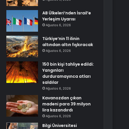
AB Ülkeleri’nden İsrail’e
Yerleşim Uyarısı
Ağustos 6, 2026
Türkiye’nin 11 ilinin
altından altın fışkıracak
Ağustos 6, 2026
150 bin kişi tahliye edildi:
Yangınları
durduramayınca atları
saldılar
Ağustos 6, 2026
Kavanozdan çıkan
madeni para 39 milyon
lira kazandırdı
Ağustos 6, 2026
Bilgi Üniversitesi