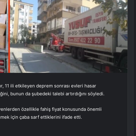
r, 11 ili etkileyen deprem sonrası evleri hasar
ğini, bunun da şubedeki talebi artırdığını söyledi.
enlerden özellikle fahiş fiyat konusunda önemli
ek için çaba sarf ettiklerini ifade etti.