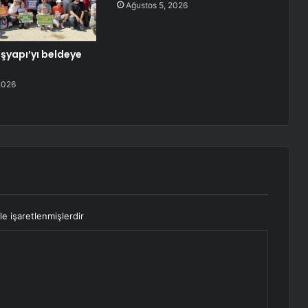
Ağustos 5, 2026
aşyapı’yı beldeye
2026
le işaretlenmişlerdir