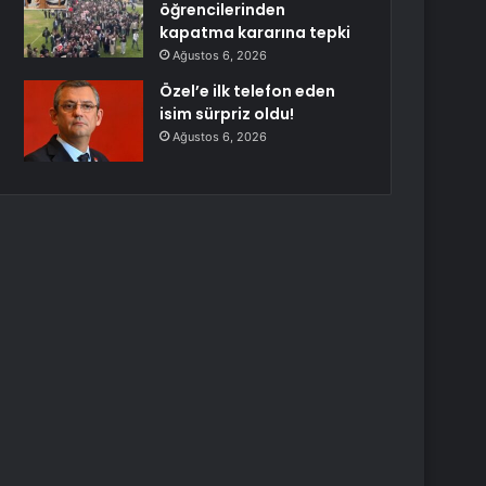
öğrencilerinden
kapatma kararına tepki
Ağustos 6, 2026
Özel’e ilk telefon eden
isim sürpriz oldu!
Ağustos 6, 2026