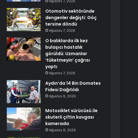
Ağustos 7, 2026
Otomotiv sektöründe
dengenler değişti: Göç
tersine döndü
Ağustos 7, 2026
O balıklarda ilk kez
bulaşıcı hastalık
görüldü: Uzmanlar
‘tüketmeyin’ çağrısı
yaptı
Ağustos 7, 2026
Aydın’da 14 Bin Domates
Fidesi Dağıtıldı
Ağustos 6, 2026
Motosiklet sürücüsü ile
skuterli çiftin kavgası
kamerada
Ağustos 6, 2026