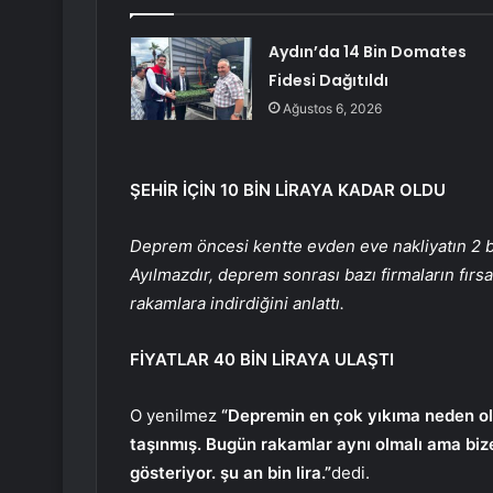
Aydın’da 14 Bin Domates
Fidesi Dağıtıldı
Ağustos 6, 2026
ŞEHİR İÇİN 10 BİN LİRAYA KADAR OLDU
Deprem öncesi kentte evden eve nakliyatın 2 bin 
Ayılmazdır, deprem sonrası bazı firmaların fırsatç
rakamlara indirdiğini anlattı.
FİYATLAR 40 BİN LİRAYA ULAŞTI
O yenilmez
“Depremin en çok yıkıma neden old
taşınmış. Bugün rakamlar aynı olmalı ama bize 
gösteriyor. şu an bin lira.”
dedi.