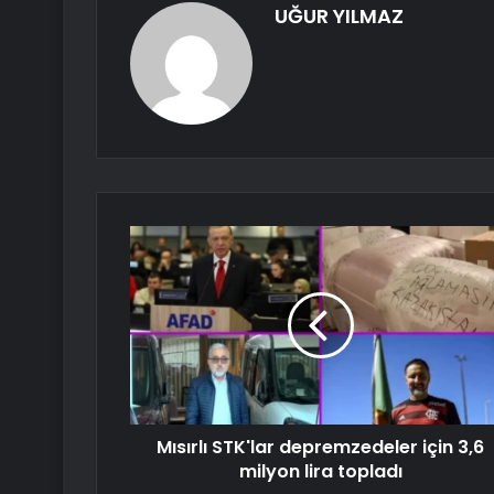
UĞUR YILMAZ
Mısırlı STK'lar depremzedeler için 3,6
milyon lira topladı