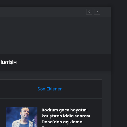
İLETIŞIM
Son Eklenen
Bodrum gece hayatını
karıştıran iddia sonrası
Deha’dan açıklama