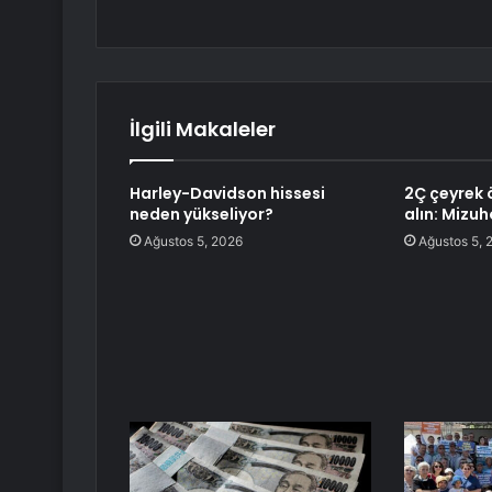
İlgili Makaleler
Harley-Davidson hissesi
2Ç çeyrek 
neden yükseliyor?
alın: Mizuh
Ağustos 5, 2026
Ağustos 5, 