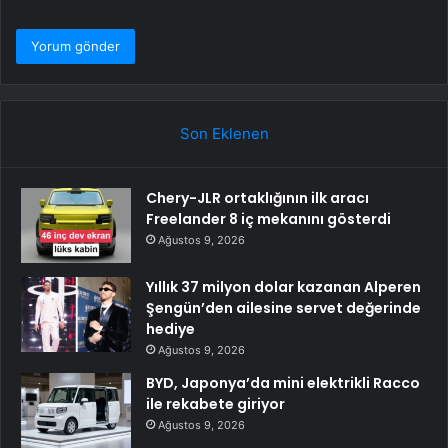
Son Eklenen
Chery-JLR ortaklığının ilk aracı
Freelander 8 iç mekanını gösterdi
Ağustos 9, 2026
Yıllık 37 milyon dolar kazanan Alperen
Şengün’den ailesine servet değerinde
hediye
Ağustos 9, 2026
BYD, Japonya’da mini elektrikli Racco
ile rekabete giriyor
Ağustos 9, 2026