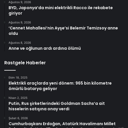
Ağustos 9, 2026
BYD, Japonya’da mini elektrikli Racco ile rekabete
giriyor
Ağustos 9, 2026
‘Cennet Mahallesi’nin Ayşe’si Belemir Temizsoy anne
oldu
Ağustos 8, 2026
Anne ve oğlunun ardı ardına ölümü
Rastgele Haberler
Ekim 18, 2025
Elektrikli araçlarda yeni dönem: 965 bin kilometre
ömürlü batarya geliyor
Nisan 2, 2025
Putin, Rus şirketlerindeki Goldman Sachs’a ait
hisselerin satışına onay verdi
Şubat 6, 2026
Cumhurbaşkanı Erdoğan, Atatürk Havalimanı Millet