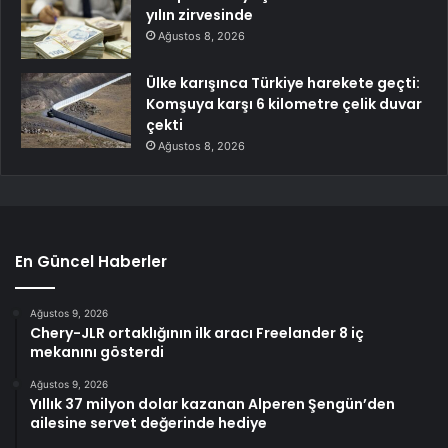
yılın zirvesinde
Ağustos 8, 2026
Ülke karışınca Türkiye harekete geçti:
Komşuya karşı 6 kilometre çelik duvar
çekti
Ağustos 8, 2026
En Güncel Haberler
Ağustos 9, 2026
Chery-JLR ortaklığının ilk aracı Freelander 8 iç
mekanını gösterdi
Ağustos 9, 2026
Yıllık 37 milyon dolar kazanan Alperen Şengün’den
ailesine servet değerinde hediye