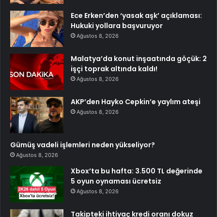
Ece Erken’den ‘yasak aşk’ açıklaması:
Hukuki yollara başvuruyor
Ağustos 8, 2026
Malatya’da konut inşaatında göçük: 2
işçi toprak altında kaldı!
Ağustos 8, 2026
AKP’den Hayko Cepkin’e yaylım ateşi
Ağustos 8, 2026
Gümüş vadeli işlemleri neden yükseliyor?
Ağustos 8, 2026
Xbox’ta bu hafta: 3.500 TL değerinde
5 oyun oynaması ücretsiz
Ağustos 8, 2026
Takipteki ihtiyaç kredi oranı dokuz