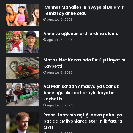
‘Cennet Mahallesi’nin Ayşe’si Belemir
Temizsoy anne oldu
Ağustos 9, 2026
Anne ve oğlunun ardı ardına ölümü
Ağustos 8, 2026
Motosiklet Kazasında Bir Kişi Hayatını
Kaybetti
Ağustos 8, 2026
Acı Manisa’dan Amasya’ya uzandı:
Anne oğul iki saat arayla hayatını
kaybetti
Ağustos 8, 2026
Prens Harry’nin açtığı dava pahalıya
patladı: Milyonlarca sterlinlik fatura
çıktı