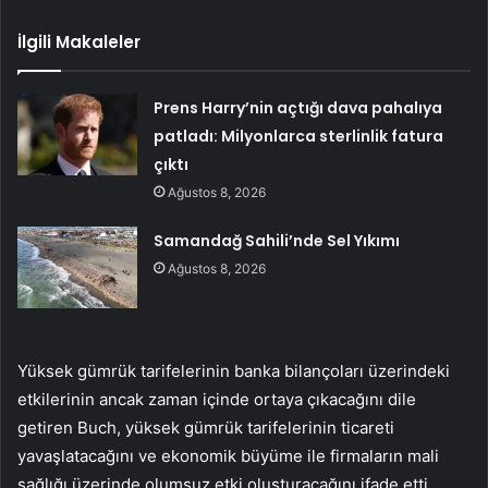
İlgili Makaleler
Prens Harry’nin açtığı dava pahalıya
patladı: Milyonlarca sterlinlik fatura
çıktı
Ağustos 8, 2026
Samandağ Sahili’nde Sel Yıkımı
Ağustos 8, 2026
Yüksek gümrük tarifelerinin banka bilançoları üzerindeki
etkilerinin ancak zaman içinde ortaya çıkacağını dile
getiren Buch, yüksek gümrük tarifelerinin ticareti
yavaşlatacağını ve ekonomik büyüme ile firmaların mali
sağlığı üzerinde olumsuz etki oluşturacağını ifade etti.