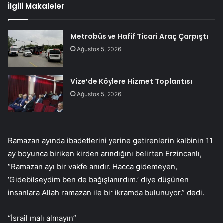
İlgili Makaleler
Metrobüs ve Hafif Ticari Araç Çarpıştı
Ağustos 5, 2026
Vize’de Köylere Hizmet Toplantısı
Ağustos 5, 2026
Ramazan ayında ibadetlerini yerine getirenlerin kalbinin 11
ay boyunca biriken kirden arındığını belirten Erzincanlı,
“Ramazan ayı bir vakfe anıdır. Hacca gidemeyen,
‘Gidebilseydim ben de bağışlanırdım.’ diye düşünen
insanlara Allah ramazan ile bir ikramda bulunuyor.” dedi.
“İsrail malı almayın”