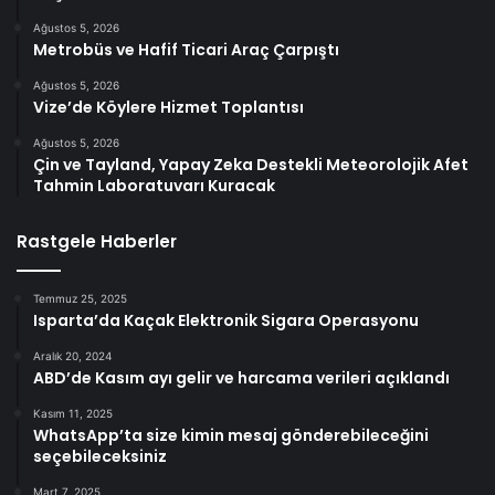
Ağustos 5, 2026
Metrobüs ve Hafif Ticari Araç Çarpıştı
Ağustos 5, 2026
Vize’de Köylere Hizmet Toplantısı
Ağustos 5, 2026
Çin ve Tayland, Yapay Zeka Destekli Meteorolojik Afet
Tahmin Laboratuvarı Kuracak
Rastgele Haberler
Temmuz 25, 2025
Isparta’da Kaçak Elektronik Sigara Operasyonu
Aralık 20, 2024
ABD’de Kasım ayı gelir ve harcama verileri açıklandı
Kasım 11, 2025
WhatsApp’ta size kimin mesaj gönderebileceğini
seçebileceksiniz
Mart 7, 2025