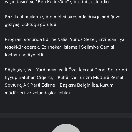
yaşındasın” ve “Ben Kudüs’üm” şiirlerini seslendirdi.
Bazı katılımcıların şiir dinletisi sırasında duygulandığı ve
gözyaşı döktüğü görüldü.
Program sonunda Edirne Valisi Yunus Sezer, Erzincanlı’ya
teşekkür ederek, Edirnekari işlemeli Selimiye Camisi
tablosu hediye etti.
Söyleşiye, Vali Yardımcısı ve İl Özel İdaresi Genel Sekreteri
Eyyüp Batuhan Ciğerci, İl Kültür ve Turizm Müdürü Kemal
Soytürk, AK Parti Edirne İl Başkanı Belgin İba, kurum
müdürleri ve vatandaşlar katıldı.