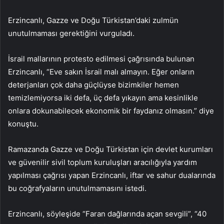
Erzincanlı, Gazze ve Doğu Türkistan’daki zulmün
unutulmaması gerektiğini vurguladı.
İsrail mallarının protesto edilmesi çağrısında bulunan
Erzincanlı, “Eve sakın İsrail malı almayın. Eğer onların
deterjanları çok daha güçlüyse bizimkiler hemen
temizlemiyorsa iki defa, üç defa yıkayın ama kesinlikle
onlara dokunabilecek ekonomik bir faydanız olmasın.” diye
konuştu.
Ramazanda Gazze ve Doğu Türkistan için devlet kurumları
ve güvenilir sivil toplum kuruluşları aracılığıyla yardım
yapılması çağrısı yapan Erzincanlı, iftar ve sahur dualarında
bu coğrafyaların unutulmamasını istedi.
Erzincanlı, söyleşide “Faran dağlarında açan sevgili”, “40