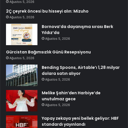
Ağustos 5, 2026
2Ç çeyrek öncesi bu hisseyi alın: Mizuho
Ağustos 5, 2026
Bornova’da dayanışma sırası Berk
Yıldız’da
Ağustos 5, 2026
Gürcistan Bağımsızlık Günü Resepsiyonu
Ağustos 5, 2026
Bending Spoons, Airtable’ı 1,28 milyar
dolara satın alıyor
Ağustos 5, 2026
Melike Şahin’den Harbiye’de
unutulmaz gece
Ağustos 5, 2026
Yapay zekaya yeni bellek geliyor: HBF
standardı yayınlandı