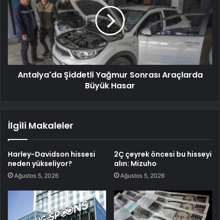
Antalya'da Şiddetli Yağmur Sonrası Araçlarda
Büyük Hasar
İlgili Makaleler
Harley-Davidson hissesi
2Ç çeyrek öncesi bu hisseyi
neden yükseliyor?
alın: Mizuho
Ağustos 5, 2026
Ağustos 5, 2026