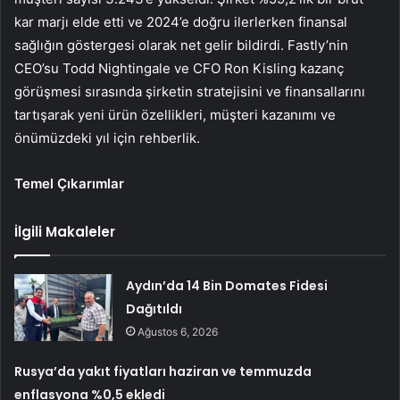
kar marjı elde etti ve 2024’e doğru ilerlerken finansal
sağlığın göstergesi olarak net gelir bildirdi. Fastly’nin
CEO’su Todd Nightingale ve CFO Ron Kisling kazanç
görüşmesi sırasında şirketin stratejisini ve finansallarını
tartışarak yeni ürün özellikleri, müşteri kazanımı ve
önümüzdeki yıl için rehberlik.
Temel Çıkarımlar
İlgili Makaleler
Aydın’da 14 Bin Domates Fidesi
Dağıtıldı
Ağustos 6, 2026
Rusya’da yakıt fiyatları haziran ve temmuzda
enflasyona %0,5 ekledi