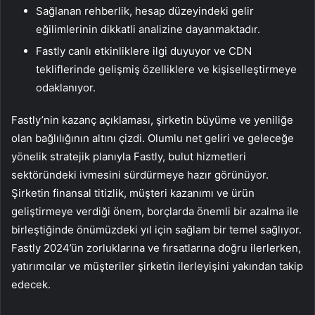
Sağlanan rehberlik, hesap düzeyindeki gelir
eğilimlerinin dikkatli analizine dayanmaktadır.
Fastly canlı etkinliklere ilgi duyuyor ve CDN
tekliflerinde gelişmiş özelliklere ve kişiselleştirmeye
odaklanıyor.
Fastly’nin kazanç açıklaması, şirketin büyüme ve yeniliğe
olan bağlılığının altını çizdi. Olumlu net geliri ve geleceğe
yönelik stratejik planıyla Fastly, bulut hizmetleri
sektöründeki ivmesini sürdürmeye hazır görünüyor.
Şirketin finansal titizlik, müşteri kazanımı ve ürün
geliştirmeye verdiği önem, borçlarda önemli bir azalma ile
birleştiğinde önümüzdeki yıl için sağlam bir temel sağlıyor.
Fastly 2024’ün zorluklarına ve fırsatlarına doğru ilerlerken,
yatırımcılar ve müşteriler şirketin ilerleyişini yakından takip
edecek.