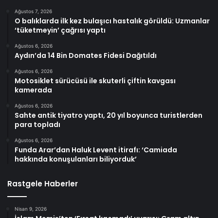
Ağustos 7, 2026
O balıklarda ilk kez bulaşıcı hastalık görüldü: Uzmanlar
‘tüketmeyin’ çağrısı yaptı
Ağustos 6, 2026
Aydın’da 14 Bin Domates Fidesi Dağıtıldı
Ağustos 6, 2026
Motosiklet sürücüsü ile skuterli çiftin kavgası
kamerada
Ağustos 6, 2026
Sahte antik tiyatro yaptı, 20 yıl boyunca turistlerden
para topladı
Ağustos 6, 2026
Funda Arar’dan Haluk Levent itirafı: ‘Camiada
hakkında konuşulanları biliyorduk’
Rastgele Haberler
Nisan 9, 2026