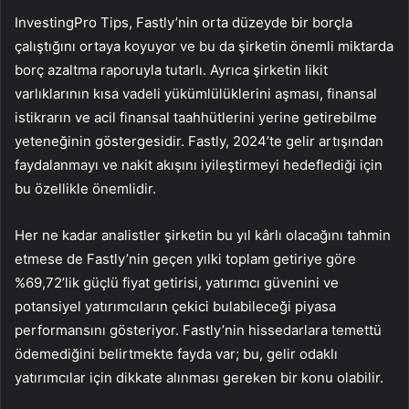
InvestingPro Tips, Fastly’nin orta düzeyde bir borçla
çalıştığını ortaya koyuyor ve bu da şirketin önemli miktarda
borç azaltma raporuyla tutarlı. Ayrıca şirketin likit
varlıklarının kısa vadeli yükümlülüklerini aşması, finansal
istikrarın ve acil finansal taahhütlerini yerine getirebilme
yeteneğinin göstergesidir. Fastly, 2024’te gelir artışından
faydalanmayı ve nakit akışını iyileştirmeyi hedeflediği için
bu özellikle önemlidir.
Her ne kadar analistler şirketin bu yıl kârlı olacağını tahmin
etmese de Fastly’nin geçen yılki toplam getiriye göre
%69,72’lik güçlü fiyat getirisi, yatırımcı güvenini ve
potansiyel yatırımcıların çekici bulabileceği piyasa
performansını gösteriyor. Fastly’nin hissedarlara temettü
ödemediğini belirtmekte fayda var; bu, gelir odaklı
yatırımcılar için dikkate alınması gereken bir konu olabilir.