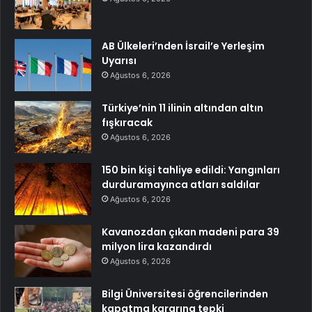
AB Ülkeleri’nden İsrail’e Yerleşim
Uyarısı
Ağustos 6, 2026
Türkiye’nin 11 ilinin altından altın
fışkıracak
Ağustos 6, 2026
150 bin kişi tahliye edildi: Yangınları
durduramayınca atları saldılar
Ağustos 6, 2026
Kavanozdan çıkan madeni para 39
milyon lira kazandırdı
Ağustos 6, 2026
Bilgi Üniversitesi öğrencilerinden
kapatma kararına tepki