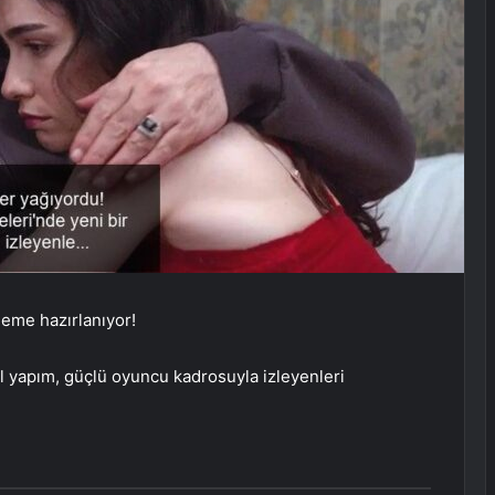
neme hazırlanıyor!
 yapım, güçlü oyuncu kadrosuyla izleyenleri