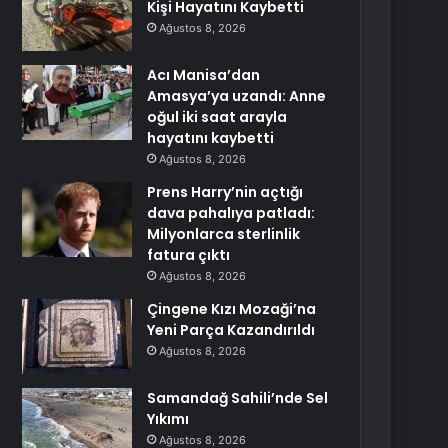
Kişi Hayatını Kaybetti
Ağustos 8, 2026
Acı Manisa’dan
Amasya’ya uzandı: Anne
oğul iki saat arayla
hayatını kaybetti
Ağustos 8, 2026
Prens Harry’nin açtığı
dava pahalıya patladı:
Milyonlarca sterlinlik
fatura çıktı
Ağustos 8, 2026
Çingene Kızı Mozaği’na
Yeni Parça Kazandırıldı
Ağustos 8, 2026
Samandağ Sahili’nde Sel
Yıkımı
Ağustos 8, 2026