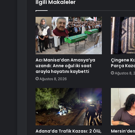
İlgili Makaleler
Acı Manisa’dan Amasya’ya
Çingene Kı
uzandı: Anne oğul iki saat
Parça Kaza
arayla hayatını kaybetti
Ağustos 8, 
Ağustos 8, 2026
Adana’da Trafik Kazası: 2 Ölü,
Mersin’de