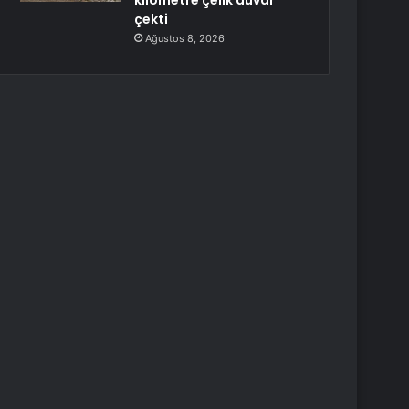
kilometre çelik duvar
çekti
Ağustos 8, 2026