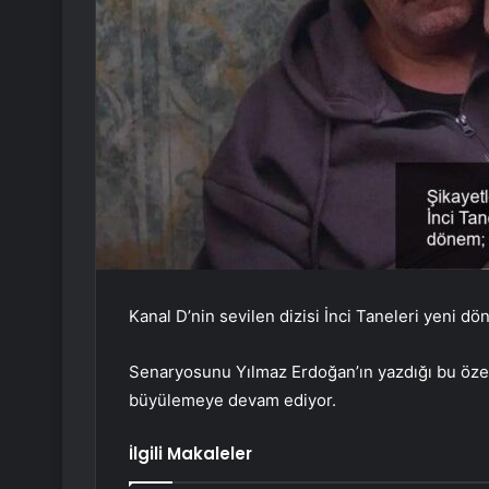
Kanal D’nin sevilen dizisi İnci Taneleri yeni dö
Senaryosunu Yılmaz Erdoğan’ın yazdığı bu özel
büyülemeye devam ediyor.
İlgili Makaleler