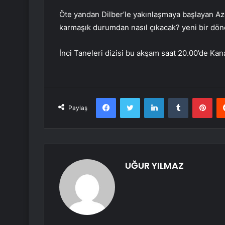
Öte yandan Dilber’le yakınlaşmaya başlayan Az
karmaşık durumdan nasıl çıkacak? yeni bir dön
İnci Taneleri dizisi bu akşam saat 20.00’de Kana
Facebook
Twitter
LinkedIn
Tumblr
Pint
Paylaş
UĞUR YILMAZ