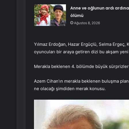
Anne ve oğlunun ardı ardına
ölümü
Ağustos 8, 2026
Yılmaz Erdoğan, Hazar Ergüçlü, Selma Ergeç, K
oyuncuları bir araya getiren dizi bu akşam yen
Merakla beklenen 4. bölümde büyük sürprizler b
Azem Cihan’ın merakla beklenen buluşma planl
ne olacağı şimdiden merak konusu.