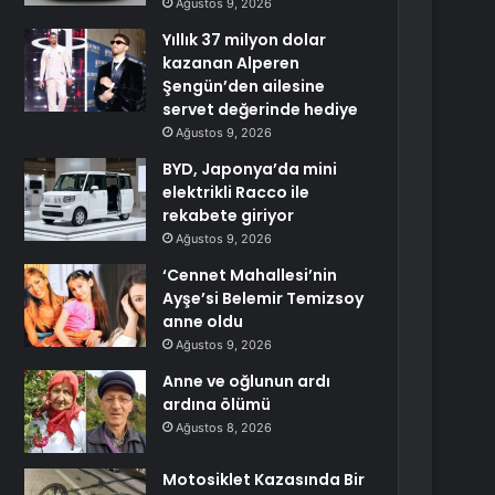
Ağustos 9, 2026
Yıllık 37 milyon dolar
kazanan Alperen
Şengün’den ailesine
servet değerinde hediye
Ağustos 9, 2026
BYD, Japonya’da mini
elektrikli Racco ile
rekabete giriyor
Ağustos 9, 2026
‘Cennet Mahallesi’nin
Ayşe’si Belemir Temizsoy
anne oldu
Ağustos 9, 2026
Anne ve oğlunun ardı
ardına ölümü
Ağustos 8, 2026
Motosiklet Kazasında Bir