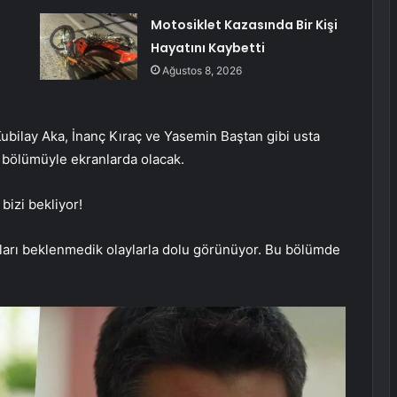
Motosiklet Kazasında Bir Kişi
Hayatını Kaybetti
Ağustos 8, 2026
ubilay Aka, İnanç Kıraç ve Yasemin Baştan gibi usta
i bölümüyle ekranlarda olacak.
izi bekliyor!
arı beklenmedik olaylarla dolu görünüyor. Bu bölümde