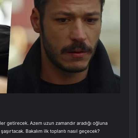
ler getirecek. Azem uzun zamandır aradığı oğluna
şaşırtacak. Bakalım ilk toplantı nasıl geçecek?