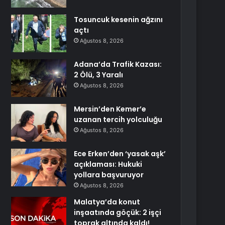
Tosuncuk kesenin ağzını
açtı
Ağustos 8, 2026
Adana’da Trafik Kazası:
2 Ölü, 3 Yaralı
Ağustos 8, 2026
Mersin’den Kemer’e
uzanan tercih yolculuğu
Ağustos 8, 2026
Ece Erken’den ‘yasak aşk’
açıklaması: Hukuki
yollara başvuruyor
Ağustos 8, 2026
Malatya’da konut
inşaatında göçük: 2 işçi
toprak altında kaldı!