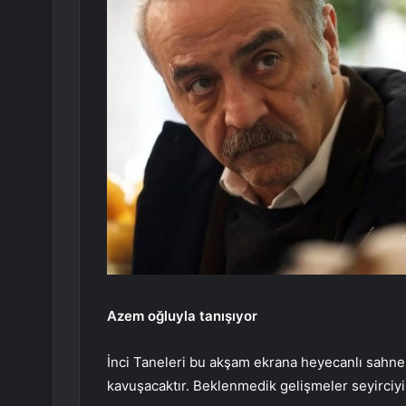
Azem oğluyla tanışıyor
İnci Taneleri bu akşam ekrana heyecanlı sahne
kavuşacaktır. Beklenmedik gelişmeler seyirciyi 