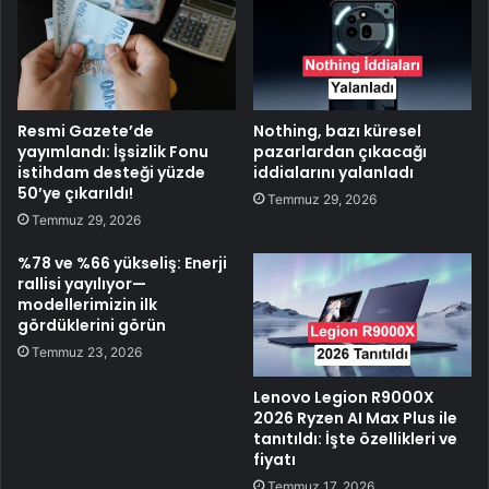
Resmi Gazete’de
Nothing, bazı küresel
yayımlandı: İşsizlik Fonu
pazarlardan çıkacağı
istihdam desteği yüzde
iddialarını yalanladı
50’ye çıkarıldı!
Temmuz 29, 2026
Temmuz 29, 2026
%78 ve %66 yükseliş: Enerji
rallisi yayılıyor—
modellerimizin ilk
gördüklerini görün
Temmuz 23, 2026
Lenovo Legion R9000X
2026 Ryzen AI Max Plus ile
tanıtıldı: İşte özellikleri ve
fiyatı
Temmuz 17, 2026