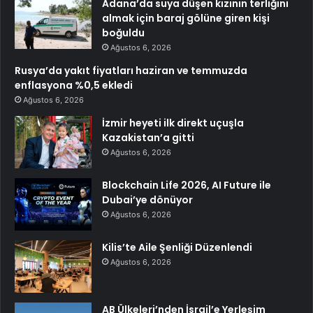
Adana’da suya düşen kızının terliğini
almak için baraj gölüne giren kişi
boğuldu
Ağustos 6, 2026
Rusya’da yakıt fiyatları haziran ve temmuzda
enflasyona %0,5 ekledi
Ağustos 6, 2026
İzmir heyeti ilk direkt uçuşla
Kazakistan’a gitti
Ağustos 6, 2026
Blockchain Life 2026, AI Future ile
Dubai’ye dönüyor
Ağustos 6, 2026
Kilis’te Aile Şenliği Düzenlendi
Ağustos 6, 2026
AB Ülkeleri’nden İsrail’e Yerleşim