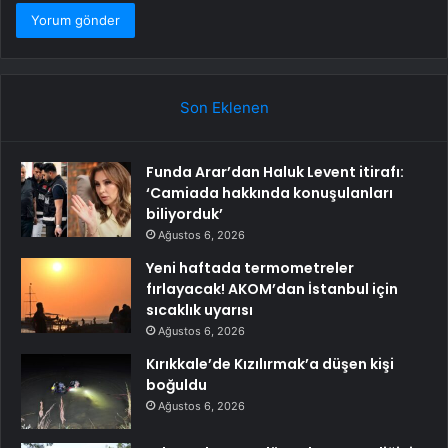
Son Eklenen
Funda Arar’dan Haluk Levent itirafı:
‘Camiada hakkında konuşulanları
biliyorduk’
Ağustos 6, 2026
Yeni haftada termometreler
fırlayacak! AKOM’dan İstanbul için
sıcaklık uyarısı
Ağustos 6, 2026
Kırıkkale’de Kızılırmak’a düşen kişi
boğuldu
Ağustos 6, 2026