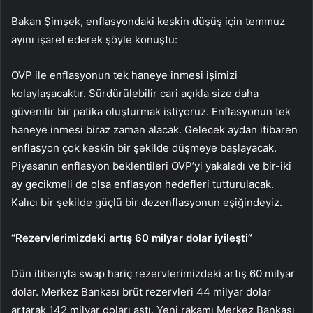
Bakan Şimşek, enflasyondaki keskin düşüş için temmuz
ayını işaret ederek şöyle konuştu:
OVP ile enflasyonun tek haneye inmesi işimizi
kolaylaşacaktır. Sürdürülebilir cari açıkla size daha
güvenilir bir patika oluşturmak istiyoruz. Enflasyonun tek
haneye inmesi biraz zaman alacak. Gelecek aydan itibaren
enflasyon çok keskin bir şekilde düşmeye başlayacak.
Piyasanın enflasyon beklentileri OVP’yi yakaladı ve bir-iki
ay gecikmeli de olsa enflasyon hedefleri tutturulacak.
Kalıcı bir şekilde güçlü bir dezenflasyonun eşiğindeyiz.
“Rezervlerimizdeki artış 60 milyar dolar iyileşti”
Dün itibarıyla swap hariç rezervlerimizdeki artış 60 milyar
dolar. Merkez Bankası brüt rezervleri 44 milyar dolar
artarak 142 milyar doları aştı. Yeni rakamı Merkez Bankası