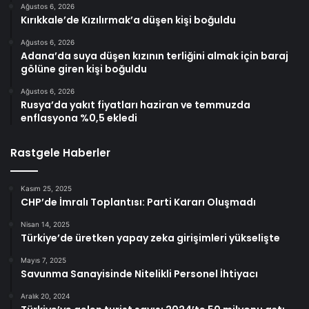
Ağustos 6, 2026
Kırıkkale’de Kızılırmak’a düşen kişi boğuldu
Ağustos 6, 2026
Adana’da suya düşen kızının terliğini almak için baraj
gölüne giren kişi boğuldu
Ağustos 6, 2026
Rusya’da yakıt fiyatları haziran ve temmuzda
enflasyona %0,5 ekledi
Rastgele Haberler
Kasım 25, 2025
CHP’de İmralı Toplantısı: Parti Kararı Oluşmadı
Nisan 14, 2025
Türkiye’de üretken yapay zeka girişimleri yükselişte
Mayıs 7, 2025
Savunma Sanayisinde Nitelikli Personel İhtiyacı
Aralık 20, 2024