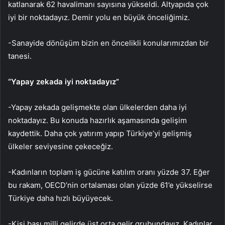
katlanarak 62 havalimanı sayısına yükseldi. Altyapıda çok
iyi bir noktadayız. Demir yolu en büyük önceliğimiz.
-Sanayide dönüşüm bizin en öncelikli konularımızdan bir
tanesi.
“Yapay zekada iyi noktadayız”
-Yapay zekada gelişmekte olan ülkelerden daha iyi
noktadayız. Bu konuda hazırlık aşamasında gelişim
kaydettik. Daha çok yatırım yapıp Türkiye’yi gelişmiş
ülkeler seviyesine çekeceğiz.
-Kadınların toplam iş gücüne katılım oranı yüzde 37. Eğer
bu rakam, OECD’nin ortalaması olan yüzde 61’e yükselirse
Türkiye daha hızlı büyüyecek.
-Kişi başı milli gelirde üst orta gelir grubundayız. Kadınlar