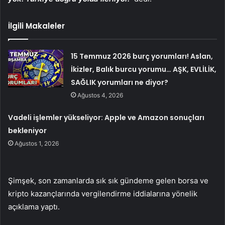
İlgili Makaleler
15 Temmuz 2026 burç yorumları! Aslan,
İkizler, Balık burcu yorumu… AŞK, EVLİLİK,
SAĞLIK yorumları ne diyor?
Ağustos 4, 2026
Vadeli işlemler yükseliyor: Apple ve Amazon sonuçları
bekleniyor
Ağustos 1, 2026
Şimşek, son zamanlarda sık sık gündeme gelen borsa ve
kripto kazançlarında vergilendirme iddialarına yönelik
açıklama yaptı.