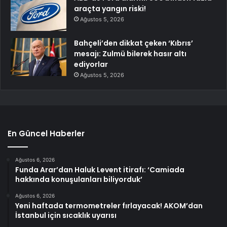
araçta yangın riski!
Ağustos 5, 2026
Bahçeli’den dikkat çeken ‘Kıbrıs’
mesajı: Zulmü bilerek hasır altı
ediyorlar
Ağustos 5, 2026
En Güncel Haberler
Ağustos 6, 2026
Funda Arar’dan Haluk Levent itirafı: ‘Camiada
hakkında konuşulanları biliyorduk’
Ağustos 6, 2026
Yeni haftada termometreler fırlayacak! AKOM’dan
İstanbul için sıcaklık uyarısı