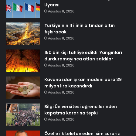
Uyarısı
Ağustos 6, 2026
Türkiye’nin 11 ilinin altından altın
fışkıracak
Ağustos 6, 2026
150 bin kişi tahliye edildi: Yangınları
durduramayınca atları saldılar
Ağustos 6, 2026
Kavanozdan çıkan madeni para 39
milyon lira kazandırdı
Ağustos 6, 2026
Bilgi Üniversitesi öğrencilerinden
kapatma kararına tepki
Ağustos 6, 2026
Özel’e ilk telefon eden isim sürpriz