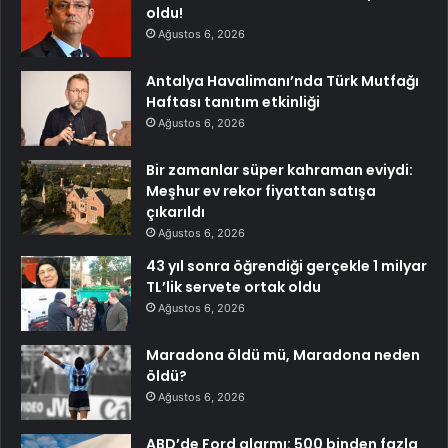
oldu!
Ağustos 6, 2026
Antalya Havalimanı’nda Türk Mutfağı
Haftası tanıtım etkinliği
Ağustos 6, 2026
Bir zamanlar süper kahraman eviydi:
Meşhur ev rekor fiyattan satışa
çıkarıldı
Ağustos 6, 2026
43 yıl sonra öğrendiği gerçekle 1 milyar
TL’lik servete ortak oldu
Ağustos 6, 2026
Maradona öldü mü, Maradona neden
öldü?
Ağustos 6, 2026
ABD’de Ford alarmı: 500 binden fazla