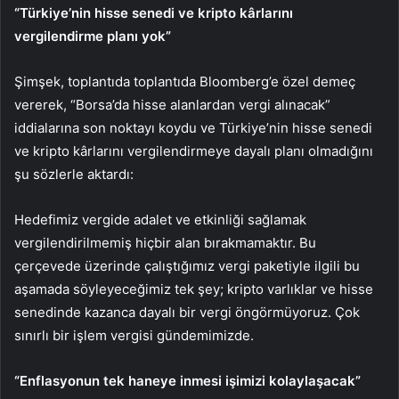
“Türkiye’nin hisse senedi ve kripto kârlarını
vergilendirme planı yok”
Şimşek, toplantıda toplantıda Bloomberg’e özel demeç
vererek, “Borsa’da hisse alanlardan vergi alınacak”
iddialarına son noktayı koydu ve Türkiye’nin hisse senedi
ve kripto kârlarını vergilendirmeye dayalı planı olmadığını
şu sözlerle aktardı:
Hedefimiz vergide adalet ve etkinliği sağlamak
vergilendirilmemiş hiçbir alan bırakmamaktır. Bu
çerçevede üzerinde çalıştığımız vergi paketiyle ilgili bu
aşamada söyleyeceğimiz tek şey; kripto varlıklar ve hisse
senedinde kazanca dayalı bir vergi öngörmüyoruz. Çok
sınırlı bir işlem vergisi gündemimizde.
“Enflasyonun tek haneye inmesi işimizi kolaylaşacak”