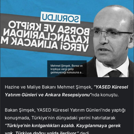
Hazine ve Maliye Bakanı Mehmet Şimşek,
“YASED Küresel
Yatırım Günleri ve Ankara Resepsiyonu”
nda konuştu.
Bakan Şimşek, YASED Küresel Yatırım Günleri’nde yaptığı
konuşmada, Türkiye’nin dünyadaki yerini hatırlatarak
“Türkiye’nin kırılganlıkları azaldı. Kaygılanmaya gerek
yok. Türkiye doğru yolda ilerliyor.”
dedi.