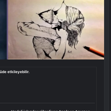
de etkileyebilir.