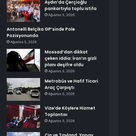
Aydın’da Çerçioğlu
pankartıyla toplu istifa
Ağustos 5, 2026
Antonelli Belçika GP’sinde Pole
Pozisyonunda
Ağustos 5, 2026
Mossad’dan dikkat
çeken iddia: İran’ın gizli
planı deşifre oldu
Ağustos 5, 2026
Metrobüs ve Hafif Ticari
Araç Çarpıştı
Ağustos 5, 2026
Vize’de Köylere Hizmet
Toplantısı
Ağustos 5, 2026
Çin ve Tayland, Yapay