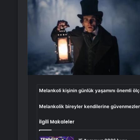
Melankoli kişinin günlük yaşamını önemli ölçü
Melankolik bireyler kendilerine güvenmezler
İlgili Makaleler