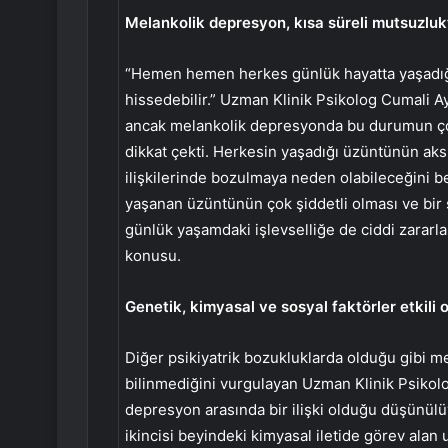
Melankolik depresyon, kısa süreli mutsuzlukt
“Hemen hemen herkes günlük hayatta yaşadığı
hissedebilir.” Uzman Klinik Psikolog Cumali 
ancak melankolik depresyonda bu durumun çok
dikkat çekti. Herkesin yaşadığı üzüntünün aksi
ilişkilerinde bozulmaya neden olabileceğini b
yaşanan üzüntünün çok şiddetli olması ve bir
günlük yaşamdaki işlevselliğe de ciddi zararla
konusu.
Genetik, kimyasal ve sosyal faktörler etkili ol
Diğer psikiyatrik bozukluklarda olduğu gibi 
bilinmediğini vurgulayan Uzman Klinik Psikol
depresyon arasında bir ilişki olduğu düşünülüy
ikincisi beyindeki kimyasal iletide görev alan 