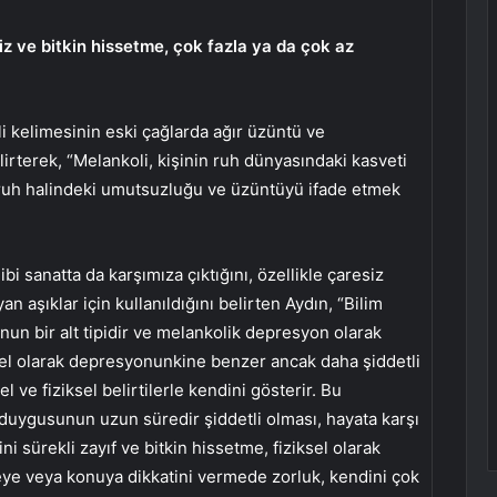
iz ve bitkin hissetme, çok fazla ya da çok az
 kelimesinin eski çağlarda ağır üzüntü ve
lirterek, “Melankoli, kişinin ruh dünyasındaki kasveti
a ruh halindeki umutsuzluğu ve üzüntüyü ifade etmek
i sanatta da karşımıza çıktığını, özellikle çaresiz
n aşıklar için kullanıldığını belirten Aydın, “Bilim
un bir alt tipidir ve melankolik depresyon olarak
enel olarak depresyonunkine benzer ancak daha şiddetli
l ve fiziksel belirtilerle kendini gösterir. Bu
uygusunun uzun süredir şiddetli olması, hayata karşı
i sürekli zayıf ve bitkin hissetme, fiziksel olarak
ye veya konuya dikkatini vermede zorluk, kendini çok