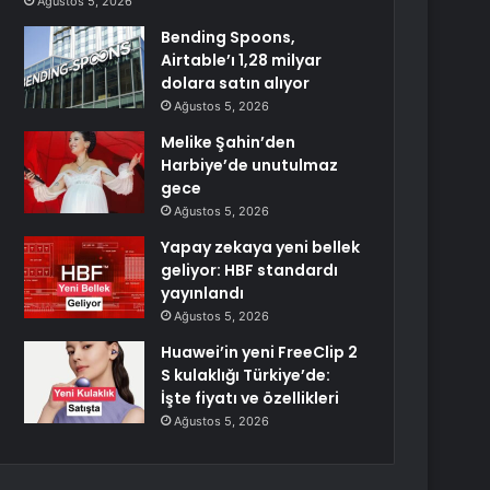
Ağustos 5, 2026
Bending Spoons,
Airtable’ı 1,28 milyar
dolara satın alıyor
Ağustos 5, 2026
Melike Şahin’den
Harbiye’de unutulmaz
gece
Ağustos 5, 2026
Yapay zekaya yeni bellek
geliyor: HBF standardı
yayınlandı
Ağustos 5, 2026
Huawei’in yeni FreeClip 2
S kulaklığı Türkiye’de:
İşte fiyatı ve özellikleri
Ağustos 5, 2026