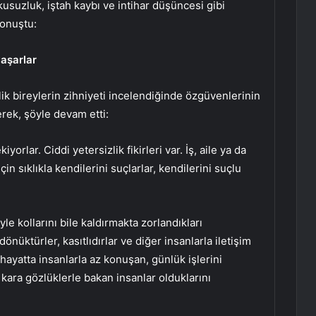
usuzluk, iştah kaybı ve intihar düşüncesi gibi
konuştu:
yaşarlar
k bireylerin zihniyeti incelendiğinde özgüvenlerinin
rek, şöyle devam etti:
rlar. Ciddi yetersizlik fikirleri var. İş, aile ya da
için sıklıkla kendilerini suçlarlar, kendilerini suçlu
yle kollarını bile kaldırmakta zorlandıkları
önüktürler, kasıtlıdırlar ve diğer insanlarla iletişim
hayatta insanlarla az konuşan, günlük işlerini
kara gözlüklerle bakan insanlar olduklarını