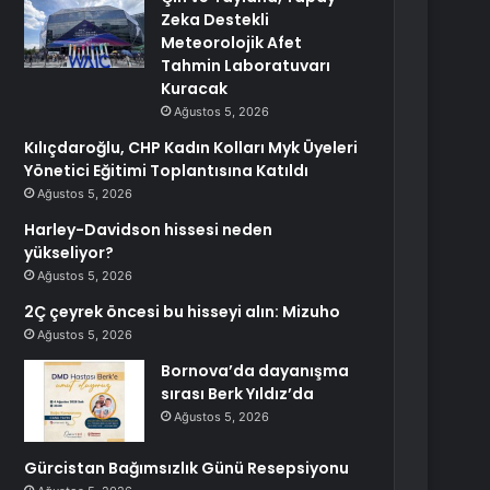
Zeka Destekli
Meteorolojik Afet
Tahmin Laboratuvarı
Kuracak
Ağustos 5, 2026
Kılıçdaroğlu, CHP Kadın Kolları Myk Üyeleri
Yönetici Eğitimi Toplantısına Katıldı
Ağustos 5, 2026
Harley-Davidson hissesi neden
yükseliyor?
Ağustos 5, 2026
2Ç çeyrek öncesi bu hisseyi alın: Mizuho
Ağustos 5, 2026
Bornova’da dayanışma
sırası Berk Yıldız’da
Ağustos 5, 2026
Gürcistan Bağımsızlık Günü Resepsiyonu