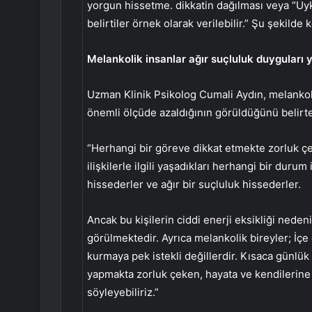
yorgun hissetme. dikkatin dağılması veya “Uyk
belirtiler örnek olarak verilebilir.” Şu şekilde 
Melankolik insanlar ağır suçluluk duyguları 
Uzman Klinik Psikolog Cumali Aydın, melankoli
önemli ölçüde azaldığının görüldüğünü belirte
“Herhangi bir göreve dikkat etmekte zorluk çekiyo
ilişkilerle ilgili yaşadıkları herhangi bir durum 
hissederler ve ağır bir suçluluk hissederler.
Ancak bu kişilerin ciddi enerji eksikliği nedeni
görülmektedir. Ayrıca melankolik bireyler; İçe d
kurmaya pek istekli değillerdir. Kısaca günlük 
yapmakta zorluk çeken, hayata ve kendilerine 
söyleyebiliriz.”