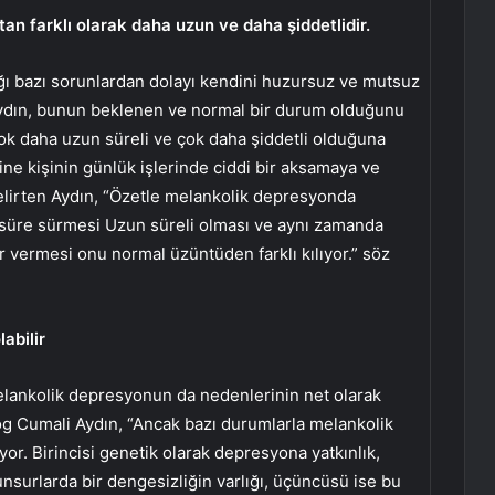
an farklı olarak daha uzun ve daha şiddetlidir.
 bazı sorunlardan dolayı kendini huzursuz ve mutsuz
Aydın, bunun beklenen ve normal bir durum olduğunu
 daha uzun süreli ve çok daha şiddetli olduğuna
ne kişinin günlük işlerinde ciddi bir aksamaya ve
elirten Aydın, “Özetle melankolik depresyonda
 süre sürmesi Uzun süreli olması ve aynı zamanda
r vermesi onu normal üzüntüden farklı kılıyor.” söz
abilir
melankolik depresyonun da nedenlerinin net olarak
og Cumali Aydın, “Ancak bazı durumlarla melankolik
or. Birincisi genetik olarak depresyona yatkınlık,
unsurlarda bir dengesizliğin varlığı, üçüncüsü ise bu