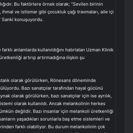
ığıdır. Bu faktörlere örnek olarak; “Sevilen birinin
arı, ihmal ve istismar gibi çocukluk çağı travmaları, aile içi
r.” Sanki konuşuyordu.
 farklı anlamlarda kullanıldığını hatırlatan Uzman Klinik
etkenliği artırıp artırmadığına ilişkin şu
astalık olarak görülürken, Rönesans döneminde
rülüyordu. Bazı sanatçılar tarafından hayal gücünü
nak olarak görülürken, bazı sanatçılar için ise ayrılık,
sistemi olarak kullanıldı. Ancak melankolinin herkes
mkün değildir. Bazı insanlar için melankoli üretkenliği
sanların yaşadıkları sorunlarla baş etme sistemleri ve
irinden farklı olabiliyor. Bu durum melankolinin çok