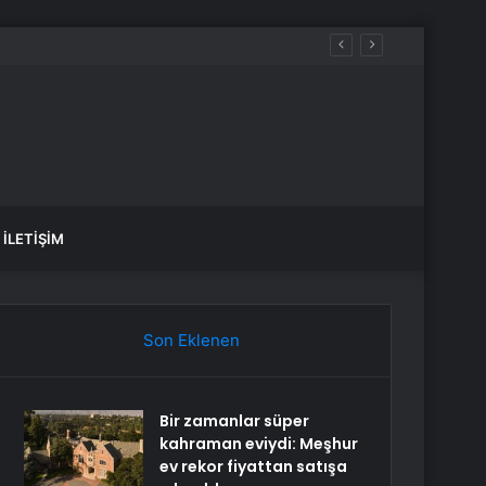
İLETIŞIM
Son Eklenen
Bir zamanlar süper
kahraman eviydi: Meşhur
ev rekor fiyattan satışa