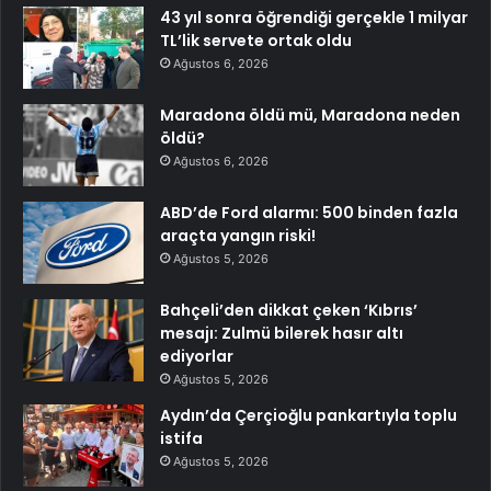
43 yıl sonra öğrendiği gerçekle 1 milyar
TL’lik servete ortak oldu
Ağustos 6, 2026
Maradona öldü mü, Maradona neden
öldü?
Ağustos 6, 2026
ABD’de Ford alarmı: 500 binden fazla
araçta yangın riski!
Ağustos 5, 2026
Bahçeli’den dikkat çeken ‘Kıbrıs’
mesajı: Zulmü bilerek hasır altı
ediyorlar
Ağustos 5, 2026
Aydın’da Çerçioğlu pankartıyla toplu
istifa
Ağustos 5, 2026