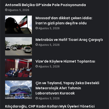
Antonelli Belçika GP’sinde Pole Pozisyonunda
Ağustos 5, 2026
Mossad’dan dikkat çeken iddia:
İran’ın gizli planı deşifre oldu
Ağustos 5, 2026
Metrobüs ve Hafif Ticari Araç Çarpıştı
Ağustos 5, 2026
Vize’de Köylere Hizmet Toplantısı
Ağustos 5, 2026
Çin ve Tayland, Yapay Zeka Destekli
Meteorolojik Afet Tahmin
Laboratuvarı Kuracak
Ağustos 5, 2026
Kılıçdaroğlu, CHP Kadın Kolları Myk Üyeleri Yönetici