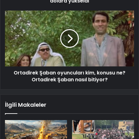
dolara yükseldi
Ortadirek Şaban oyuncuları kim, konusu ne?
Ortadirek Şaban nasıl bitiyor?
İlgili Makaleler