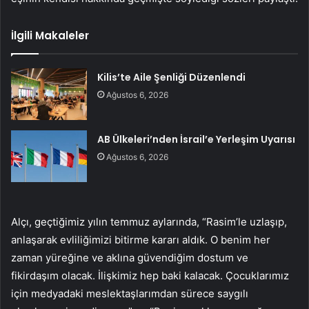
İlgili Makaleler
Kilis’te Aile Şenliği Düzenlendi
Ağustos 6, 2026
AB Ülkeleri’nden İsrail’e Yerleşim Uyarısı
Ağustos 6, 2026
Alçı, geçtiğimiz yılın temmuz aylarında, “Rasim’le uzlaşıp,
anlaşarak evliliğimizi bitirme kararı aldık. O benim her
zaman yüreğine ve aklına güvendiğim dostum ve
fikirdaşım olacak. İlişkimiz hep baki kalacak. Çocuklarımız
için medyadaki meslektaşlarımdan sürece saygılı