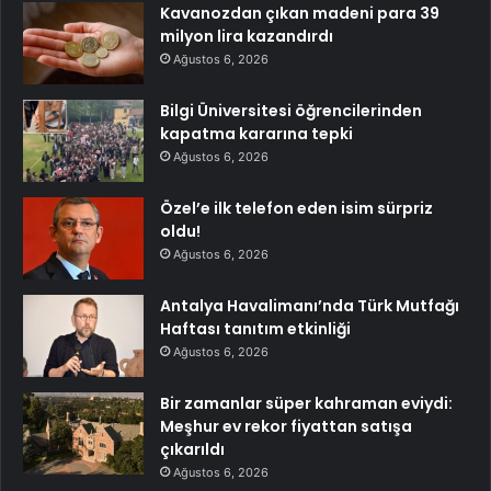
Kavanozdan çıkan madeni para 39
milyon lira kazandırdı
Ağustos 6, 2026
Bilgi Üniversitesi öğrencilerinden
kapatma kararına tepki
Ağustos 6, 2026
Özel’e ilk telefon eden isim sürpriz
oldu!
Ağustos 6, 2026
Antalya Havalimanı’nda Türk Mutfağı
Haftası tanıtım etkinliği
Ağustos 6, 2026
Bir zamanlar süper kahraman eviydi:
Meşhur ev rekor fiyattan satışa
çıkarıldı
Ağustos 6, 2026