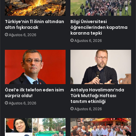
Türkiye’nin 11 ilinin altından
Bilgi Üniversitesi
altın fışkıracak
öğrencilerinden kapatma
kararına tepki
Ağustos 6, 2026
Ağustos 6, 2026
Özel’e ilk telefon eden isim
Antalya Havalimanı’nda
sürpriz oldu!
Türk Mutfağı Haftası
tanıtım etkinliği
Ağustos 6, 2026
Ağustos 6, 2026