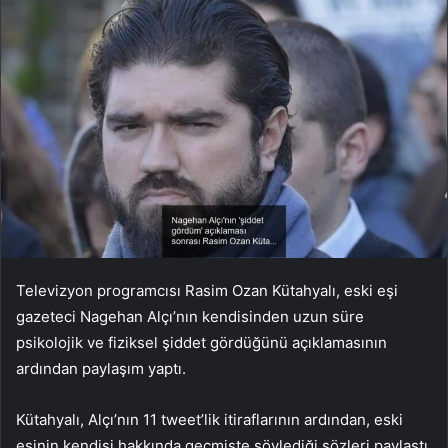
Televizyon programcısı Rasim Ozan Kütahyalı, eski eşi
gazeteci Nagehan Alçı’nın kendisinden uzun süre
psikolojik ve fiziksel şiddet gördüğünü açıklamasının
ardından paylaşım yaptı.
Kütahyalı, Alçı’nın 11 tweet’lik itiraflarının ardından, eski
eşinin kendisi hakkında geçmişte söylediği sözleri paylaştı.