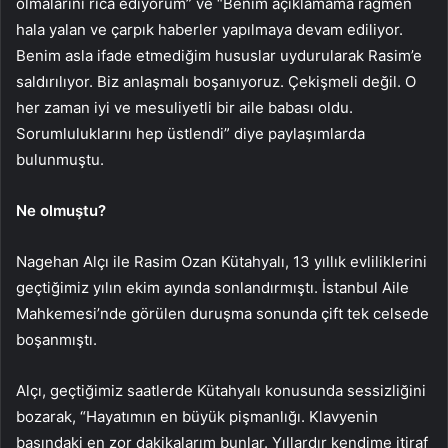
olmalarını rica ediyorum” ve “Benim açıklamama rağmen
hala yalan ve çarpık haberler yapılmaya devam ediliyor.
Benim asla ifade etmediğim hususlar uydurularak Rasim’e
saldırılıyor. Biz anlaşmalı boşanıyoruz. Çekişmeli değil. O
her zaman iyi ve mesuliyetli bir aile babası oldu.
Sorumluluklarını hep üstlendi” diye paylaşımlarda
bulunmuştu.
Ne olmuştu?
Nagehan Alçı ile Rasim Ozan Kütahyalı, 13 yıllık evliliklerini
geçtiğimiz yılın ekim ayında sonlandırmıştı. İstanbul Aile
Mahkemesi’nde görülen duruşma sonunda çift tek celsede
boşanmıştı.
Alçı, geçtiğimiz saatlerde Kütahyalı konusunda sessizliğini
bozarak, “Hayatımın en büyük pişmanlığı. Klavyenin
başındaki en zor dakikalarım bunlar. Yıllardır kendime itiraf