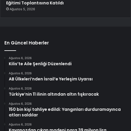
Eğitimi Toplantısına Katıldı
Ağustos 5, 2026
En Güncel Haberler
Ağustos 6, 2026
Kilis’te Aile Şenliği Düzenlendi
Ağustos 6, 2026
AB Ülkeleri’nden İsrail’e Yerleşim Uyarısı
Ağustos 6, 2026
Türkiye’nin 11 ilinin altından altın fışkıracak
Ağustos 6, 2026
150 bin kişi tahliye edildi: Yangınları durduramayınca
atları saldılar
Ağustos 6, 2026
Kavanozdan çıkan madeni para 39 milyon lira