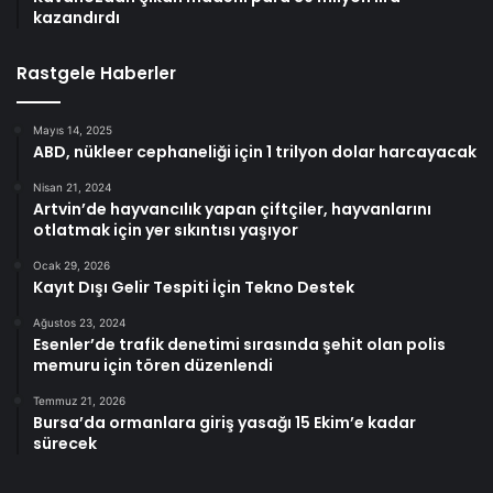
kazandırdı
Rastgele Haberler
Mayıs 14, 2025
ABD, nükleer cephaneliği için 1 trilyon dolar harcayacak
Nisan 21, 2024
Artvin’de hayvancılık yapan çiftçiler, hayvanlarını
otlatmak için yer sıkıntısı yaşıyor
Ocak 29, 2026
Kayıt Dışı Gelir Tespiti İçin Tekno Destek
Ağustos 23, 2024
Esenler’de trafik denetimi sırasında şehit olan polis
memuru için tören düzenlendi
Temmuz 21, 2026
Bursa’da ormanlara giriş yasağı 15 Ekim’e kadar
sürecek