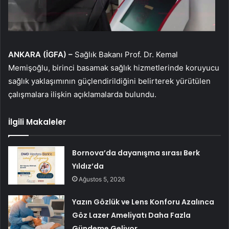
ANKARA (İGFA) –
Sağlık Bakanı Prof. Dr. Kemal
Memişoğlu, birinci basamak sağlık hizmetlerinde koruyucu
sağlık yaklaşımının güçlendirildiğini belirterek yürütülen
çalışmalara ilişkin açıklamalarda bulundu.
İlgili Makaleler
Bornova’da dayanışma sırası Berk
Yıldız’da
Ağustos 5, 2026
Yazın Gözlük ve Lens Konforu Azalınca
Göz Lazer Ameliyatı Daha Fazla
Gündeme Geliyor