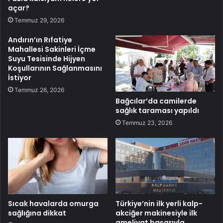
açar?
Temmuz 29, 2026
Andırın’ın Rıfatiye
Mahallesi Sakinleri İçme
Suyu Tesisinde Hijyen
Koşullarının Sağlanmasını
İstiyor
Temmuz 26, 2026
Bağcılar’da camilerde
sağlık taraması yapıldı
Temmuz 23, 2026
Sıcak havalarda omurga
Türkiye’nin ilk yerli kalp-
sağlığına dikkat
akciğer makinesiyle ilk
ameliyat başarıyla