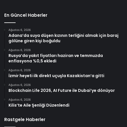
En Güncel Haberler
Ağustos 6, 2026
Adana’da suya düşen kızının terliğini almak için baraj
gölüne giren kişi boğuldu
Ağustos 6, 2026
Rusya’da yakıt fiyatları haziran ve temmuzda
enflasyona %0,5 ekledi
Ağustos 6, 2026
İzmir heyeti ilk direkt uçuşla Kazakistan’a gitti
Ağustos 6, 2026
Blockchain Life 2026, AI Future ile Dubai’ye dönüyor
Ağustos 6, 2026
Kilis’te Aile Şenliği Düzenlendi
Rastgele Haberler