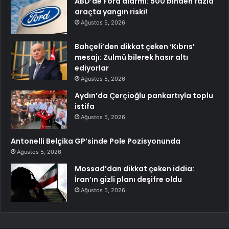
ABD’de Ford alarmı: 500 binden fazla
araçta yangın riski!
Ağustos 5, 2026
Bahçeli’den dikkat çeken ‘Kıbrıs’
mesajı: Zulmü bilerek hasır altı
ediyorlar
Ağustos 5, 2026
Aydın’da Çerçioğlu pankartıyla toplu
istifa
Ağustos 5, 2026
Antonelli Belçika GP’sinde Pole Pozisyonunda
Ağustos 5, 2026
Mossad’dan dikkat çeken iddia:
İran’ın gizli planı deşifre oldu
Ağustos 5, 2026