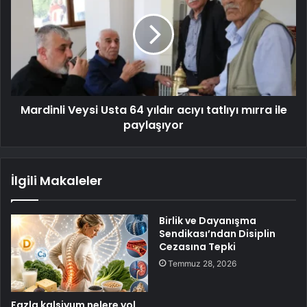
Mardinli Veysi Usta 64 yıldır acıyı tatlıyı mırra ile
paylaşıyor
İlgili Makaleler
Birlik ve Dayanışma
Sendikası’ndan Disiplin
Cezasına Tepki
Temmuz 28, 2026
Fazla kalsiyum nelere yol