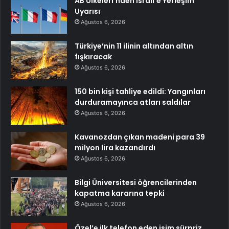
AB Ülkeleri’nden İsrail’e Yerleşim
Uyarısı
Ağustos 6, 2026
Türkiye’nin 11 ilinin altından altın
fışkıracak
Ağustos 6, 2026
150 bin kişi tahliye edildi: Yangınları
durduramayınca atları saldılar
Ağustos 6, 2026
Kavanozdan çıkan madeni para 39
milyon lira kazandırdı
Ağustos 6, 2026
Bilgi Üniversitesi öğrencilerinden
kapatma kararına tepki
Ağustos 6, 2026
Özel’e ilk telefon eden isim sürpriz