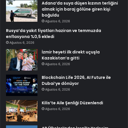
Adana’da suya düşen kızının terliğini
almak için baraj gölüne giren kişi
boğuldu
Ağustos 6, 2026
Rusya’da yakıt fiyatları haziran ve temmuzda
enflasyona %0,5 ekledi
Ağustos 6, 2026
İzmir heyeti ilk direkt uçuşla
Kazakistan’a gitti
Ağustos 6, 2026
Blockchain Life 2026, AI Future ile
Dubai’ye dönüyor
Ağustos 6, 2026
Kilis’te Aile Şenliği Düzenlendi
Ağustos 6, 2026