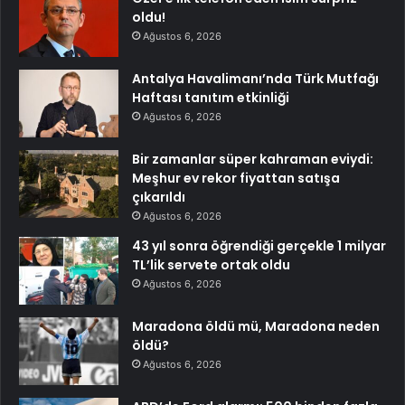
oldu!
Ağustos 6, 2026
Antalya Havalimanı’nda Türk Mutfağı
Haftası tanıtım etkinliği
Ağustos 6, 2026
Bir zamanlar süper kahraman eviydi:
Meşhur ev rekor fiyattan satışa
çıkarıldı
Ağustos 6, 2026
43 yıl sonra öğrendiği gerçekle 1 milyar
TL’lik servete ortak oldu
Ağustos 6, 2026
Maradona öldü mü, Maradona neden
öldü?
Ağustos 6, 2026