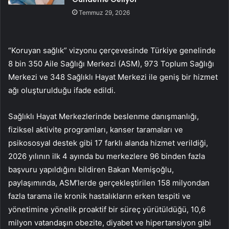
Temmuz 29, 2026
“Koruyan sağlık” vizyonu çerçevesinde Türkiye genelinde
8 bin 350 Aile Sağlığı Merkezi (ASM), 973 Toplum Sağlığı
Merkezi ve 348 Sağlıklı Hayat Merkezi ile geniş bir hizmet
ağı oluşturulduğu ifade edildi.
Sağlıklı Hayat Merkezlerinde beslenme danışmanlığı,
fiziksel aktivite programları, kanser taramaları ve
psikososyal destek gibi 17 farklı alanda hizmet verildiği,
2026 yılının ilk 4 ayında bu merkezlere 96 binden fazla
başvuru yapıldığını bildiren Bakan Memişoğlu,
paylaşımında, ASM’lerde gerçekleştirilen 158 milyondan
fazla tarama ile kronik hastalıkların erken tespiti ve
yönetimine yönelik proaktif bir süreç yürütüldüğü, 10,6
milyon vatandaşın obezite, diyabet ve hipertansiyon gibi