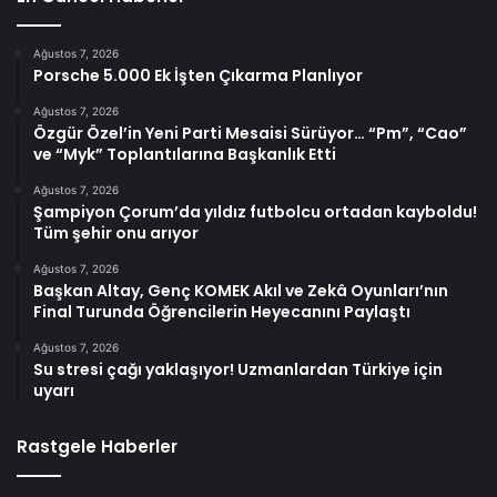
Ağustos 7, 2026
Porsche 5.000 Ek İşten Çıkarma Planlıyor
Ağustos 7, 2026
Özgür Özel’in Yeni Parti Mesaisi Sürüyor… “Pm”, “Cao”
ve “Myk” Toplantılarına Başkanlık Etti
Ağustos 7, 2026
Şampiyon Çorum’da yıldız futbolcu ortadan kayboldu!
Tüm şehir onu arıyor
Ağustos 7, 2026
Başkan Altay, Genç KOMEK Akıl ve Zekâ Oyunları’nın
Final Turunda Öğrencilerin Heyecanını Paylaştı
Ağustos 7, 2026
Su stresi çağı yaklaşıyor! Uzmanlardan Türkiye için
uyarı
Rastgele Haberler