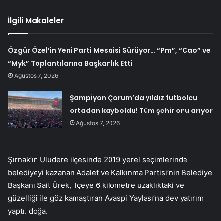
İlgili Makaleler
Özgür Özel’in Yeni Parti Mesaisi Sürüyor… “Pm”, “Cao” ve
“Myk” Toplantılarına Başkanlık Etti
Ağustos 7, 2026
Şampiyon Çorum’da yıldız futbolcu
ortadan kayboldu! Tüm şehir onu arıyor
Ağustos 7, 2026
Şırnak’ın Uludere ilçesinde 2019 yerel seçimlerinde
belediyeyi kazanan Adalet ve Kalkınma Partisi’nin Belediye
Başkanı Sait Ürek, ilçeye 6 kilometre uzaklıktaki ve
güzelliği ile göz kamaştıran Avaspi Yaylası’na dev yatırım
yaptı. doğa.