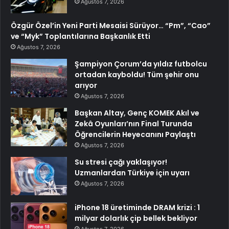
Ağustos 7, 2026
Özgür Özel’in Yeni Parti Mesaisi Sürüyor… “Pm”, “Cao”
ve “Myk” Toplantılarına Başkanlık Etti
Ağustos 7, 2026
Şampiyon Çorum’da yıldız futbolcu
ortadan kayboldu! Tüm şehir onu
arıyor
Ağustos 7, 2026
Başkan Altay, Genç KOMEK Akıl ve
Zekâ Oyunları’nın Final Turunda
Öğrencilerin Heyecanını Paylaştı
Ağustos 7, 2026
Su stresi çağı yaklaşıyor!
Uzmanlardan Türkiye için uyarı
Ağustos 7, 2026
iPhone 18 üretiminde DRAM krizi : 1
milyar dolarlık çip bellek bekliyor