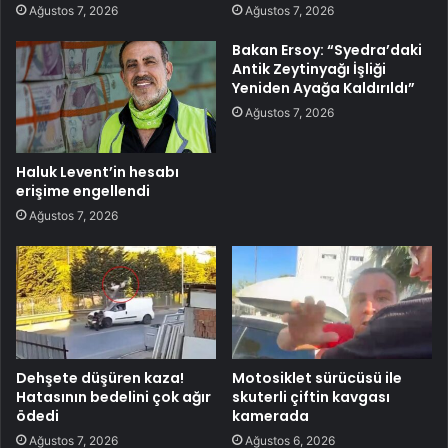
Ağustos 7, 2026
Ağustos 7, 2026
Bakan Ersoy: “Syedra’daki
Antik Zeytinyağı İşliği
Yeniden Ayağa Kaldırıldı”
Ağustos 7, 2026
Haluk Levent’in hesabı
erişime engellendi
Ağustos 7, 2026
Dehşete düşüren kaza!
Motosiklet sürücüsü ile
Hatasının bedelini çok ağır
skuterli çiftin kavgası
ödedi
kamerada
Ağustos 7, 2026
Ağustos 6, 2026