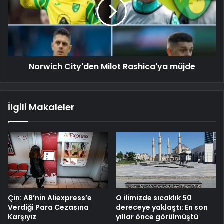
Norwich City'den Milot Rashica'ya müjde
İlgili Makaleler
Çin: AB’nin Aliexpress’e
O ilimizde sıcaklık 50
Verdiği Para Cezasına
dereceye yaklaştı: En son
Karşıyız
yıllar önce görülmüştü