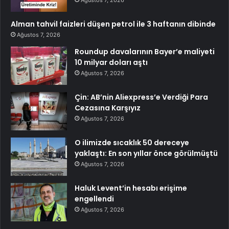
Ağustos 7, 2026
Alman tahvil faizleri düşen petrol ile 3 haftanın dibinde
Ağustos 7, 2026
Roundup davalarının Bayer’e maliyeti
10 milyar doları aştı
Ağustos 7, 2026
Çin: AB’nin Aliexpress’e Verdiği Para
Cezasına Karşıyız
Ağustos 7, 2026
O ilimizde sıcaklık 50 dereceye
yaklaştı: En son yıllar önce görülmüştü
Ağustos 7, 2026
Haluk Levent’in hesabı erişime
engellendi
Ağustos 7, 2026