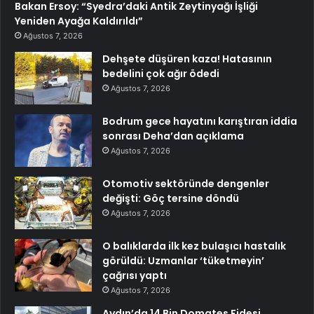
Bakan Ersoy: “Syedra’daki Antik Zeytinyağı İşliği
Yeniden Ayağa Kaldırıldı”
Ağustos 7, 2026
Dehşete düşüren kaza! Hatasının
bedelini çok ağır ödedi
Ağustos 7, 2026
Bodrum gece hayatını karıştıran iddia
sonrası Deha’dan açıklama
Ağustos 7, 2026
Otomotiv sektöründe dengenler
değişti: Göç tersine döndü
Ağustos 7, 2026
O balıklarda ilk kez bulaşıcı hastalık
görüldü: Uzmanlar ‘tüketmeyin’
çağrısı yaptı
Ağustos 7, 2026
Aydın’da 14 Bin Domates Fidesi