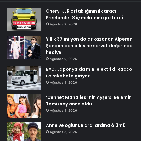
Chery-JLR ortaklığının ilk aracı
Freelander 8 iç mekanını gösterdi
Ağustos 9, 2026
Yıllık 37 milyon dolar kazanan Alperen
Şengün’den ailesine servet değerinde
hediye
Ağustos 9, 2026
BYD, Japonya’da mini elektrikli Racco
ile rekabete giriyor
Ağustos 9, 2026
‘Cennet Mahallesi’nin Ayşe’si Belemir
Temizsoy anne oldu
Ağustos 9, 2026
Anne ve oğlunun ardı ardına ölümü
Ağustos 8, 2026