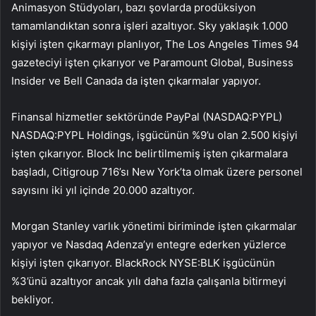
Animasyon Stüdyoları, bazı şovlarda prodüksiyon
tamamlandıktan sonra işleri azaltıyor. Sky yaklaşık 1.000
kişiyi işten çıkarmayı planlıyor, The Los Angeles Times 94
gazeteciyi işten çıkarıyor ve Paramount Global, Business
Insider ve Bell Canada da işten çıkarmalar yapıyor.
Finansal hizmetler sektöründe PayPal (NASDAQ:
PYPL
)
NASDAQ:PYPL Holdings, işgücünün %9’u olan 2.500 kişiyi
işten çıkarıyor. Block Inc belirtilmemiş işten çıkarmalara
başladı, Citigroup 716’sı New York’ta olmak üzere personel
sayısını iki yıl içinde 20.000 azaltıyor.
Morgan Stanley varlık yönetimi biriminde işten çıkarmalar
yapıyor ve Nasdaq Adenza’yı entegre ederken yüzlerce
kişiyi işten çıkarıyor. BlackRock NYSE:BLK işgücünün
%3’ünü azaltıyor ancak yılı daha fazla çalışanla bitirmeyi
bekliyor.