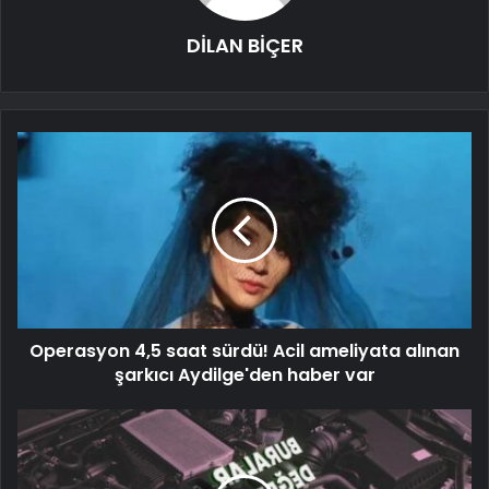
DİLAN BİÇER
Operasyon 4,5 saat sürdü! Acil ameliyata alınan
şarkıcı Aydilge'den haber var