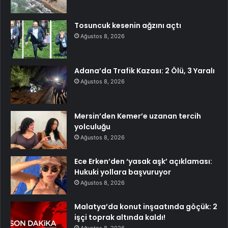
Tosuncuk kesenin ağzını açtı
Ağustos 8, 2026
Adana’da Trafik Kazası: 2 Ölü, 3 Yaralı
Ağustos 8, 2026
Mersin’den Kemer’e uzanan tercih
yolculuğu
Ağustos 8, 2026
Ece Erken’den ‘yasak aşk’ açıklaması:
Hukuki yollara başvuruyor
Ağustos 8, 2026
Malatya’da konut inşaatında göçük: 2
işçi toprak altında kaldı!
Ağustos 8, 2026