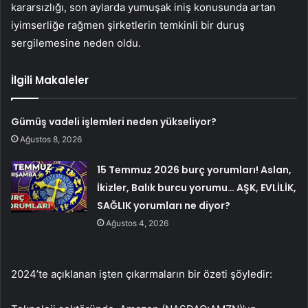
kararsızlığı, son aylarda yumuşak iniş konusunda artan
iyimserliğe rağmen şirketlerin temkinli bir duruş
sergilemesine neden oldu.
İlgili Makaleler
Gümüş vadeli işlemleri neden yükseliyor?
Ağustos 8, 2026
15 Temmuz 2026 burç yorumları! Aslan,
İkizler, Balık burcu yorumu… AŞK, EVLİLİK,
SAĞLIK yorumları ne diyor?
Ağustos 4, 2026
2024’te açıklanan işten çıkarmaların bir özeti şöyledir: