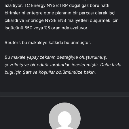
azaltıyor. TC Energy NYSE:TRP doğal gaz boru hattı
birimlerini entegre etme planının bir parçası olarak işçi
çıkardı ve Enbridge NYSE:ENB maliyetleri düşürmek için
işgücünü 650 veya %5 oranında azaltıyor.
Reuters bu makaleye katkıda bulunmuştur.
Bu makale yapay zekanın desteğiyle oluşturulmuş,
çevrilmiş ve bir editör tarafından incelenmiştir. Daha fazla
bilgi için Şart ve Koşullar bölümümüze bakın.