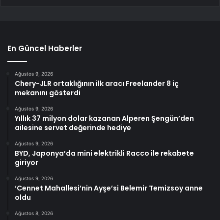
En Güncel Haberler
Ağustos 9, 2026
Chery-JLR ortaklığının ilk aracı Freelander 8 iç
mekanını gösterdi
Ağustos 9, 2026
Yıllık 37 milyon dolar kazanan Alperen Şengün’den
ailesine servet değerinde hediye
Ağustos 9, 2026
BYD, Japonya’da mini elektrikli Racco ile rekabete
giriyor
Ağustos 9, 2026
‘Cennet Mahallesi’nin Ayşe’si Belemir Temizsoy anne
oldu
Ağustos 8, 2026