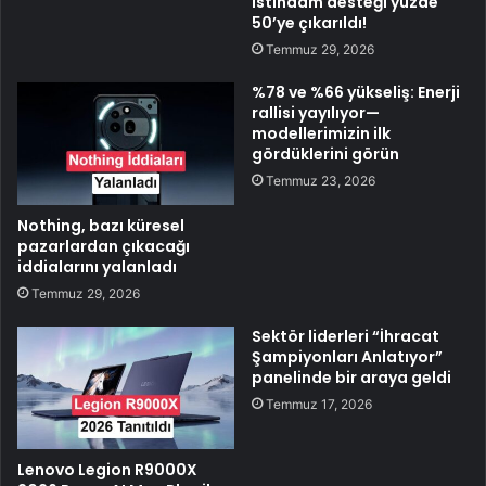
istihdam desteği yüzde
50’ye çıkarıldı!
Temmuz 29, 2026
%78 ve %66 yükseliş: Enerji
rallisi yayılıyor—
modellerimizin ilk
gördüklerini görün
Temmuz 23, 2026
Nothing, bazı küresel
pazarlardan çıkacağı
iddialarını yalanladı
Temmuz 29, 2026
Sektör liderleri “İhracat
Şampiyonları Anlatıyor”
panelinde bir araya geldi
Temmuz 17, 2026
Lenovo Legion R9000X