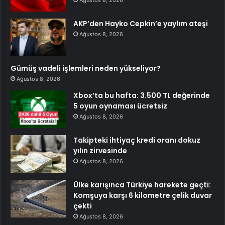
AKP’den Hayko Cepkin’e yaylım ateşi
Ağustos 8, 2026
Gümüş vadeli işlemleri neden yükseliyor?
Ağustos 8, 2026
Xbox’ta bu hafta: 3.500 TL değerinde
5 oyun oynaması ücretsiz
Ağustos 8, 2026
Takipteki ihtiyaç kredi oranı dokuz
yılın zirvesinde
Ağustos 8, 2026
Ülke karışınca Türkiye harekete geçti:
Komşuya karşı 6 kilometre çelik duvar
çekti
Ağustos 8, 2026