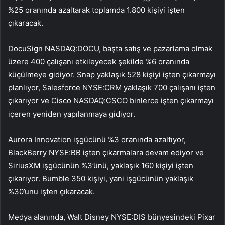
%25 oranında azaltarak toplamda 1.800 kişiyi işten
çıkaracak.
DocuSign NASDAQ:DOCU, başta satış ve pazarlama olmak
üzere 400 çalışanı etkileyecek şekilde %6 oranında
küçülmeye gidiyor. Snap yaklaşık 528 kişiyi işten çıkarmayı
planlıyor, Salesforce NYSE:CRM yaklaşık 700 çalışanı işten
çıkarıyor ve Cisco NASDAQ:CSCO binlerce işten çıkarmayı
içeren yeniden yapılanmaya gidiyor.
Aurora Innovation işgücünü %3 oranında azaltıyor,
BlackBerry NYSE:BB işten çıkarmalara devam ediyor ve
SiriusXM işgücünün %3’ünü, yaklaşık 160 kişiyi işten
çıkarıyor. Bumble 350 kişiyi, yani işgücünün yaklaşık
%30’unu işten çıkaracak.
Medya alanında, Walt Disney NYSE:DIS bünyesindeki Pixar