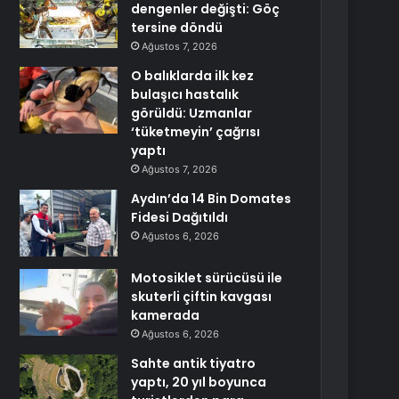
dengenler değişti: Göç
tersine döndü
Ağustos 7, 2026
O balıklarda ilk kez
bulaşıcı hastalık
görüldü: Uzmanlar
‘tüketmeyin’ çağrısı
yaptı
Ağustos 7, 2026
Aydın’da 14 Bin Domates
Fidesi Dağıtıldı
Ağustos 6, 2026
Motosiklet sürücüsü ile
skuterli çiftin kavgası
kamerada
Ağustos 6, 2026
Sahte antik tiyatro
yaptı, 20 yıl boyunca