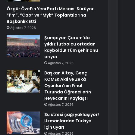
Özgür Özel’in Yeni Parti Mesaisi Sürüyor…
“Pm”, “Cao” ve “Myk” Toplantılarına
Başkanlık Etti
Ağustos 7, 2026
Şampiyon Çorum’da
yıldız futbolcu ortadan
kayboldu! Tüm şehir onu
arıyor
Ağustos 7, 2026
Başkan Altay, Genç
KOMEK Akıl ve Zekâ
Oyunları’nın Final
Turunda Öğrencilerin
Heyecanını Paylaştı
Ağustos 7, 2026
Su stresi çağı yaklaşıyor!
Uzmanlardan Türkiye
için uyarı
Ağustos 7, 2026