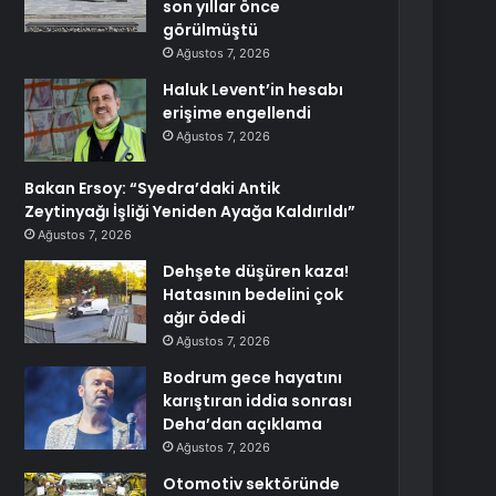
son yıllar önce
görülmüştü
Ağustos 7, 2026
Haluk Levent’in hesabı
erişime engellendi
Ağustos 7, 2026
Bakan Ersoy: “Syedra’daki Antik
Zeytinyağı İşliği Yeniden Ayağa Kaldırıldı”
Ağustos 7, 2026
Dehşete düşüren kaza!
Hatasının bedelini çok
ağır ödedi
Ağustos 7, 2026
Bodrum gece hayatını
karıştıran iddia sonrası
Deha’dan açıklama
Ağustos 7, 2026
Otomotiv sektöründe