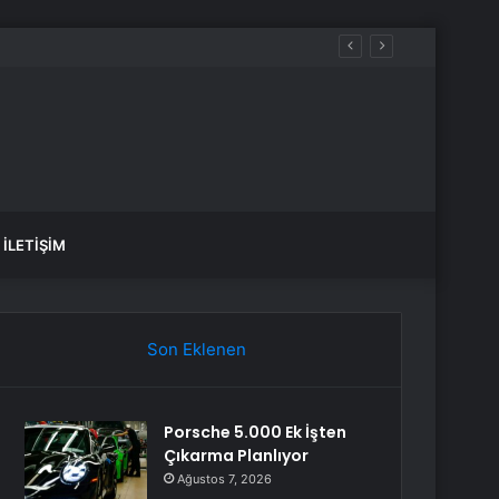
anlık Etti
İLETIŞIM
Son Eklenen
Porsche 5.000 Ek İşten
Çıkarma Planlıyor
Ağustos 7, 2026