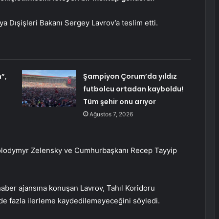
 Dışişleri Bakanı Sergey Lavrov’a teslim etti.
”,
Şampiyon Çorum’da yıldız
futbolcu ortadan kayboldu!
Tüm şehir onu arıyor
Ağustos 7, 2026
Volodymyr Zelensky ve Cumhurbaşkanı Recep Tayyip
aber ajansına konuşan Lavrov, Tahıl Koridoru
de fazla ilerleme kaydedilemeyeceğini söyledi.