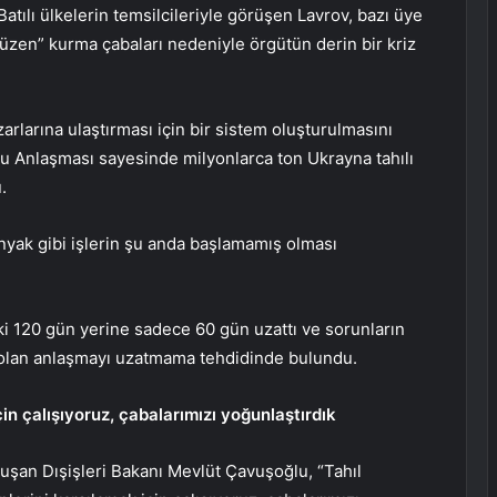
tılı ülkelerin temsilcileriyle görüşen Lavrov, bazı üye
düzen” kurma çabaları nedeniyle örgütün derin bir kriz
arlarına ulaştırması için bir sistem oluşturulmasını
 Anlaşması sayesinde milyonlarca ton Ukrayna tahılı
.
onyak gibi işlerin şu anda başlamamış olması
i 120 gün yerine sadece 60 gün uzattı ve sorunların
olan anlaşmayı uzatmama tehdidinde bulundu.
in çalışıyoruz, çabalarımızı yoğunlaştırdık
uşan Dışişleri Bakanı Mevlüt Çavuşoğlu, “Tahıl