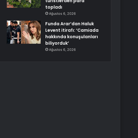
turistlerden para
topladı
Ağustos 6, 2026
Funda Arar’dan Haluk
Levent itirafı: ‘Camiada
hakkında konuşulanları
biliyorduk’
Ağustos 6, 2026