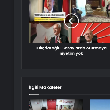
Kılıçdaroğlu: Saraylarda oturmaya
niyetim yok
İlgili Makaleler