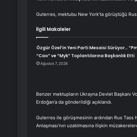
Guterres, mektubu New York’ta görüştüğü Rusya
İlgili Makaleler
Özgür Özel’in Yeni Parti Mesaisi Sürüyor… “Pm
“Cao” ve “Myk” Toplantılarına Başkanlık Etti
Ağustos 7, 2026
Benzer mektupların Ukrayna Devlet Başkanı 
Erdoğan’a da gönderildiği açıklandı.
Guterres ile görüşmesinin ardından Rus Tass h
Anlaşması’nın uzatılmasına ilişkin müzakereler