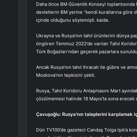
Daha önce BM Güvenlik Konseyi toplantısında Ba
devletlerin BM yerine “kendi kurallarına göre 
içinde olduğunu söylemişti. kaide.
Ukrayna ve Rusya’nın tahıl ürünlerini dünya paz
öngören Temmuz 2022’de varılan Tahıl Koridoru
Türk Boğazları’ndan geçerek pazarlara sunuldu
Ancak Rusya’nın tahıl ihracatı ile gübre ve am
Moskova’nın tepkisini çekti.
Rusya, Tahıl Koridoru Anlaşmasını Mart ayındak
çözülmemesi halinde 18 Mayıs’ta sona erecek 
Çavuşoğlu: Rusya’nın taleplerini karşılamak iç
Dün TV100’de gazeteci Candaş Tolga Işık’a kon